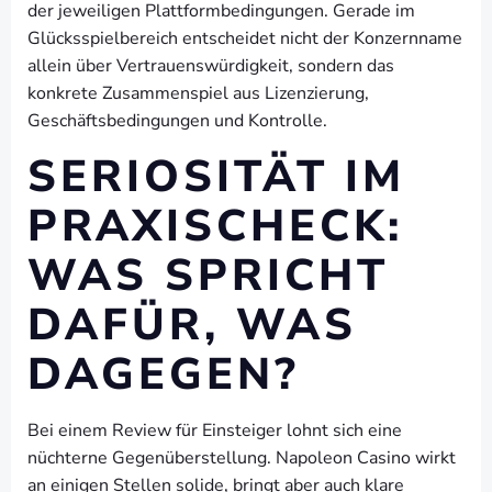
der jeweiligen Plattformbedingungen. Gerade im
Glücksspielbereich entscheidet nicht der Konzernname
allein über Vertrauenswürdigkeit, sondern das
konkrete Zusammenspiel aus Lizenzierung,
Geschäftsbedingungen und Kontrolle.
SERIOSITÄT IM
PRAXISCHECK:
WAS SPRICHT
DAFÜR, WAS
DAGEGEN?
Bei einem Review für Einsteiger lohnt sich eine
nüchterne Gegenüberstellung. Napoleon Casino wirkt
an einigen Stellen solide, bringt aber auch klare