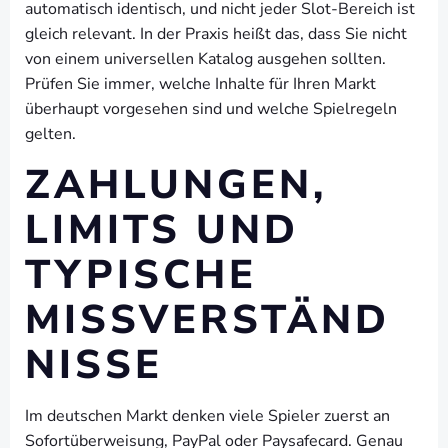
automatisch identisch, und nicht jeder Slot-Bereich ist
gleich relevant. In der Praxis heißt das, dass Sie nicht
von einem universellen Katalog ausgehen sollten.
Prüfen Sie immer, welche Inhalte für Ihren Markt
überhaupt vorgesehen sind und welche Spielregeln
gelten.
ZAHLUNGEN,
LIMITS UND
TYPISCHE
MISSVERSTÄND
NISSE
Im deutschen Markt denken viele Spieler zuerst an
Sofortüberweisung, PayPal oder Paysafecard. Genau