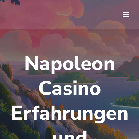
Saltar
al
contenido
Napoleon
Casino
Erfahrungen
und