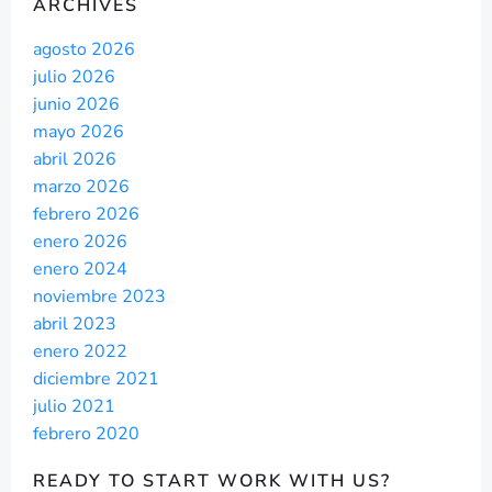
ARCHIVES
agosto 2026
julio 2026
junio 2026
mayo 2026
abril 2026
marzo 2026
febrero 2026
enero 2026
enero 2024
noviembre 2023
abril 2023
enero 2022
diciembre 2021
julio 2021
febrero 2020
READY TO START
WORK WITH US?