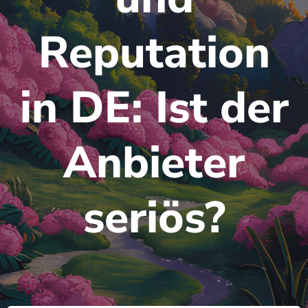
Reputation
in DE: Ist der
Anbieter
seriös?