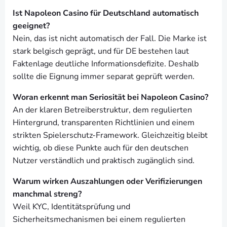
Ist Napoleon Casino für Deutschland automatisch
geeignet?
Nein, das ist nicht automatisch der Fall. Die Marke ist
stark belgisch geprägt, und für DE bestehen laut
Faktenlage deutliche Informationsdefizite. Deshalb
sollte die Eignung immer separat geprüft werden.
Woran erkennt man Seriosität bei Napoleon Casino?
An der klaren Betreiberstruktur, dem regulierten
Hintergrund, transparenten Richtlinien und einem
strikten Spielerschutz-Framework. Gleichzeitig bleibt
wichtig, ob diese Punkte auch für den deutschen
Nutzer verständlich und praktisch zugänglich sind.
Warum wirken Auszahlungen oder Verifizierungen
manchmal streng?
Weil KYC, Identitätsprüfung und
Sicherheitsmechanismen bei einem regulierten