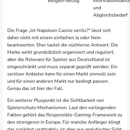
Belgien-Bezug
Informationsdefiz
und
Abgleichsbedarf
Die Frage „Ist Napoleon Casino seriös?“ lässt sich
daher nicht mit einem einfachen Ja oder Nein
beantworten. Eher lautet die nüchterne Antwort: Die
Marke wirkt grundsätzlich organisiert und reguliert,
aber die Relevanz für Spieler aus Deutschland ist
eingeschränkt und muss separat geprüft werden. Ein
seriöser Anbieter kann für einen Markt sinnvoll sein
und für einen anderen Markt nur bedingt passen.
Genau das ist hier der Fall.
Ein weiterer Pluspunkt ist die Sichtbarkeit von
Spielerschutz-Mechanismen. Laut den vorliegenden
Fakten gehört das Responsible-Gaming-Framework zu
den strengeren in Europa. Für manche Anfänger klingt
das zunächst unattraktiv, ist aber aus analytischer Sicht