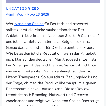
UNCATEGORIZED
Admin Web
-
Mayo 26, 2026
Wer
Napoleon Casino
für Deutschland bewertet,
sollte zuerst die Marke sauber einordnen: Der
Anbieter tritt primär als Napoleon Sports & Casino auf
und ist im Umfeld vor allem aus Belgien bekannt.
Genau daraus entsteht für DE die eigentliche Frage:
Wie belastbar ist die Reputation, wenn das Angebot
nicht klar auf den deutschen Markt zugeschnitten ist?
Für Anfänger ist das wichtig, weil Seriosität nicht nur
von einem bekannten Namen abhängt, sondern von
Lizenz, Transparenz, Spielerschutz, Zahlungslogik und
der Frage, ob man das Produkt überhaupt im eigenen
Rechtsraum sinnvoll nutzen kann. Dieser Review
trennt deshalb Branding, Nutzwert und Grenzen
voneinander und zeigt, wo Napoleon Casino überzeugt