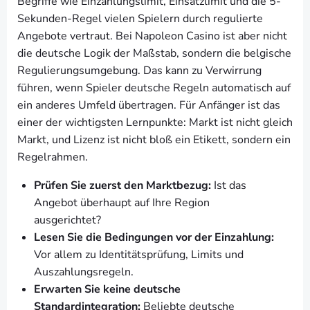
Begriffe wie Einzahlungslimit, Einsatzlimit und die 5-
Sekunden-Regel vielen Spielern durch regulierte
Angebote vertraut. Bei Napoleon Casino ist aber nicht
die deutsche Logik der Maßstab, sondern die belgische
Regulierungsumgebung. Das kann zu Verwirrung
führen, wenn Spieler deutsche Regeln automatisch auf
ein anderes Umfeld übertragen. Für Anfänger ist das
einer der wichtigsten Lernpunkte: Markt ist nicht gleich
Markt, und Lizenz ist nicht bloß ein Etikett, sondern ein
Regelrahmen.
Prüfen Sie zuerst den Marktbezug:
Ist das
Angebot überhaupt auf Ihre Region
ausgerichtet?
Lesen Sie die Bedingungen vor der Einzahlung:
Vor allem zu Identitätsprüfung, Limits und
Auszahlungsregeln.
Erwarten Sie keine deutsche
Standardintegration:
Beliebte deutsche