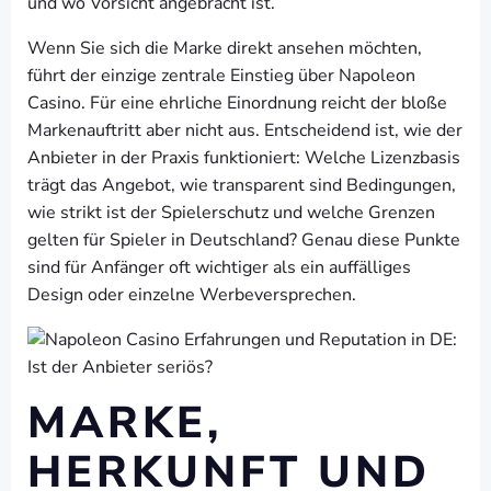
und wo Vorsicht angebracht ist.
Wenn Sie sich die Marke direkt ansehen möchten,
führt der einzige zentrale Einstieg über Napoleon
Casino. Für eine ehrliche Einordnung reicht der bloße
Markenauftritt aber nicht aus. Entscheidend ist, wie der
Anbieter in der Praxis funktioniert: Welche Lizenzbasis
trägt das Angebot, wie transparent sind Bedingungen,
wie strikt ist der Spielerschutz und welche Grenzen
gelten für Spieler in Deutschland? Genau diese Punkte
sind für Anfänger oft wichtiger als ein auffälliges
Design oder einzelne Werbeversprechen.
MARKE,
HERKUNFT UND