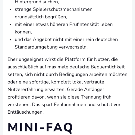
Hintergrund suchen,
strenge Spielerschutzmechanismen
grundsätzlich begrüßen,
mit einer etwas höheren Prüfintensität leben
können,
und das Angebot nicht mit einer rein deutschen
Standardumgebung verwechseln.
Eher ungeeignet wirkt die Plattform für Nutzer, die
ausschließlich auf maximale deutsche Bequemlichkeit
setzen, sich nicht durch Bedingungen arbeiten möchten
oder eine sofortige, komplett lokal vertraute
Nutzererfahrung erwarten. Gerade Anfänger
profitieren davon, wenn sie diese Trennung früh
verstehen. Das spart Fehlannahmen und schützt vor
Enttäuschungen.
MINI-FAQ