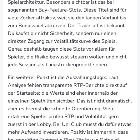
Spielarchitektur. Besonders sichtbar ist das bei
sogenannten Buy-Feature-Slots. Diese Titel sind für
viele Zocker attraktiv, weil sie den langen Vorlauf bis
zum Bonusspiel abkürzen. Der Trade-off ist bekannt:
Du kaufst dir nicht Sicherheit, sondern nur einen
direkten Zugang zur Volatilitätskurve des Spiels.
Genau deshalb taugen diese Slots vor allem für
Spieler, die Risiko bewusst steuern wollen und nicht
jede Session als Langstreckenprojekt sehen.
Ein weiterer Punkt ist die Auszahlungslogik. Laut
Analyse fehlen transparente RTP-Berichte direkt auf
der Startseite; die Werte sind eher innerhalb der
einzelnen Spielhilfen sichtbar. Das ist nicht dramatisch,
aber es bremst die schnelle Orientierung. Viele
erfahrene Spieler prüfen RTP und Volatilität gern
zuerst in der Lobby. Bei Uni Club musst du dafür etwas
mehr Aufwand investieren. Positiv ist immerhin, dass