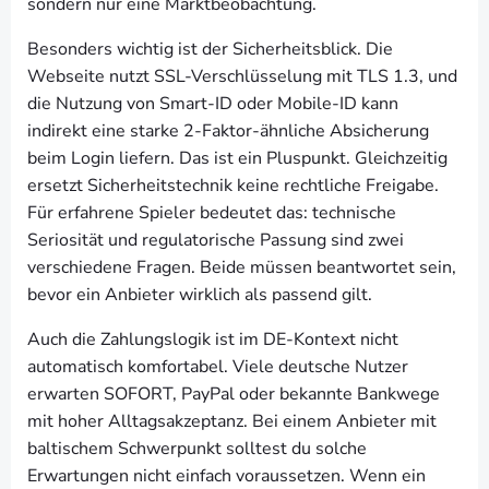
sondern nur eine Marktbeobachtung.
Besonders wichtig ist der Sicherheitsblick. Die
Webseite nutzt SSL-Verschlüsselung mit TLS 1.3, und
die Nutzung von Smart-ID oder Mobile-ID kann
indirekt eine starke 2-Faktor-ähnliche Absicherung
beim Login liefern. Das ist ein Pluspunkt. Gleichzeitig
ersetzt Sicherheitstechnik keine rechtliche Freigabe.
Für erfahrene Spieler bedeutet das: technische
Seriosität und regulatorische Passung sind zwei
verschiedene Fragen. Beide müssen beantwortet sein,
bevor ein Anbieter wirklich als passend gilt.
Auch die Zahlungslogik ist im DE-Kontext nicht
automatisch komfortabel. Viele deutsche Nutzer
erwarten SOFORT, PayPal oder bekannte Bankwege
mit hoher Alltagsakzeptanz. Bei einem Anbieter mit
baltischem Schwerpunkt solltest du solche
Erwartungen nicht einfach voraussetzen. Wenn ein