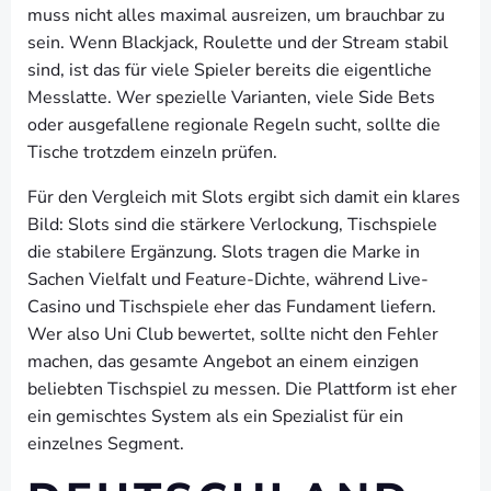
muss nicht alles maximal ausreizen, um brauchbar zu
sein. Wenn Blackjack, Roulette und der Stream stabil
sind, ist das für viele Spieler bereits die eigentliche
Messlatte. Wer spezielle Varianten, viele Side Bets
oder ausgefallene regionale Regeln sucht, sollte die
Tische trotzdem einzeln prüfen.
Für den Vergleich mit Slots ergibt sich damit ein klares
Bild: Slots sind die stärkere Verlockung, Tischspiele
die stabilere Ergänzung. Slots tragen die Marke in
Sachen Vielfalt und Feature-Dichte, während Live-
Casino und Tischspiele eher das Fundament liefern.
Wer also Uni Club bewertet, sollte nicht den Fehler
machen, das gesamte Angebot an einem einzigen
beliebten Tischspiel zu messen. Die Plattform ist eher
ein gemischtes System als ein Spezialist für ein
einzelnes Segment.