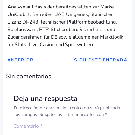
Analyse auf Basis der bereitgestellten zur Marke
UniClub.lt, Betreiber UAB Unigames, litauischer
Lizenz DI-248, technischer Plattformbeobachtung,
Spielauswahl, RTP-Stichproben, Sicherheits- und
Zugangsrahmen für DE sowie allgemeiner Marktlogik
für Slots, Live-Casino und Sportwetten.
NAVEGACIÓN
NAVEGAC
ANTERIOR
SIGUIENTE ENTRADA
DE
DE
Sin comentarios
ENTRADAS
ENTRADA
Deja una respuesta
Tu dirección de correo electrónico no será publicada.
Los campos obligatorios están marcados con
*
Comentario
*