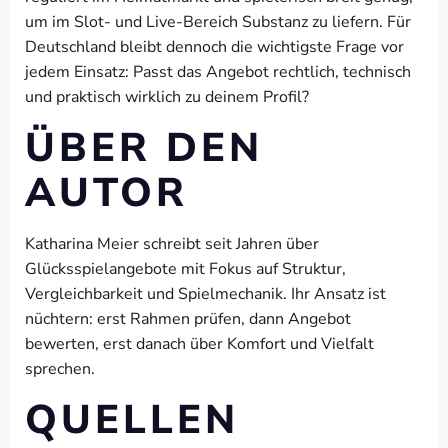
um im Slot- und Live-Bereich Substanz zu liefern. Für
Deutschland bleibt dennoch die wichtigste Frage vor
jedem Einsatz: Passt das Angebot rechtlich, technisch
und praktisch wirklich zu deinem Profil?
ÜBER DEN
AUTOR
Katharina Meier schreibt seit Jahren über
Glücksspielangebote mit Fokus auf Struktur,
Vergleichbarkeit und Spielmechanik. Ihr Ansatz ist
nüchtern: erst Rahmen prüfen, dann Angebot
bewerten, erst danach über Komfort und Vielfalt
sprechen.
QUELLEN