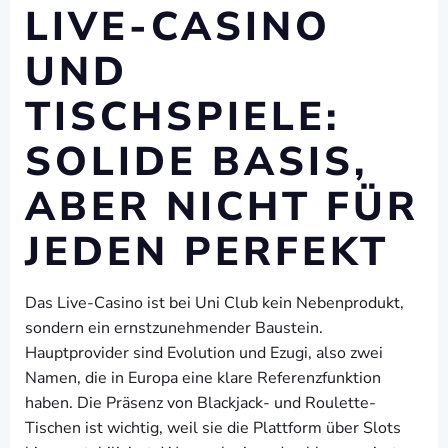
LIVE-CASINO
UND
TISCHSPIELE:
SOLIDE BASIS,
ABER NICHT FÜR
JEDEN PERFEKT
Das Live-Casino ist bei Uni Club kein Nebenprodukt,
sondern ein ernstzunehmender Baustein.
Hauptprovider sind Evolution und Ezugi, also zwei
Namen, die in Europa eine klare Referenzfunktion
haben. Die Präsenz von Blackjack- und Roulette-
Tischen ist wichtig, weil sie die Plattform über Slots