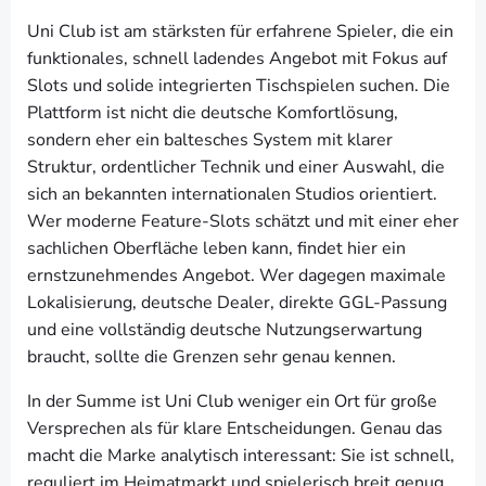
Uni Club ist am stärksten für erfahrene Spieler, die ein
funktionales, schnell ladendes Angebot mit Fokus auf
Slots und solide integrierten Tischspielen suchen. Die
Plattform ist nicht die deutsche Komfortlösung,
sondern eher ein baltesches System mit klarer
Struktur, ordentlicher Technik und einer Auswahl, die
sich an bekannten internationalen Studios orientiert.
Wer moderne Feature-Slots schätzt und mit einer eher
sachlichen Oberfläche leben kann, findet hier ein
ernstzunehmendes Angebot. Wer dagegen maximale
Lokalisierung, deutsche Dealer, direkte GGL-Passung
und eine vollständig deutsche Nutzungserwartung
braucht, sollte die Grenzen sehr genau kennen.
In der Summe ist Uni Club weniger ein Ort für große
Versprechen als für klare Entscheidungen. Genau das
macht die Marke analytisch interessant: Sie ist schnell,
reguliert im Heimatmarkt und spielerisch breit genug,