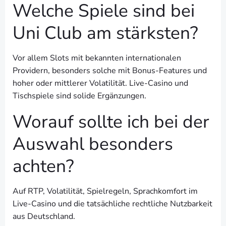
Welche Spiele sind bei
Uni Club am stärksten?
Vor allem Slots mit bekannten internationalen
Providern, besonders solche mit Bonus-Features und
hoher oder mittlerer Volatilität. Live-Casino und
Tischspiele sind solide Ergänzungen.
Worauf sollte ich bei der
Auswahl besonders
achten?
Auf RTP, Volatilität, Spielregeln, Sprachkomfort im
Live-Casino und die tatsächliche rechtliche Nutzbarkeit
aus Deutschland.