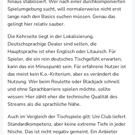
hinaus stabilisiert. Wer nach einer durchkomponierten
Spielumgebung sucht, will normalerweise nicht erst
lange nach den Basics suchen müssen. Genau das
gelingt hier relativ sauber.
Die Kehrseite liegt in der Lokalisierung.
Deutschsprachige Dealer sind selten, die
Hauptsprache ist eher Englisch oder Litauisch. Für
Spieler, die ein rein deutsches Tischgefühl erwarten,
kann das ein Minuspunkt sein. Für erfahrene Nutzer ist
das meist kein K.o.-Kriterium, aber es verändert die
Nutzung. Wer beim Roulette oder Blackjack schnell
und ohne Sprachbarriere spielen möchte, sollte
wissen: Hier zählt eher die technische Qualität des
Streams als die sprachliche Nähe.
Auch im Vergleich der Tischspiele gilt: Uni Club liefert
Standardkompetenz, aber keine extreme Tiefe in jeder
Nische. Das ist nicht negativ gemeint. Ein Anbieter