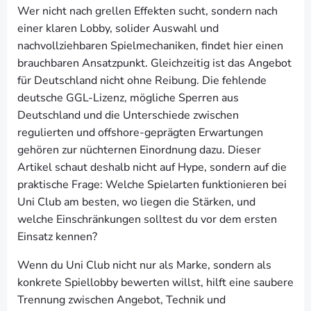
Wer nicht nach grellen Effekten sucht, sondern nach
einer klaren Lobby, solider Auswahl und
nachvollziehbaren Spielmechaniken, findet hier einen
brauchbaren Ansatzpunkt. Gleichzeitig ist das Angebot
für Deutschland nicht ohne Reibung. Die fehlende
deutsche GGL-Lizenz, mögliche Sperren aus
Deutschland und die Unterschiede zwischen
regulierten und offshore-geprägten Erwartungen
gehören zur nüchternen Einordnung dazu. Dieser
Artikel schaut deshalb nicht auf Hype, sondern auf die
praktische Frage: Welche Spielarten funktionieren bei
Uni Club am besten, wo liegen die Stärken, und
welche Einschränkungen solltest du vor dem ersten
Einsatz kennen?
Wenn du Uni Club nicht nur als Marke, sondern als
konkrete Spiellobby bewerten willst, hilft eine saubere
Trennung zwischen Angebot, Technik und