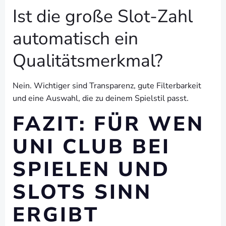
Ist die große Slot-Zahl
automatisch ein
Qualitätsmerkmal?
Nein. Wichtiger sind Transparenz, gute Filterbarkeit
und eine Auswahl, die zu deinem Spielstil passt.
FAZIT: FÜR WEN
UNI CLUB BEI
SPIELEN UND
SLOTS SINN
ERGIBT