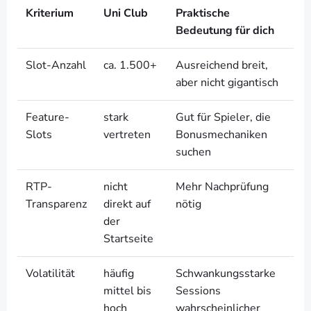
Kriterium
Uni Club
Praktische
Bedeutung für dich
Slot-Anzahl
ca. 1.500+
Ausreichend breit,
aber nicht gigantisch
Feature-
stark
Gut für Spieler, die
Slots
vertreten
Bonusmechaniken
suchen
RTP-
nicht
Mehr Nachprüfung
Transparenz
direkt auf
nötig
der
Startseite
Volatilität
häufig
Schwankungsstarke
mittel bis
Sessions
hoch
wahrscheinlicher