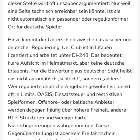
dieser Stelle wird oft unsauber argumentiert: Nur weil
eine Seite technisch erreichbar sein könnte, ist sie
nicht automatisch ein passender oder regelkonformer
Ort für deutsche Spieler.
Hinzu kommt der Unterschied zwischen litauischer und
deutscher Regulierung. Uni Club ist in Litauen
lizenziert und arbeitet unter DI-248. Das bedeutet:
klare Aufsicht im Heimatmarkt, aber keine deutsche
Erlaubnis. Für die Bewertung aus deutscher Sicht heißt
das nicht automatisch „schlecht“, sondern „anders“.
Wer regulierte deutsche Angebote gewohnt ist, denkt
oft in Limits, OASIS, Einsatzsteuer und restriktiven
Spielformen. Offshore- oder baltische Anbieter
werden dagegen häufig über höhere Freiheit, andere
RTP-Strukturen und weniger harte
Nutzerbegrenzungen wahrgenommen. Diese
Gegenüberstellung ist aber kein Freifahrtschein,