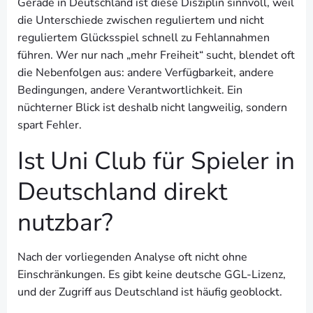
Gerade in Deutschland ist diese Disziplin sinnvoll, weil
die Unterschiede zwischen reguliertem und nicht
reguliertem Glücksspiel schnell zu Fehlannahmen
führen. Wer nur nach „mehr Freiheit“ sucht, blendet oft
die Nebenfolgen aus: andere Verfügbarkeit, andere
Bedingungen, andere Verantwortlichkeit. Ein
nüchterner Blick ist deshalb nicht langweilig, sondern
spart Fehler.
Ist Uni Club für Spieler in
Deutschland direkt
nutzbar?
Nach der vorliegenden Analyse oft nicht ohne
Einschränkungen. Es gibt keine deutsche GGL-Lizenz,
und der Zugriff aus Deutschland ist häufig geoblockt.