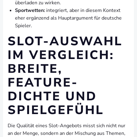
überladen zu wirken.
Sportwetten:
integriert, aber in diesem Kontext
eher ergänzend als Hauptargument für deutsche
Spieler.
SLOT-AUSWAHL
IM VERGLEICH:
BREITE,
FEATURE-
DICHTE UND
SPIELGEFÜHL
Die Qualität eines Slot-Angebots misst sich nicht nur
an der Menge, sondern an der Mischung aus Themen,