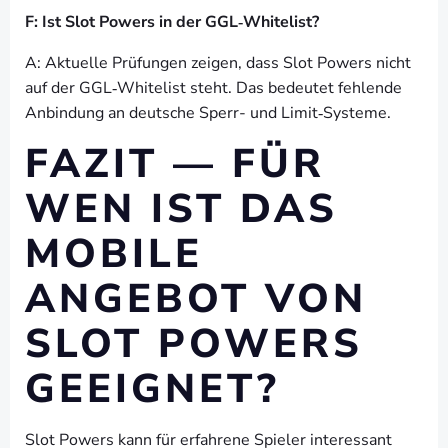
F: Ist Slot Powers in der GGL‑Whitelist?
A: Aktuelle Prüfungen zeigen, dass Slot Powers nicht
auf der GGL‑Whitelist steht. Das bedeutet fehlende
Anbindung an deutsche Sperr- und Limit‑Systeme.
FAZIT — FÜR
WEN IST DAS
MOBILE
ANGEBOT VON
SLOT POWERS
GEEIGNET?
Slot Powers kann für erfahrene Spieler interessant