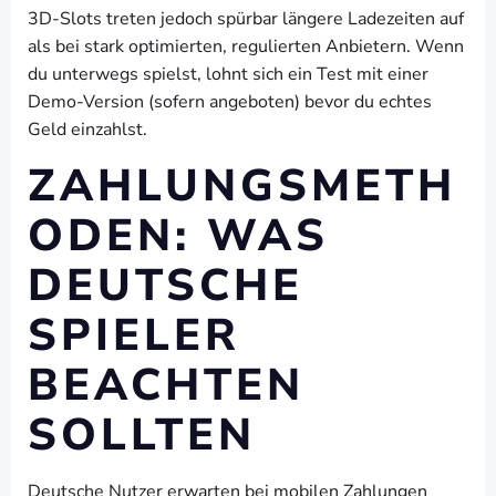
3D-Slots treten jedoch spürbar längere Ladezeiten auf
als bei stark optimierten, regulierten Anbietern. Wenn
du unterwegs spielst, lohnt sich ein Test mit einer
Demo-Version (sofern angeboten) bevor du echtes
Geld einzahlst.
ZAHLUNGSMETH
ODEN: WAS
DEUTSCHE
SPIELER
BEACHTEN
SOLLTEN
Deutsche Nutzer erwarten bei mobilen Zahlungen