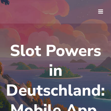
Saltar
al
contenido
Slot Powers
in
Deutschland:
Mobile App,