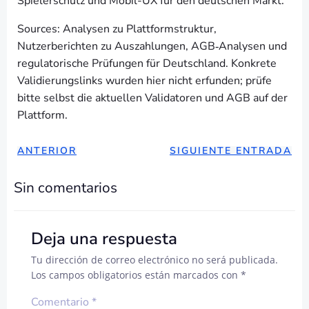
Spielerschutz und Mobil-UX für den deutschen Markt.
Sources: Analysen zu Plattformstruktur,
Nutzerberichten zu Auszahlungen, AGB‑Analysen und
regulatorische Prüfungen für Deutschland. Konkrete
Validierungslinks wurden hier nicht erfunden; prüfe
bitte selbst die aktuellen Validatoren und AGB auf der
Plattform.
NAVEGACIÓN
NAVEGAC
ANTERIOR
SIGUIENTE ENTRADA
DE
DE
Sin comentarios
ENTRADAS
ENTRADA
Deja una respuesta
Tu dirección de correo electrónico no será publicada.
Los campos obligatorios están marcados con
*
Comentario
*