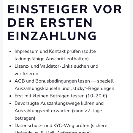
EINSTEIGER VOR
DER ERSTEN
EINZAHLUNG
Impressum und Kontakt prüfen (sollte
ladungsfähige Anschrift enthalten)
Lizenz- und Validator-Links suchen und
verifizieren
AGB und Bonusbedingungen lesen — speziell
Auszahlungsklauseln und „sticky“-Regelungen
Erst mit kleinen Beträgen testen (10–20 €)
Bevorzugte Auszahlungswege klären und
Auszahlungszeit erwarten (kann >7 Tage
betragen)
Datenschutz- und KYC-Weg prüfen (sichere