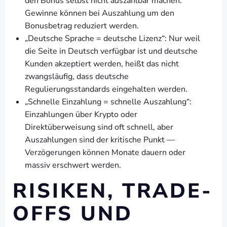
den Bonus selbst nicht auszahlbar machen.
Gewinne können bei Auszahlung um den
Bonusbetrag reduziert werden.
„Deutsche Sprache = deutsche Lizenz“: Nur weil
die Seite in Deutsch verfügbar ist und deutsche
Kunden akzeptiert werden, heißt das nicht
zwangsläufig, dass deutsche
Regulierungsstandards eingehalten werden.
„Schnelle Einzahlung = schnelle Auszahlung“:
Einzahlungen über Krypto oder
Direktüberweisung sind oft schnell, aber
Auszahlungen sind der kritische Punkt —
Verzögerungen können Monate dauern oder
massiv erschwert werden.
RISIKEN, TRADE-
OFFS UND