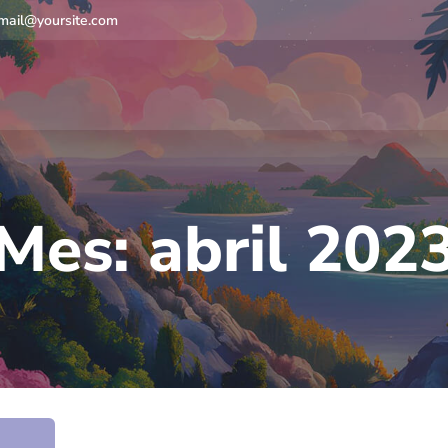
mail@yoursite.com
Mes:
abril 202