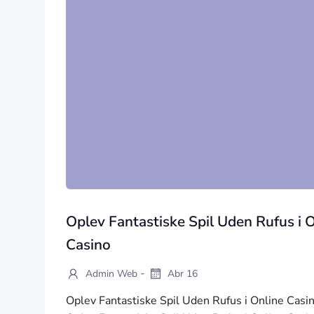
Oplev Fantastiske Spil Uden Rufus i 
Casino
-
Admin Web
Abr 16
Oplev Fantastiske Spil Uden Rufus i Online Casi