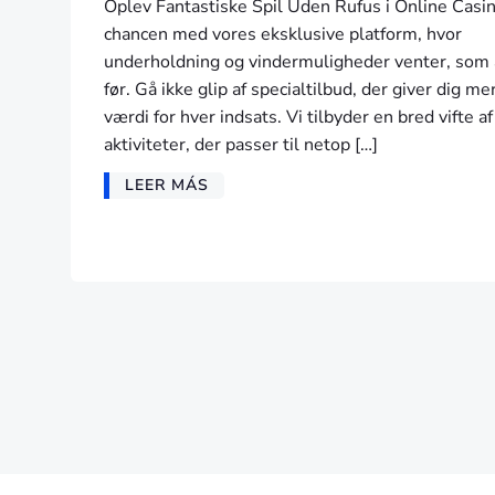
Oplev Fantastiske Spil Uden Rufus i Online Casi
chancen med vores eksklusive platform, hvor
underholdning og vindermuligheder venter, som 
før. Gå ikke glip af specialtilbud, der giver dig me
værdi for hver indsats. Vi tilbyder en bred vifte af
aktiviteter, der passer til netop […]
LEER MÁS