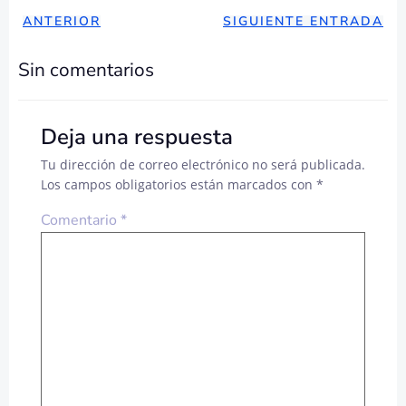
NAVEGACIÓN
NAVEGAC
ANTERIOR
SIGUIENTE ENTRADA
DE
DE
Sin comentarios
ENTRADAS
ENTRADA
Deja una respuesta
Tu dirección de correo electrónico no será publicada.
Los campos obligatorios están marcados con
*
Comentario
*