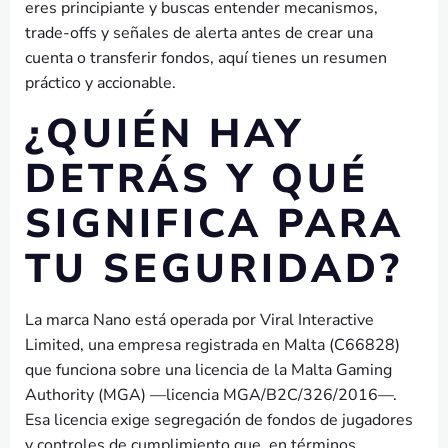
eres principiante y buscas entender mecanismos,
trade-offs y señales de alerta antes de crear una
cuenta o transferir fondos, aquí tienes un resumen
práctico y accionable.
¿QUIÉN HAY
DETRÁS Y QUÉ
SIGNIFICA PARA
TU SEGURIDAD?
La marca Nano está operada por Viral Interactive
Limited, una empresa registrada en Malta (C66828)
que funciona sobre una licencia de la Malta Gaming
Authority (MGA) —licencia MGA/B2C/326/2016—.
Esa licencia exige segregación de fondos de jugadores
y controles de cumplimiento que, en términos