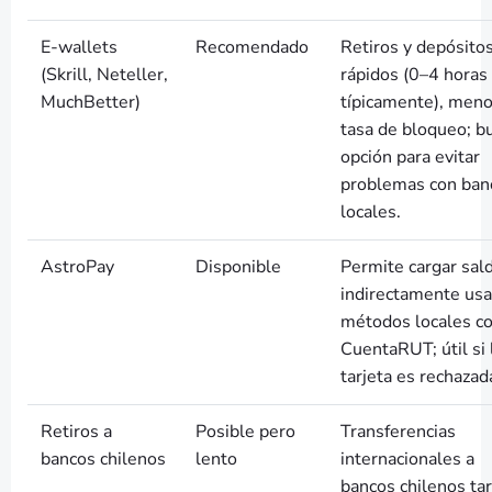
E-wallets
Recomendado
Retiros y depósito
(Skrill, Neteller,
rápidos (0–4 horas
MuchBetter)
típicamente), meno
tasa de bloqueo; b
opción para evitar
problemas con ban
locales.
AstroPay
Disponible
Permite cargar sal
indirectamente us
métodos locales c
CuentaRUT; útil si 
tarjeta es rechazad
Retiros a
Posible pero
Transferencias
bancos chilenos
lento
internacionales a
bancos chilenos ta