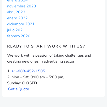
enero 2024
noviembre 2023
abril 2023
enero 2022
diciembre 2021
julio 2021
febrero 2020
READY TO START
WORK WITH US?
We work with a passion of taking challenges and
creating new ones in advertising sector.
+1-888-452-1505
Mon – Sat: 9:00 am – 5:00 pm,
Sunday:
CLOSED
G
e
t
a
Q
u
o
t
e