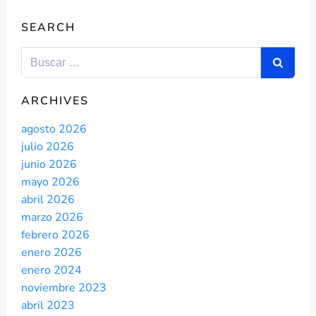
SEARCH
ARCHIVES
agosto 2026
julio 2026
junio 2026
mayo 2026
abril 2026
marzo 2026
febrero 2026
enero 2026
enero 2024
noviembre 2023
abril 2023