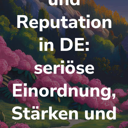
Reputation
in DE:
seriöse
Einordnung,
Stärken und