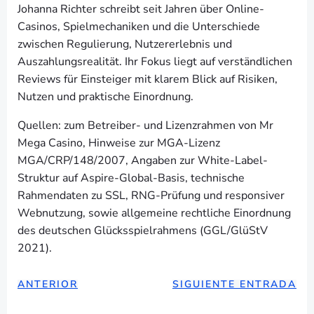
Johanna Richter schreibt seit Jahren über Online-
Casinos, Spielmechaniken und die Unterschiede
zwischen Regulierung, Nutzererlebnis und
Auszahlungsrealität. Ihr Fokus liegt auf verständlichen
Reviews für Einsteiger mit klarem Blick auf Risiken,
Nutzen und praktische Einordnung.
Quellen: zum Betreiber- und Lizenzrahmen von Mr
Mega Casino, Hinweise zur MGA-Lizenz
MGA/CRP/148/2007, Angaben zur White-Label-
Struktur auf Aspire-Global-Basis, technische
Rahmendaten zu SSL, RNG-Prüfung und responsiver
Webnutzung, sowie allgemeine rechtliche Einordnung
des deutschen Glücksspielrahmens (GGL/GlüStV
2021).
NAVEGACIÓN
NAVEGAC
ANTERIOR
SIGUIENTE ENTRADA