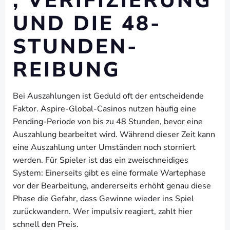
, VERIFIZIERUNG
UND DIE 48-
STUNDEN-
REIBUNG
Bei Auszahlungen ist Geduld oft der entscheidende
Faktor. Aspire-Global-Casinos nutzen häufig eine
Pending-Periode von bis zu 48 Stunden, bevor eine
Auszahlung bearbeitet wird. Während dieser Zeit kann
eine Auszahlung unter Umständen noch storniert
werden. Für Spieler ist das ein zweischneidiges
System: Einerseits gibt es eine formale Wartephase
vor der Bearbeitung, andererseits erhöht genau diese
Phase die Gefahr, dass Gewinne wieder ins Spiel
zurückwandern. Wer impulsiv reagiert, zahlt hier
schnell den Preis.