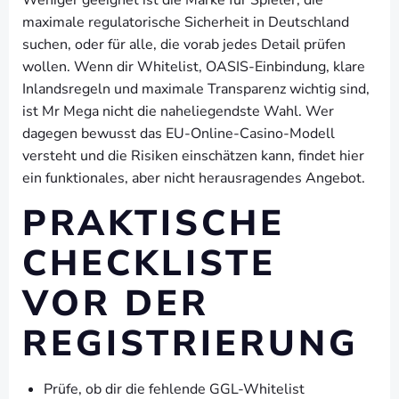
Weniger geeignet ist die Marke für Spieler, die
maximale regulatorische Sicherheit in Deutschland
suchen, oder für alle, die vorab jedes Detail prüfen
wollen. Wenn dir Whitelist, OASIS-Einbindung, klare
Inlandsregeln und maximale Transparenz wichtig sind,
ist Mr Mega nicht die naheliegendste Wahl. Wer
dagegen bewusst das EU-Online-Casino-Modell
versteht und die Risiken einschätzen kann, findet hier
ein funktionales, aber nicht herausragendes Angebot.
PRAKTISCHE
CHECKLISTE
VOR DER
REGISTRIERUNG
Prüfe, ob dir die fehlende GGL-Whitelist