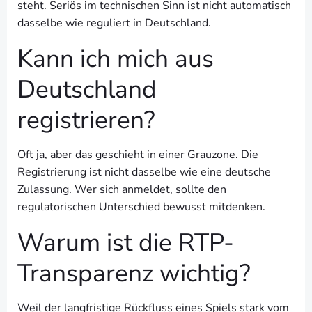
steht. Seriös im technischen Sinn ist nicht automatisch
dasselbe wie reguliert in Deutschland.
Kann ich mich aus
Deutschland
registrieren?
Oft ja, aber das geschieht in einer Grauzone. Die
Registrierung ist nicht dasselbe wie eine deutsche
Zulassung. Wer sich anmeldet, sollte den
regulatorischen Unterschied bewusst mitdenken.
Warum ist die RTP-
Transparenz wichtig?
Weil der langfristige Rückfluss eines Spiels stark vom