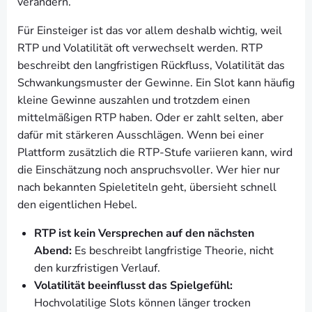
verändern.
Für Einsteiger ist das vor allem deshalb wichtig, weil
RTP und Volatilität oft verwechselt werden. RTP
beschreibt den langfristigen Rückfluss, Volatilität das
Schwankungsmuster der Gewinne. Ein Slot kann häufig
kleine Gewinne auszahlen und trotzdem einen
mittelmäßigen RTP haben. Oder er zahlt selten, aber
dafür mit stärkeren Ausschlägen. Wenn bei einer
Plattform zusätzlich die RTP-Stufe variieren kann, wird
die Einschätzung noch anspruchsvoller. Wer hier nur
nach bekannten Spieletiteln geht, übersieht schnell
den eigentlichen Hebel.
RTP ist kein Versprechen auf den nächsten
Abend:
Es beschreibt langfristige Theorie, nicht
den kurzfristigen Verlauf.
Volatilität beeinflusst das Spielgefühl:
Hochvolatilige Slots können länger trocken