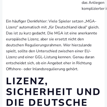
das Anliegen
komplizierter i
Ein häufiger Denkfehler: Viele Spieler setzen „MGA-
Lizenz“ automatisch mit „für Deutschland ideal“ gleich.
Das ist zu kurz gedacht. Die MGA ist eine anerkannte
europäische Lizenz, aber sie ersetzt nicht den
deutschen Regulierungsrahmen. Wer hierzulande
spielt, sollte den Unterschied zwischen einer EU-
Lizenz und einer GGL-Listung kennen. Genau daran
entscheidet sich, ob ein Angebot eher in Richtung
Offshore- oder Inlandsregulierung gehört.
LIZENZ,
SICHERHEIT UND
DIE DEUTSCHE