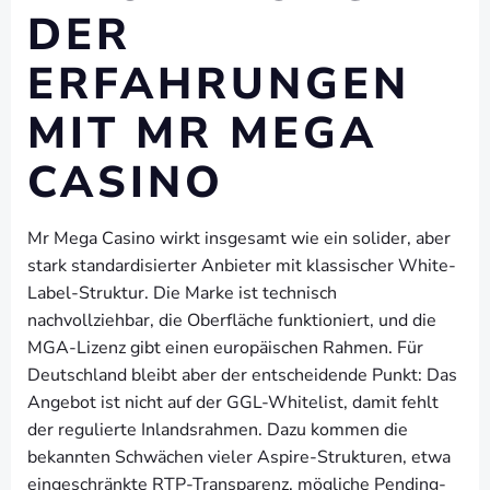
DER
ERFAHRUNGEN
MIT MR MEGA
CASINO
Mr Mega Casino wirkt insgesamt wie ein solider, aber
stark standardisierter Anbieter mit klassischer White-
Label-Struktur. Die Marke ist technisch
nachvollziehbar, die Oberfläche funktioniert, und die
MGA-Lizenz gibt einen europäischen Rahmen. Für
Deutschland bleibt aber der entscheidende Punkt: Das
Angebot ist nicht auf der GGL-Whitelist, damit fehlt
der regulierte Inlandsrahmen. Dazu kommen die
bekannten Schwächen vieler Aspire-Strukturen, etwa
eingeschränkte RTP-Transparenz, mögliche Pending-