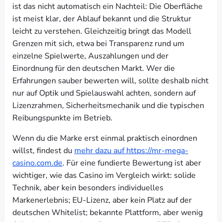
ist das nicht automatisch ein Nachteil: Die Oberfläche
ist meist klar, der Ablauf bekannt und die Struktur
leicht zu verstehen. Gleichzeitig bringt das Modell
Grenzen mit sich, etwa bei Transparenz rund um
einzelne Spielwerte, Auszahlungen und der
Einordnung für den deutschen Markt. Wer die
Erfahrungen sauber bewerten will, sollte deshalb nicht
nur auf Optik und Spielauswahl achten, sondern auf
Lizenzrahmen, Sicherheitsmechanik und die typischen
Reibungspunkte im Betrieb.
Wenn du die Marke erst einmal praktisch einordnen
willst, findest du
mehr dazu auf https://mr-mega-
casino.com.de
. Für eine fundierte Bewertung ist aber
wichtiger, wie das Casino im Vergleich wirkt: solide
Technik, aber kein besonders individuelles
Markenerlebnis; EU-Lizenz, aber kein Platz auf der
deutschen Whitelist; bekannte Plattform, aber wenig