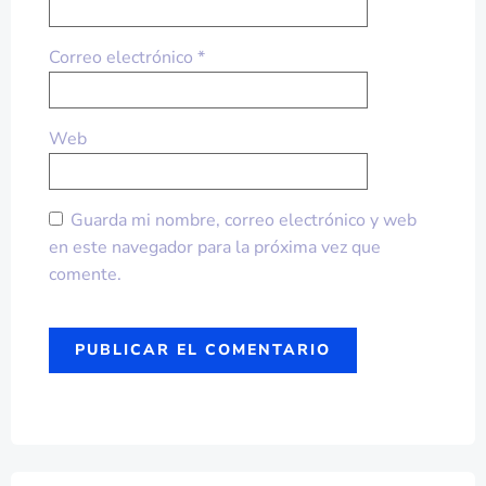
Correo electrónico
*
Web
Guarda mi nombre, correo electrónico y web
en este navegador para la próxima vez que
comente.