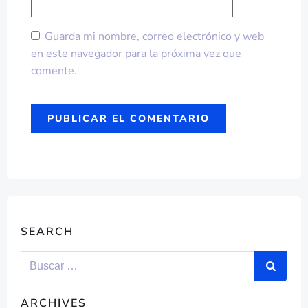
Guarda mi nombre, correo electrónico y web
en este navegador para la próxima vez que
comente.
SEARCH
ARCHIVES