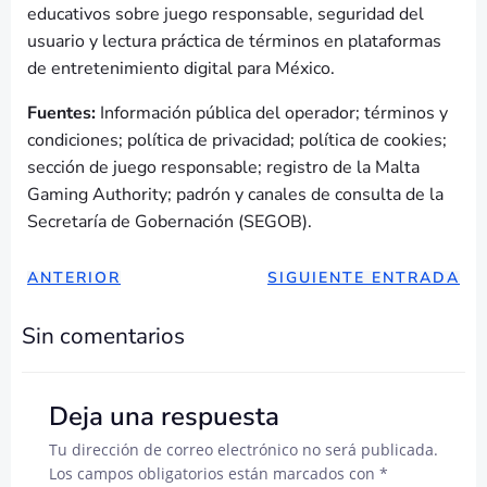
educativos sobre juego responsable, seguridad del
usuario y lectura práctica de términos en plataformas
de entretenimiento digital para México.
Fuentes:
Información pública del operador; términos y
condiciones; política de privacidad; política de cookies;
sección de juego responsable; registro de la Malta
Gaming Authority; padrón y canales de consulta de la
Secretaría de Gobernación (SEGOB).
NAVEGACIÓN
NAVEGAC
ANTERIOR
SIGUIENTE ENTRADA
DE
DE
Sin comentarios
ENTRADAS
ENTRADA
Deja una respuesta
Tu dirección de correo electrónico no será publicada.
Los campos obligatorios están marcados con
*