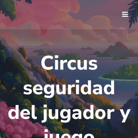
Saltar
al
contenido
Circus
seguridad
del jugador y
juego