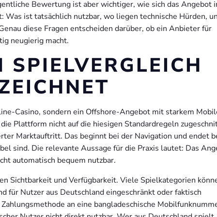
igentliche Bewertung ist aber wichtiger, wie sich das Angebot 
t: Was ist tatsächlich nutzbar, wo liegen technische Hürden, u
 Genau diese Fragen entscheiden darüber, ob ein Anbieter für
itig neugierig macht.
 SPIELVERGLEICH
ZEICHNET
nline-Casino, sondern ein Offshore-Angebot mit starkem Mobil
 die Plattform nicht auf die hiesigen Standardregeln zugeschni
erter Marktauftritt. Das beginnt bei der Navigation und endet b
el sind. Die relevante Aussage für die Praxis lautet: Das An
 nicht automatisch bequem nutzbar.
en Sichtbarkeit und Verfügbarkeit. Viele Spielkategorien könn
ind für Nutzer aus Deutschland eingeschränkt oder faktisch
als Zahlungsmethode an eine bangladeschische Mobilfunknumm
cher Nutzer nicht direkt nutzbar. Wer aus Deutschland spielt,