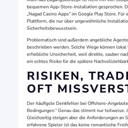
bequemen App-Store-Installation gesprochen. D
„Nagad Casino Apps“ im Google Play Store. Für e
Plattform, die nur über ungewöhnliche Installati
Sicherheitsbewusstsein.
Problematisch sind außerdem angebliche Agente
beschrieben werden. Solche Wege können lokal vie
erhebliche Unsicherheit, weil direkte, sauber na
ein echtes Risiko für die spätere Nachvollziehba
RISIKEN, TRA
OFT MISSVER
Der häufigste Denkfehler bei Offshore-Angebote
Bedingungen.“ Genau das stimmt nur teilweise. Ja
Gleichzeitig steigen aber die Anforderungen an 
erfahrene Spieler ist das keine romantische Frei