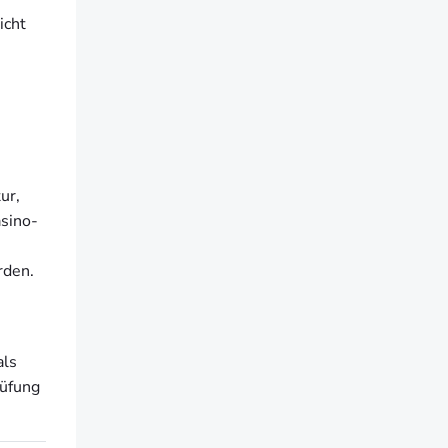
icht
.
ur,
asino-
rden.
als
rüfung