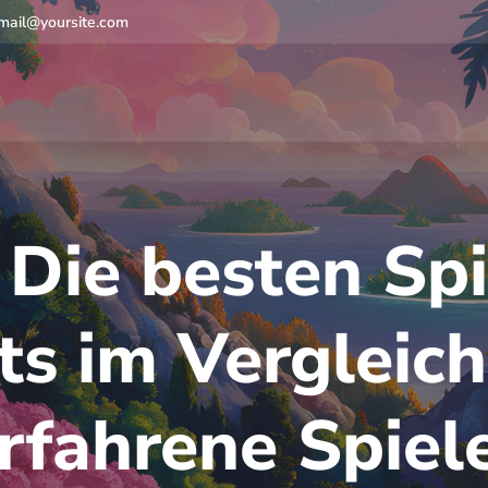
mail@yoursite.com
Die besten Spi
ts im Vergleich
rfahrene Spiel