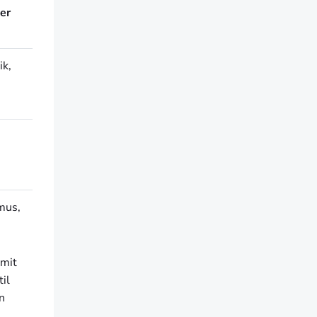
er
ik,
-
hmus,
 mit
il
n