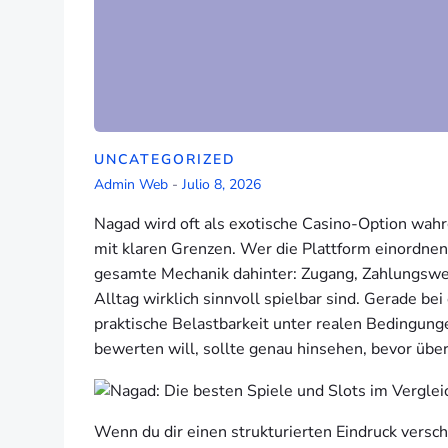
UNCATEGORIZED
Admin Web
-
Julio 8, 2026
Nagad wird oft als exotische Casino-Option wahrg
mit klaren Grenzen. Wer die Plattform einordnen w
gesamte Mechanik dahinter: Zugang, Zahlungsweg
Alltag wirklich sinnvoll spielbar sind. Gerade b
praktische Belastbarkeit unter realen Bedingung
bewerten will, sollte genau hinsehen, bevor übe
Wenn du dir einen strukturierten Eindruck verscha