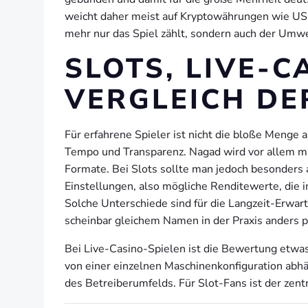
weicht daher meist auf Kryptowährungen wie USDT
mehr nur das Spiel zählt, sondern auch der Umw
SLOTS, LIVE-
VERGLEICH DE
Für erfahrene Spieler ist nicht die bloße Menge 
Tempo und Transparenz. Nagad wird vor allem mi
Formate. Bei Slots sollte man jedoch besonders 
Einstellungen, also mögliche Renditewerte, die
Solche Unterschiede sind für die Langzeit-Erwart
scheinbar gleichem Namen in der Praxis anders 
Bei Live-Casino-Spielen ist die Bewertung etwas 
von einer einzelnen Maschinenkonfiguration abhäng
des Betreiberumfelds. Für Slot-Fans ist der zentr