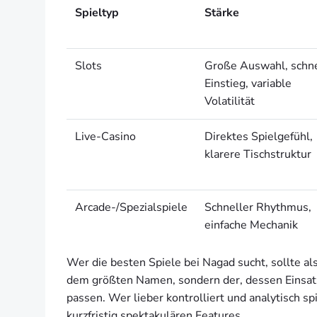
Spieltyp
Stärke
Slots
Große Auswahl, schne
Einstieg, variable
Volatilität
Live-Casino
Direktes Spielgefühl,
klarere Tischstruktur
Arcade-/Spezialspiele
Schneller Rhythmus,
einfache Mechanik
Wer die besten Spiele bei Nagad sucht, sollte also
dem größten Namen, sondern der, dessen Einsatz
passen. Wer lieber kontrolliert und analytisch sp
kurzfristig spektakulären Features.