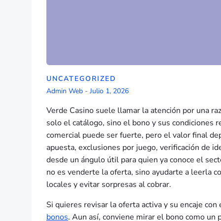
UNCATEGORIZED
Admin Web
-
Julio 1, 2026
Verde Casino suele llamar la atención por una raz
solo el catálogo, sino el bono y sus condiciones 
comercial puede ser fuerte, pero el valor final 
apuesta, exclusiones por juego, verificación de ide
desde un ángulo útil para quien ya conoce el sect
no es venderte la oferta, sino ayudarte a leerla 
locales y evitar sorpresas al cobrar.
Si quieres revisar la oferta activa y su encaje co
bonos
. Aun así, conviene mirar el bono como un p