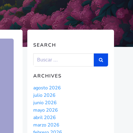
SEARCH
ARCHIVES
agosto 2026
julio 2026
junio 2026
mayo 2026
abril 2026
marzo 2026
febrero 2026