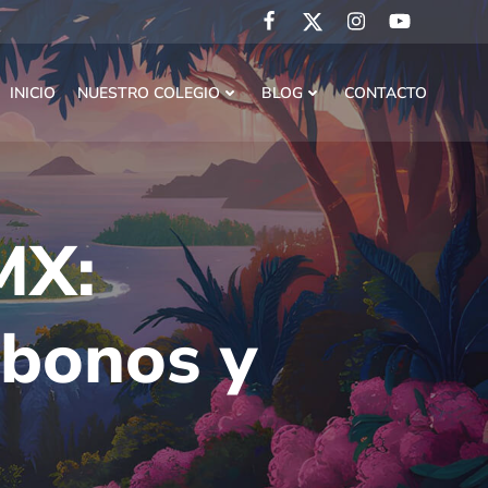
INICIO
NUESTRO COLEGIO
BLOG
CONTACTO
MX:
 bonos y