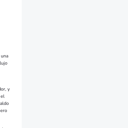
o una
lujo
or, y
 el
saldo
nero