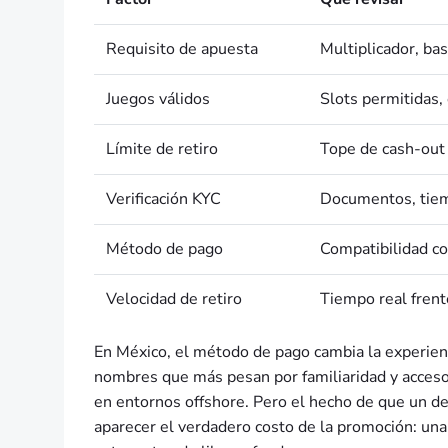
Requisito de apuesta
Multiplicador, bas
Juegos válidos
Slots permitidas,
Límite de retiro
Tope de cash-out 
Verificación KYC
Documentos, tiem
Método de pago
Compatibilidad c
Velocidad de retiro
Tiempo real frent
En México, el método de pago cambia la experien
nombres que más pesan por familiaridad y acceso
en entornos offshore. Pero el hecho de que un depó
aparecer el verdadero costo de la promoción: una