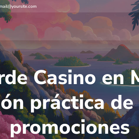
mail@yoursite.com
rde Casino en 
ión práctica de
promociones