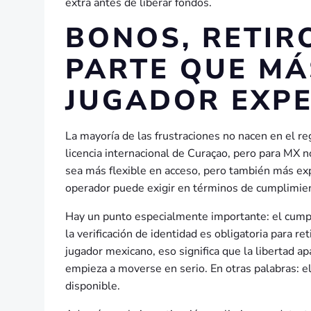
extra antes de liberar fondos.
BONOS, RETIRO
PARTE QUE MÁ
JUGADOR EXP
La mayoría de las frustraciones no nacen en el reg
licencia internacional de Curaçao, pero para MX 
sea más flexible en acceso, pero también más expu
operador puede exigir en términos de cumplimient
Hay un punto especialmente importante: el cumpl
la verificación de identidad es obligatoria para 
jugador mexicano, eso significa que la libertad a
empieza a moverse en serio. En otras palabras: el 
disponible.