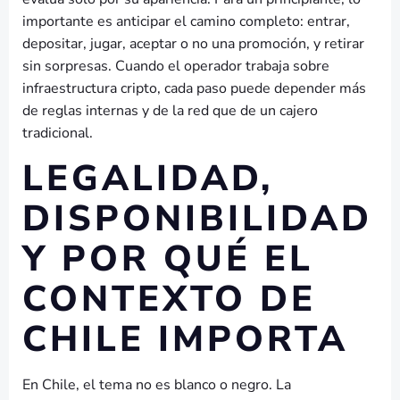
importante es anticipar el camino completo: entrar,
depositar, jugar, aceptar o no una promoción, y retirar
sin sorpresas. Cuando el operador trabaja sobre
infraestructura cripto, cada paso puede depender más
de reglas internas y de la red que de un cajero
tradicional.
LEGALIDAD,
DISPONIBILIDAD
Y POR QUÉ EL
CONTEXTO DE
CHILE IMPORTA
En Chile, el tema no es blanco o negro. La