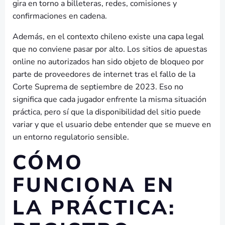
gira en torno a billeteras, redes, comisiones y
confirmaciones en cadena.
Además, en el contexto chileno existe una capa legal
que no conviene pasar por alto. Los sitios de apuestas
online no autorizados han sido objeto de bloqueo por
parte de proveedores de internet tras el fallo de la
Corte Suprema de septiembre de 2023. Eso no
significa que cada jugador enfrente la misma situación
práctica, pero sí que la disponibilidad del sitio puede
variar y que el usuario debe entender que se mueve en
un entorno regulatorio sensible.
CÓMO
FUNCIONA EN
LA PRÁCTICA: