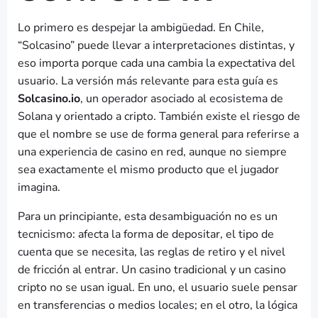
Lo primero es despejar la ambigüedad. En Chile,
“Solcasino” puede llevar a interpretaciones distintas, y
eso importa porque cada una cambia la expectativa del
usuario. La versión más relevante para esta guía es
Solcasino.io
, un operador asociado al ecosistema de
Solana y orientado a cripto. También existe el riesgo de
que el nombre se use de forma general para referirse a
una experiencia de casino en red, aunque no siempre
sea exactamente el mismo producto que el jugador
imagina.
Para un principiante, esta desambiguación no es un
tecnicismo: afecta la forma de depositar, el tipo de
cuenta que se necesita, las reglas de retiro y el nivel
de fricción al entrar. Un casino tradicional y un casino
cripto no se usan igual. En uno, el usuario suele pensar
en transferencias o medios locales; en el otro, la lógica