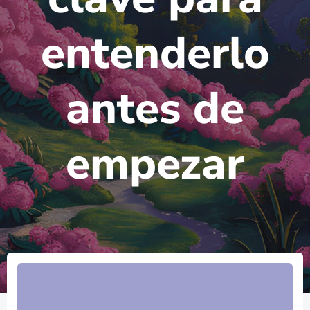
entenderlo
antes de
empezar