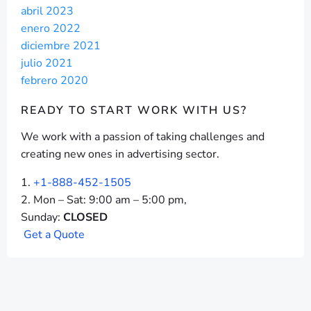
abril 2023
enero 2022
diciembre 2021
julio 2021
febrero 2020
READY TO START
WORK WITH US?
We work with a passion of taking challenges and
creating new ones in advertising sector.
+1-888-452-1505
Mon – Sat: 9:00 am – 5:00 pm,
Sunday:
CLOSED
G
e
t
a
Q
u
o
t
e