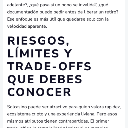
adelante?, ¿qué pasa si un bono se invalida?, ¿qué
documentación puede pedir antes de liberar un retiro?
Ese enfoque es más útil que quedarse solo con la
velocidad aparente.
RIESGOS,
LÍMITES Y
TRADE-OFFS
QUE DEBES
CONOCER
Solcasino puede ser atractivo para quien valora rapidez,
ecosistema cripto y una experiencia liviana. Pero esos
mismos atributos tienen contrapartidas. El primer