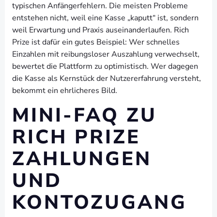
typischen Anfängerfehlern. Die meisten Probleme
entstehen nicht, weil eine Kasse „kaputt“ ist, sondern
weil Erwartung und Praxis auseinanderlaufen. Rich
Prize ist dafür ein gutes Beispiel: Wer schnelles
Einzahlen mit reibungsloser Auszahlung verwechselt,
bewertet die Plattform zu optimistisch. Wer dagegen
die Kasse als Kernstück der Nutzererfahrung versteht,
bekommt ein ehrlicheres Bild.
MINI-FAQ ZU
RICH PRIZE
ZAHLUNGEN
UND
KONTOZUGANG