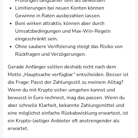
Prüfungen langsamer sein als beworben.
Limitierungen bei neuen Konten können
Gewinne in Raten ausbezahlen lassen.
Boni wirken attraktiv, können aber durch
Umsatzbedingungen und Max-Win-Regeln
eingeschränkt sein.
Ohne saubere Verifizierung steigt das Risiko von
Rückfragen und Verzögerungen.
Gerade Anfänger sollten deshalb nicht nach dem
Motto „Hauptsache verfügbar“ entscheiden. Besser ist
die Frage: Passt der Zahlungsstil zu meinem Alltag?
Wenn du mit Krypto sicher umgehen kannst und
bewusst in Euro rechnest, mag das passen. Wenn du
aber schnelle Klarheit, bekannte Zahlungsmittel und
eine möglichst einfache Rückabwicklung erwartest, ist
ein Krypto-lastiger Anbieter oft anstrengender als
erwartet.