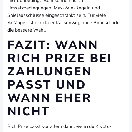
Nicht unbedingt. Boni können durch
Umsatzbedingungen, Max-Win-Regeln und
Spielausschlüsse eingeschränkt sein. Für viele
Anfänger ist ein klarer Kassenweg ohne Bonusdruck
die bessere Wahl.
FAZIT: WANN
RICH PRIZE BEI
ZAHLUNGEN
PASST UND
WANN EHER
NICHT
Rich Prize passt vor allem dann, wenn du Krypto-