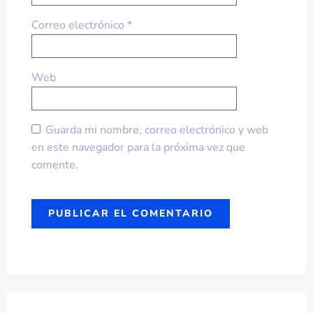
Correo electrónico
*
Web
Guarda mi nombre, correo electrónico y web
en este navegador para la próxima vez que
comente.