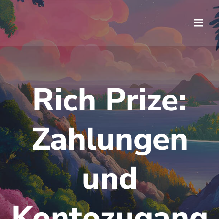
Saltar
al
contenido
Rich Prize:
Zahlungen
und
Kontozugang