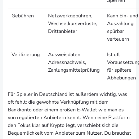
Sperren
Gebühren
Netzwerkgebühren,
Kann Ein- und
Wechselkursverluste,
Auszahlung
Drittanbieter
spürbar
verteuern
Verifizierung
Ausweisdaten,
Ist oft
Adressnachweis,
Voraussetzun
Zahlungsmittelprüfung
für spätere
Abhebungen
Für Spieler in Deutschland ist außerdem wichtig, was
oft fehlt: die gewohnte Verknüpfung mit dem
Bankkonto oder einem großen E-Wallet wie man es
von regulierten Anbietern kennt. Wenn eine Plattform
den Fokus klar auf Krypto legt, verschiebt sich die
Bequemlichkeit vom Anbieter zum Nutzer. Du brauchst