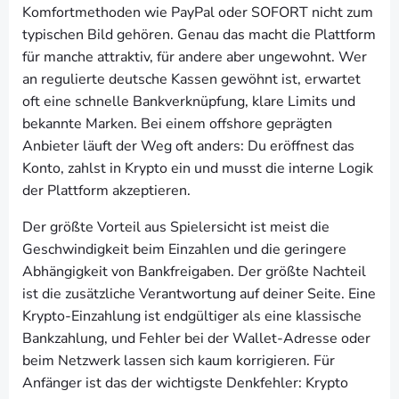
Komfortmethoden wie PayPal oder SOFORT nicht zum
typischen Bild gehören. Genau das macht die Plattform
für manche attraktiv, für andere aber ungewohnt. Wer
an regulierte deutsche Kassen gewöhnt ist, erwartet
oft eine schnelle Bankverknüpfung, klare Limits und
bekannte Marken. Bei einem offshore geprägten
Anbieter läuft der Weg oft anders: Du eröffnest das
Konto, zahlst in Krypto ein und musst die interne Logik
der Plattform akzeptieren.
Der größte Vorteil aus Spielersicht ist meist die
Geschwindigkeit beim Einzahlen und die geringere
Abhängigkeit von Bankfreigaben. Der größte Nachteil
ist die zusätzliche Verantwortung auf deiner Seite. Eine
Krypto-Einzahlung ist endgültiger als eine klassische
Bankzahlung, und Fehler bei der Wallet-Adresse oder
beim Netzwerk lassen sich kaum korrigieren. Für
Anfänger ist das der wichtigste Denkfehler: Krypto