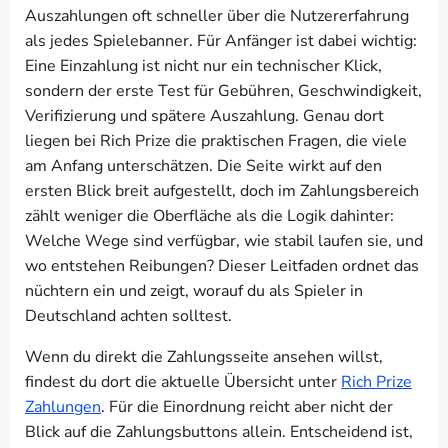
Auszahlungen oft schneller über die Nutzererfahrung
als jedes Spielebanner. Für Anfänger ist dabei wichtig:
Eine Einzahlung ist nicht nur ein technischer Klick,
sondern der erste Test für Gebühren, Geschwindigkeit,
Verifizierung und spätere Auszahlung. Genau dort
liegen bei Rich Prize die praktischen Fragen, die viele
am Anfang unterschätzen. Die Seite wirkt auf den
ersten Blick breit aufgestellt, doch im Zahlungsbereich
zählt weniger die Oberfläche als die Logik dahinter:
Welche Wege sind verfügbar, wie stabil laufen sie, und
wo entstehen Reibungen? Dieser Leitfaden ordnet das
nüchtern ein und zeigt, worauf du als Spieler in
Deutschland achten solltest.
Wenn du direkt die Zahlungsseite ansehen willst,
findest du dort die aktuelle Übersicht unter
Rich Prize
Zahlungen
. Für die Einordnung reicht aber nicht der
Blick auf die Zahlungsbuttons allein. Entscheidend ist,