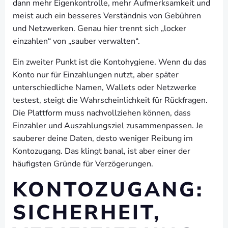
dann mehr Eigenkontrolle, mehr Aufmerksamkeit und
meist auch ein besseres Verständnis von Gebühren
und Netzwerken. Genau hier trennt sich „locker
einzahlen“ von „sauber verwalten“.
Ein zweiter Punkt ist die Kontohygiene. Wenn du das
Konto nur für Einzahlungen nutzt, aber später
unterschiedliche Namen, Wallets oder Netzwerke
testest, steigt die Wahrscheinlichkeit für Rückfragen.
Die Plattform muss nachvollziehen können, dass
Einzahler und Auszahlungsziel zusammenpassen. Je
sauberer deine Daten, desto weniger Reibung im
Kontozugang. Das klingt banal, ist aber einer der
häufigsten Gründe für Verzögerungen.
KONTOZUGANG:
SICHERHEIT,