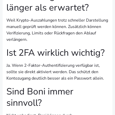
länger als erwartet?
Weil Krypto-Auszahlungen trotz schneller Darstellung
manuell geprüft werden können. Zusätzlich können
Verifizierung, Limits oder Rückfragen den Ablauf
verlängern.
Ist 2FA wirklich wichtig?
Ja. Wenn 2-Faktor-Authentifizierung verfügbar ist,
sollte sie direkt aktiviert werden. Das schützt den
Kontozugang deutlich besser als ein Passwort allein.
Sind Boni immer
sinnvoll?