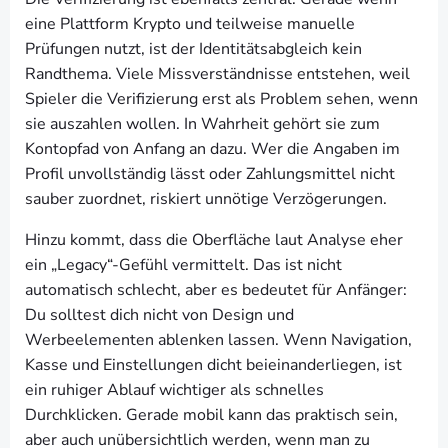
eine Plattform Krypto und teilweise manuelle
Prüfungen nutzt, ist der Identitätsabgleich kein
Randthema. Viele Missverständnisse entstehen, weil
Spieler die Verifizierung erst als Problem sehen, wenn
sie auszahlen wollen. In Wahrheit gehört sie zum
Kontopfad von Anfang an dazu. Wer die Angaben im
Profil unvollständig lässt oder Zahlungsmittel nicht
sauber zuordnet, riskiert unnötige Verzögerungen.
Hinzu kommt, dass die Oberfläche laut Analyse eher
ein „Legacy“-Gefühl vermittelt. Das ist nicht
automatisch schlecht, aber es bedeutet für Anfänger:
Du solltest dich nicht von Design und
Werbeelementen ablenken lassen. Wenn Navigation,
Kasse und Einstellungen dicht beieinanderliegen, ist
ein ruhiger Ablauf wichtiger als schnelles
Durchklicken. Gerade mobil kann das praktisch sein,
aber auch unübersichtlich werden, wenn man zu