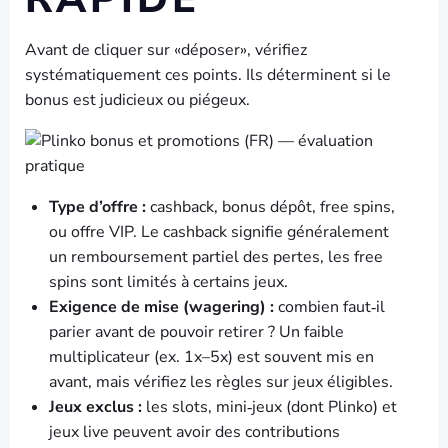
Avant de cliquer sur «déposer», vérifiez
systématiquement ces points. Ils déterminent si le
bonus est judicieux ou piégeux.
Type d’offre :
cashback, bonus dépôt, free spins,
ou offre VIP. Le cashback signifie généralement
un remboursement partiel des pertes, les free
spins sont limités à certains jeux.
Exigence de mise (wagering) :
combien faut‑il
parier avant de pouvoir retirer ? Un faible
multiplicateur (ex. 1x–5x) est souvent mis en
avant, mais vérifiez les règles sur jeux éligibles.
Jeux exclus :
les slots, mini‑jeux (dont Plinko) et
jeux live peuvent avoir des contributions