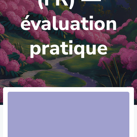
évaluation
pratique