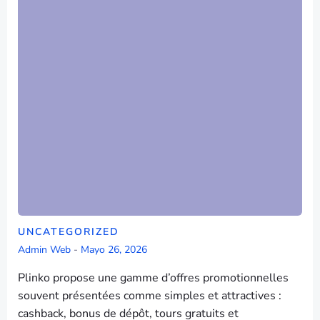
UNCATEGORIZED
Admin Web
-
Mayo 26, 2026
Plinko propose une gamme d’offres promotionnelles
souvent présentées comme simples et attractives :
cashback, bonus de dépôt, tours gratuits et