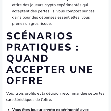
attire des joueurs crypto expérimentés qui
acceptent des pertes ; si vous comptez sur ces
gains pour des dépenses essentielles, vous
prenez un gros risque.
SCÉNARIOS
PRATIQUES :
QUAND
ACCEPTER UNE
OFFRE
Voici trois profils et la décision recommandée selon les
caractéristiques de l’offre.
Vous êtes joueur crypto expérimenté avec