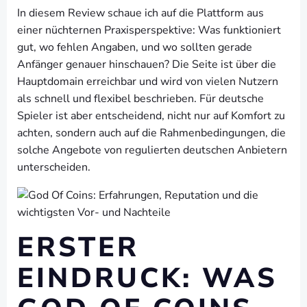
In diesem Review schaue ich auf die Plattform aus
einer nüchternen Praxisperspektive: Was funktioniert
gut, wo fehlen Angaben, und wo sollten gerade
Anfänger genauer hinschauen? Die Seite ist über die
Hauptdomain erreichbar und wird von vielen Nutzern
als schnell und flexibel beschrieben. Für deutsche
Spieler ist aber entscheidend, nicht nur auf Komfort zu
achten, sondern auch auf die Rahmenbedingungen, die
solche Angebote von regulierten deutschen Anbietern
unterscheiden.
ERSTER
EINDRUCK: WAS