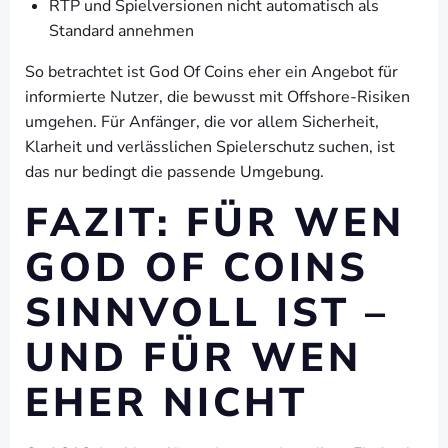
RTP und Spielversionen nicht automatisch als
Standard annehmen
So betrachtet ist God Of Coins eher ein Angebot für
informierte Nutzer, die bewusst mit Offshore-Risiken
umgehen. Für Anfänger, die vor allem Sicherheit,
Klarheit und verlässlichen Spielerschutz suchen, ist
das nur bedingt die passende Umgebung.
FAZIT: FÜR WEN
GOD OF COINS
SINNVOLL IST –
UND FÜR WEN
EHER NICHT