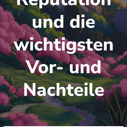
und die
wichtigsten
Vor- und
Nachteile