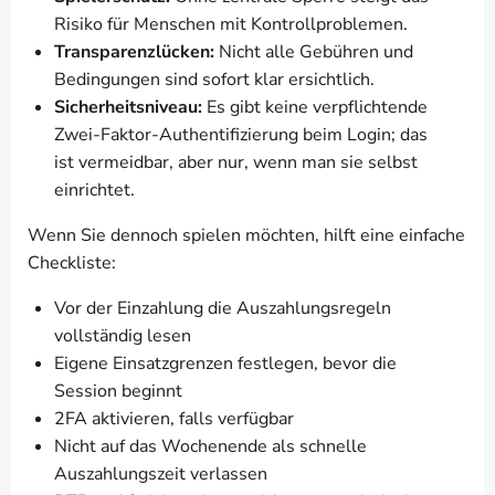
Risiko für Menschen mit Kontrollproblemen.
Transparenzlücken:
Nicht alle Gebühren und
Bedingungen sind sofort klar ersichtlich.
Sicherheitsniveau:
Es gibt keine verpflichtende
Zwei-Faktor-Authentifizierung beim Login; das
ist vermeidbar, aber nur, wenn man sie selbst
einrichtet.
Wenn Sie dennoch spielen möchten, hilft eine einfache
Checkliste:
Vor der Einzahlung die Auszahlungsregeln
vollständig lesen
Eigene Einsatzgrenzen festlegen, bevor die
Session beginnt
2FA aktivieren, falls verfügbar
Nicht auf das Wochenende als schnelle
Auszahlungszeit verlassen