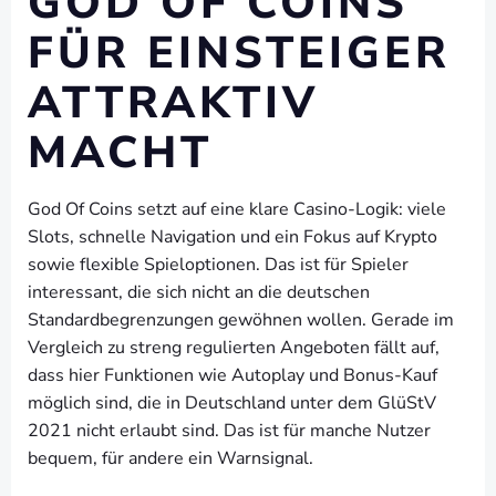
GOD OF COINS
FÜR EINSTEIGER
ATTRAKTIV
MACHT
God Of Coins setzt auf eine klare Casino-Logik: viele
Slots, schnelle Navigation und ein Fokus auf Krypto
sowie flexible Spieloptionen. Das ist für Spieler
interessant, die sich nicht an die deutschen
Standardbegrenzungen gewöhnen wollen. Gerade im
Vergleich zu streng regulierten Angeboten fällt auf,
dass hier Funktionen wie Autoplay und Bonus-Kauf
möglich sind, die in Deutschland unter dem GlüStV
2021 nicht erlaubt sind. Das ist für manche Nutzer
bequem, für andere ein Warnsignal.