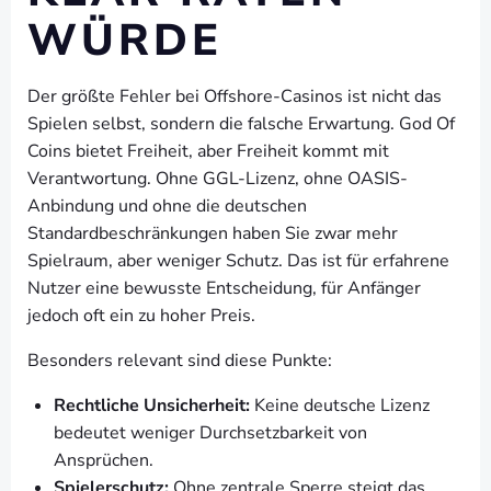
WÜRDE
Der größte Fehler bei Offshore-Casinos ist nicht das
Spielen selbst, sondern die falsche Erwartung. God Of
Coins bietet Freiheit, aber Freiheit kommt mit
Verantwortung. Ohne GGL-Lizenz, ohne OASIS-
Anbindung und ohne die deutschen
Standardbeschränkungen haben Sie zwar mehr
Spielraum, aber weniger Schutz. Das ist für erfahrene
Nutzer eine bewusste Entscheidung, für Anfänger
jedoch oft ein zu hoher Preis.
Besonders relevant sind diese Punkte:
Rechtliche Unsicherheit:
Keine deutsche Lizenz
bedeutet weniger Durchsetzbarkeit von
Ansprüchen.
Spielerschutz:
Ohne zentrale Sperre steigt das