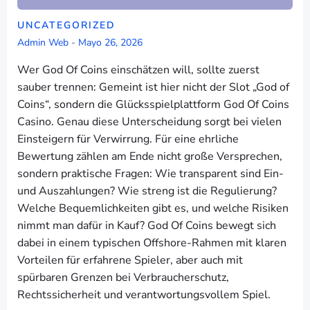
UNCATEGORIZED
Admin Web
-
Mayo 26, 2026
Wer God Of Coins einschätzen will, sollte zuerst
sauber trennen: Gemeint ist hier nicht der Slot „God of
Coins“, sondern die Glücksspielplattform God Of Coins
Casino. Genau diese Unterscheidung sorgt bei vielen
Einsteigern für Verwirrung. Für eine ehrliche
Bewertung zählen am Ende nicht große Versprechen,
sondern praktische Fragen: Wie transparent sind Ein-
und Auszahlungen? Wie streng ist die Regulierung?
Welche Bequemlichkeiten gibt es, und welche Risiken
nimmt man dafür in Kauf? God Of Coins bewegt sich
dabei in einem typischen Offshore-Rahmen mit klaren
Vorteilen für erfahrene Spieler, aber auch mit
spürbaren Grenzen bei Verbraucherschutz,
Rechtssicherheit und verantwortungsvollem Spiel.