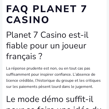
FAQ PLANET 7
CASINO
Planet 7 Casino est-il
fiable pour un joueur
français ?
La réponse prudente est non, ou en tout cas pas
suffisamment pour inspirer confiance. L’absence de
licence crédible, l’historique du groupe et les critiques
sur les paiements pèsent lourd dans le jugement.
Le mode démo suffit-il