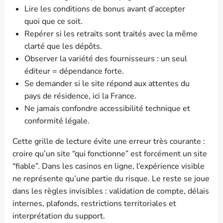
Lire les conditions de bonus avant d’accepter
quoi que ce soit.
Repérer si les retraits sont traités avec la même
clarté que les dépôts.
Observer la variété des fournisseurs : un seul
éditeur = dépendance forte.
Se demander si le site répond aux attentes du
pays de résidence, ici la France.
Ne jamais confondre accessibilité technique et
conformité légale.
Cette grille de lecture évite une erreur très courante :
croire qu’un site “qui fonctionne” est forcément un site
“fiable”. Dans les casinos en ligne, l’expérience visible
ne représente qu’une partie du risque. Le reste se joue
dans les règles invisibles : validation de compte, délais
internes, plafonds, restrictions territoriales et
interprétation du support.