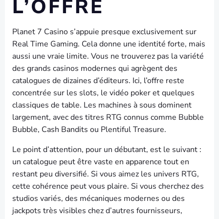
L’OFFRE
Planet 7 Casino s’appuie presque exclusivement sur
Real Time Gaming. Cela donne une identité forte, mais
aussi une vraie limite. Vous ne trouverez pas la variété
des grands casinos modernes qui agrègent des
catalogues de dizaines d’éditeurs. Ici, l’offre reste
concentrée sur les slots, le vidéo poker et quelques
classiques de table. Les machines à sous dominent
largement, avec des titres RTG connus comme Bubble
Bubble, Cash Bandits ou Plentiful Treasure.
Le point d’attention, pour un débutant, est le suivant :
un catalogue peut être vaste en apparence tout en
restant peu diversifié. Si vous aimez les univers RTG,
cette cohérence peut vous plaire. Si vous cherchez des
studios variés, des mécaniques modernes ou des
jackpots très visibles chez d’autres fournisseurs,