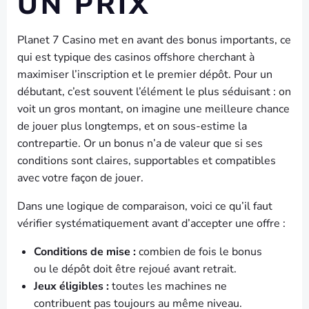
UN PRIX
Planet 7 Casino met en avant des bonus importants, ce
qui est typique des casinos offshore cherchant à
maximiser l’inscription et le premier dépôt. Pour un
débutant, c’est souvent l’élément le plus séduisant : on
voit un gros montant, on imagine une meilleure chance
de jouer plus longtemps, et on sous-estime la
contrepartie. Or un bonus n’a de valeur que si ses
conditions sont claires, supportables et compatibles
avec votre façon de jouer.
Dans une logique de comparaison, voici ce qu’il faut
vérifier systématiquement avant d’accepter une offre :
Conditions de mise :
combien de fois le bonus
ou le dépôt doit être rejoué avant retrait.
Jeux éligibles :
toutes les machines ne
contribuent pas toujours au même niveau.