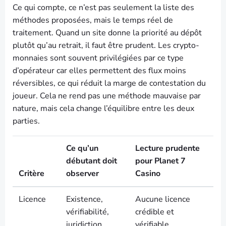
Ce qui compte, ce n’est pas seulement la liste des
méthodes proposées, mais le temps réel de
traitement. Quand un site donne la priorité au dépôt
plutôt qu’au retrait, il faut être prudent. Les crypto-
monnaies sont souvent privilégiées par ce type
d’opérateur car elles permettent des flux moins
réversibles, ce qui réduit la marge de contestation du
joueur. Cela ne rend pas une méthode mauvaise par
nature, mais cela change l’équilibre entre les deux
parties.
Ce qu’un
Lecture prudente
débutant doit
pour Planet 7
Critère
observer
Casino
Licence
Existence,
Aucune licence
vérifiabilité,
crédible et
juridiction
vérifiable