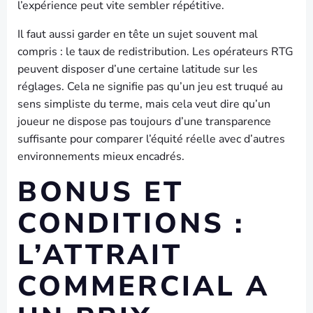
l’expérience peut vite sembler répétitive.
Il faut aussi garder en tête un sujet souvent mal
compris : le taux de redistribution. Les opérateurs RTG
peuvent disposer d’une certaine latitude sur les
réglages. Cela ne signifie pas qu’un jeu est truqué au
sens simpliste du terme, mais cela veut dire qu’un
joueur ne dispose pas toujours d’une transparence
suffisante pour comparer l’équité réelle avec d’autres
environnements mieux encadrés.
BONUS ET
CONDITIONS :
L’ATTRAIT
COMMERCIAL A