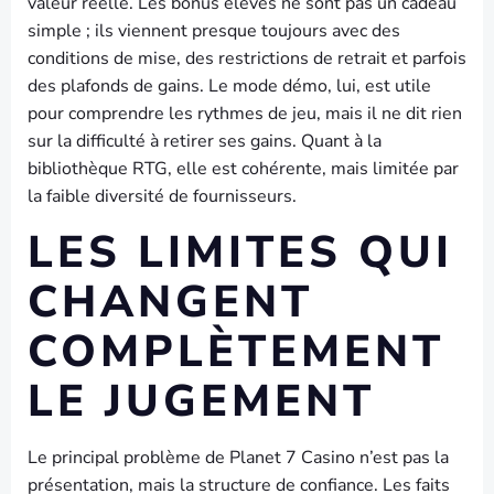
valeur réelle. Les bonus élevés ne sont pas un cadeau
simple ; ils viennent presque toujours avec des
conditions de mise, des restrictions de retrait et parfois
des plafonds de gains. Le mode démo, lui, est utile
pour comprendre les rythmes de jeu, mais il ne dit rien
sur la difficulté à retirer ses gains. Quant à la
bibliothèque RTG, elle est cohérente, mais limitée par
la faible diversité de fournisseurs.
LES LIMITES QUI
CHANGENT
COMPLÈTEMENT
LE JUGEMENT
Le principal problème de Planet 7 Casino n’est pas la
présentation, mais la structure de confiance. Les faits