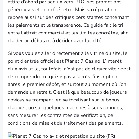
attire d’abord par son univers RTG, ses promotions
généreuses et son côté rétro. Mais sa réputation
repose aussi sur des critiques persistantes concernant
les paiements et la transparence. Ce guide fait le tri
entre l’attrait commercial et les limites concrètes, afin
d’aider un débutant à décider avec lucidité.
Si vous voulez aller directement à la vitrine du site, le
point d’entrée officiel est Planet 7 Casino. L’intérêt
d’un avis utile, toutefois, n’est pas de cliquer vite : c’est
de comprendre ce qui se passe après l’inscription,
après le premier dépôt, et surtout au moment où l’on
demande un retrait. C’est là que beaucoup de joueurs
novices se trompent, en se focalisant sur le bonus
d’accueil ou sur quelques machines à sous connues,
sans mesurer les contraintes de vérification, de
conditions de mise et de traitement des paiements.