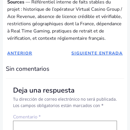
Sources
— Référentiel interne de faits stables du
projet : historique de l’opérateur Virtual Casino Group /
Ace Revenue, absence de licence crédible et vérifiable,
restrictions géographiques dont la France, dépendance
à Real Time Gaming, pratiques de retrait et de
vérification, et contexte réglementaire français.
NAVEGACIÓN
NAVEGAC
ANTERIOR
SIGUIENTE ENTRADA
DE
DE
Sin comentarios
ENTRADAS
ENTRADA
Deja una respuesta
Tu dirección de correo electrónico no será publicada.
Los campos obligatorios están marcados con
*
Comentario
*