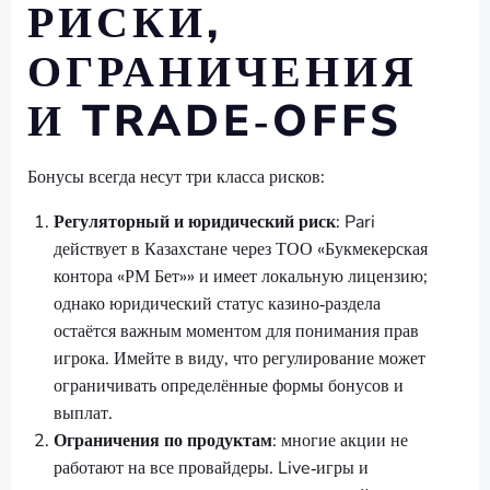
РИСКИ,
ОГРАНИЧЕНИЯ
И TRADE‑OFFS
Бонусы всегда несут три класса рисков:
Регуляторный и юридический риск
: Pari
действует в Казахстане через ТОО «Букмекерская
контора «РМ Бет»» и имеет локальную лицензию;
однако юридический статус казино‑раздела
остаётся важным моментом для понимания прав
игрока. Имейте в виду, что регулирование может
ограничивать определённые формы бонусов и
выплат.
Ограничения по продуктам
: многие акции не
работают на все провайдеры. Live‑игры и