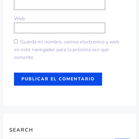
Web
Guarda mi nombre, correo electrónico y web
en este navegador para la próxima vez que
comente.
SEARCH