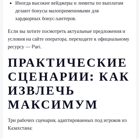
Иногда высокие вейджеры и лимиты по выплатам
делают бонусы малоприменимыми для
хардкорных бонус‑хантеров.
Если вы хотите посмотреть актуальные предложения и
условия на сайте оператора, переходите к официальному
ресурсу — Pari.
ПРАКТИЧЕСКИЕ
СЦЕНАРИИ: КАК
ИЗВЛЕЧЬ
МАКСИМУМ
Три рабочих сценария, адаптированных под игроков из
Казахстана: