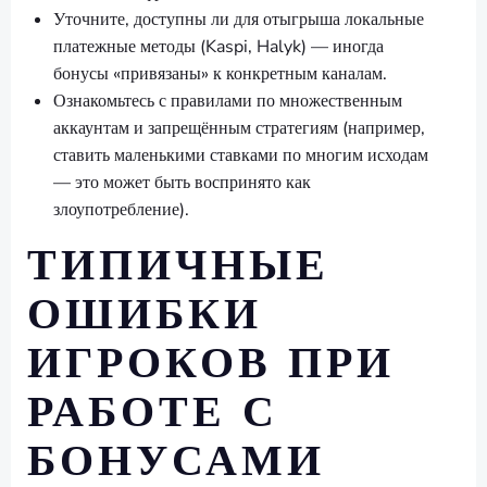
Уточните, доступны ли для отыгрыша локальные
платежные методы (Kaspi, Halyk) — иногда
бонусы «привязаны» к конкретным каналам.
Ознакомьтесь с правилами по множественным
аккаунтам и запрещённым стратегиям (например,
ставить маленькими ставками по многим исходам
— это может быть воспринято как
злоупотребление).
ТИПИЧНЫЕ
ОШИБКИ
ИГРОКОВ ПРИ
РАБОТЕ С
БОНУСАМИ