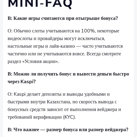
MINI‑FAQ
В: Какие игры считаются при отыгрыше бонуса?
О: Обычно слоты учитываются на 100%, некоторые
видеослоты и провайдеры могут исключаться,
настольные игры и лайв‑казино — часто учитываются
частично или не учитываются вовсе. Всегда смотрите
раздел «Условия акции».
В: Можно ли получить бонус и вывести деньги быстро
через Kaspi?
О: Kaspi делает депозиты и выводы удобными и
быстрыми внутри Казахстана, но скорость вывода с
бонусных средств зависит от выполнения вейджера и
требований верификации (KYC).
В: Что важнее — размер бонуса или размер вейджера?