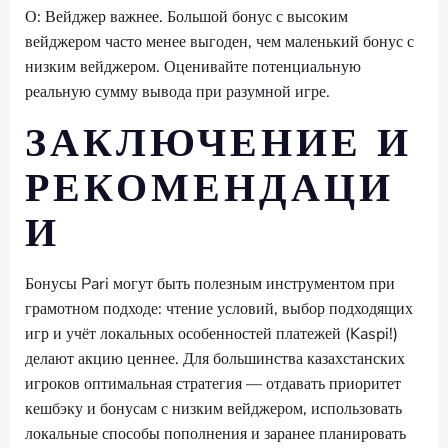
О: Вейджер важнее. Большой бонус с высоким
вейджером часто менее выгоден, чем маленький бонус с
низким вейджером. Оценивайте потенциальную
реальную сумму вывода при разумной игре.
ЗАКЛЮЧЕНИЕ И
РЕКОМЕНДАЦИ
И
Бонусы Pari могут быть полезным инструментом при
грамотном подходе: чтение условий, выбор подходящих
игр и учёт локальных особенностей платежей (Kaspi!)
делают акцию ценнее. Для большинства казахстанских
игроков оптимальная стратегия — отдавать приоритет
кешбэку и бонусам с низким вейджером, использовать
локальные способы пополнения и заранее планировать