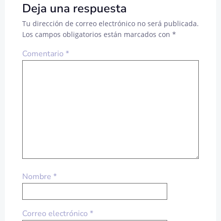
Deja una respuesta
Tu dirección de correo electrónico no será publicada.
Los campos obligatorios están marcados con
*
Comentario
*
Nombre
*
Correo electrónico
*