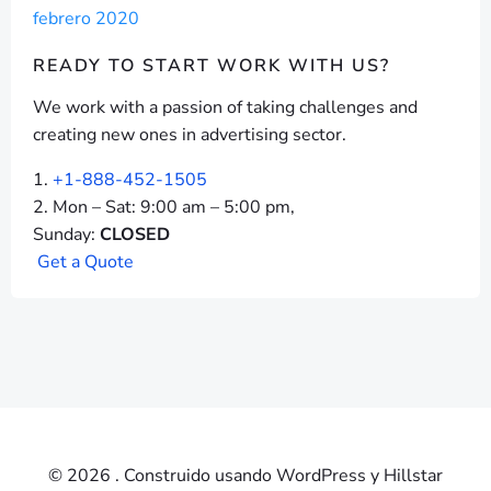
febrero 2020
READY TO START
WORK WITH US?
We work with a passion of taking challenges and
creating new ones in advertising sector.
+1-888-452-1505
Mon – Sat: 9:00 am – 5:00 pm,
Sunday:
CLOSED
G
e
t
a
Q
u
o
t
e
© 2026 . Construido usando WordPress y Hillstar