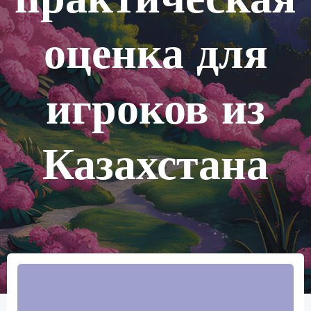
оценка для
игроков из
Казахстана