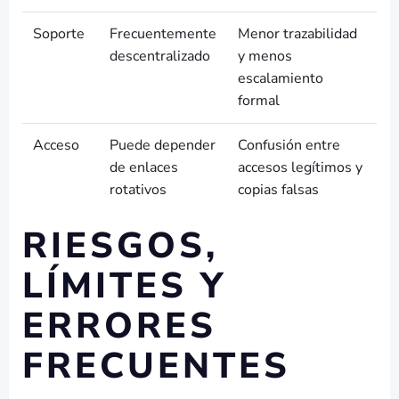
Soporte
Frecuentemente
Menor trazabilidad
descentralizado
y menos
escalamiento
formal
Acceso
Puede depender
Confusión entre
de enlaces
accesos legítimos y
rotativos
copias falsas
RIESGOS,
LÍMITES Y
ERRORES
FRECUENTES