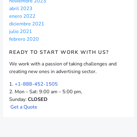
noviembre 2023
abril 2023
enero 2022
diciembre 2021
julio 2021
febrero 2020
READY TO START
WORK WITH US?
We work with a passion of taking challenges and
creating new ones in advertising sector.
+1-888-452-1505
Mon – Sat: 9:00 am – 5:00 pm,
Sunday:
CLOSED
G
e
t
a
Q
u
o
t
e