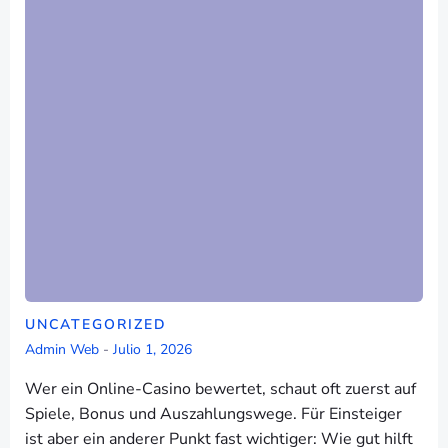
UNCATEGORIZED
Admin Web
-
Julio 1, 2026
Wer ein Online-Casino bewertet, schaut oft zuerst auf
Spiele, Bonus und Auszahlungswege. Für Einsteiger
ist aber ein anderer Punkt fast wichtiger: Wie gut hilft