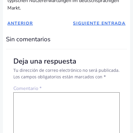
typischen Nutzererwartungen im deutschsprachigen
Markt.
NAVEGACIÓN
NAVEGAC
ANTERIOR
SIGUIENTE ENTRADA
DE
DE
Sin comentarios
ENTRADAS
ENTRADA
Deja una respuesta
Tu dirección de correo electrónico no será publicada.
Los campos obligatorios están marcados con
*
Comentario
*