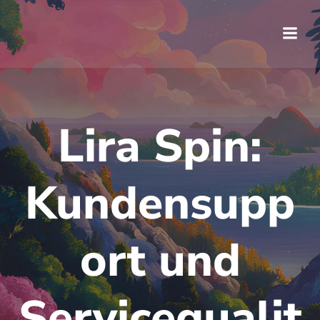
Saltar
al
contenido
Lira Spin:
Kundensupp
ort und
Servicequalit