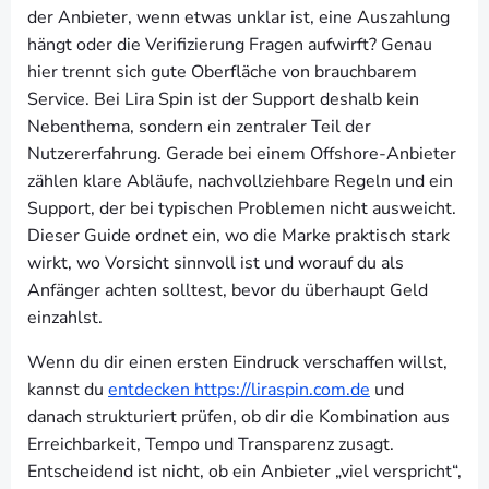
der Anbieter, wenn etwas unklar ist, eine Auszahlung
hängt oder die Verifizierung Fragen aufwirft? Genau
hier trennt sich gute Oberfläche von brauchbarem
Service. Bei Lira Spin ist der Support deshalb kein
Nebenthema, sondern ein zentraler Teil der
Nutzererfahrung. Gerade bei einem Offshore-Anbieter
zählen klare Abläufe, nachvollziehbare Regeln und ein
Support, der bei typischen Problemen nicht ausweicht.
Dieser Guide ordnet ein, wo die Marke praktisch stark
wirkt, wo Vorsicht sinnvoll ist und worauf du als
Anfänger achten solltest, bevor du überhaupt Geld
einzahlst.
Wenn du dir einen ersten Eindruck verschaffen willst,
kannst du
entdecken https://liraspin.com.de
und
danach strukturiert prüfen, ob dir die Kombination aus
Erreichbarkeit, Tempo und Transparenz zusagt.
Entscheidend ist nicht, ob ein Anbieter „viel verspricht“,