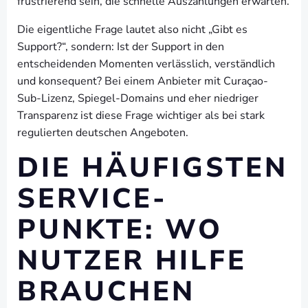
frustrierend sein, die schnelle Auszahlungen erwarten.
Die eigentliche Frage lautet also nicht „Gibt es
Support?“, sondern: Ist der Support in den
entscheidenden Momenten verlässlich, verständlich
und konsequent? Bei einem Anbieter mit Curaçao-
Sub-Lizenz, Spiegel-Domains und eher niedriger
Transparenz ist diese Frage wichtiger als bei stark
regulierten deutschen Angeboten.
DIE HÄUFIGSTEN
SERVICE-
PUNKTE: WO
NUTZER HILFE
BRAUCHEN