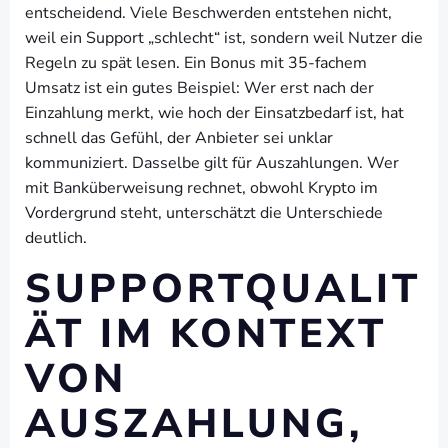
entscheidend. Viele Beschwerden entstehen nicht,
weil ein Support „schlecht“ ist, sondern weil Nutzer die
Regeln zu spät lesen. Ein Bonus mit 35-fachem
Umsatz ist ein gutes Beispiel: Wer erst nach der
Einzahlung merkt, wie hoch der Einsatzbedarf ist, hat
schnell das Gefühl, der Anbieter sei unklar
kommuniziert. Dasselbe gilt für Auszahlungen. Wer
mit Banküberweisung rechnet, obwohl Krypto im
Vordergrund steht, unterschätzt die Unterschiede
deutlich.
SUPPORTQUALIT
ÄT IM KONTEXT
VON
AUSZAHLUNG,