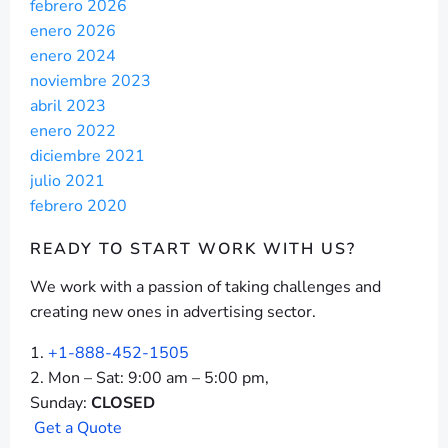
febrero 2026
enero 2026
enero 2024
noviembre 2023
abril 2023
enero 2022
diciembre 2021
julio 2021
febrero 2020
READY TO START
WORK WITH US?
We work with a passion of taking challenges and
creating new ones in advertising sector.
+1-888-452-1505
Mon – Sat: 9:00 am – 5:00 pm,
Sunday:
CLOSED
G
e
t
a
Q
u
o
t
e