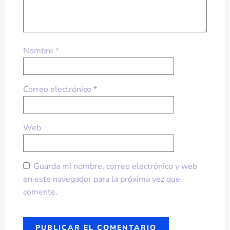
Nombre
*
Correo electrónico
*
Web
Guarda mi nombre, correo electrónico y web
en este navegador para la próxima vez que
comente.