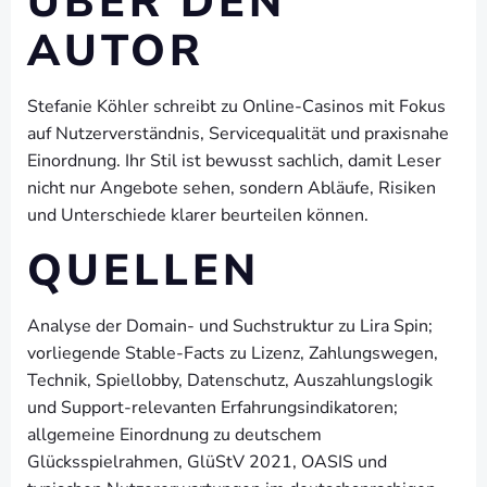
ÜBER DEN
AUTOR
Stefanie Köhler schreibt zu Online-Casinos mit Fokus
auf Nutzerverständnis, Servicequalität und praxisnahe
Einordnung. Ihr Stil ist bewusst sachlich, damit Leser
nicht nur Angebote sehen, sondern Abläufe, Risiken
und Unterschiede klarer beurteilen können.
QUELLEN
Analyse der Domain- und Suchstruktur zu Lira Spin;
vorliegende Stable-Facts zu Lizenz, Zahlungswegen,
Technik, Spiellobby, Datenschutz, Auszahlungslogik
und Support-relevanten Erfahrungsindikatoren;
allgemeine Einordnung zu deutschem
Glücksspielrahmen, GlüStV 2021, OASIS und