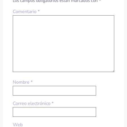
Los campos obligatorios están marcados con
*
Comentario
*
Nombre
*
Correo electrónico
*
Web