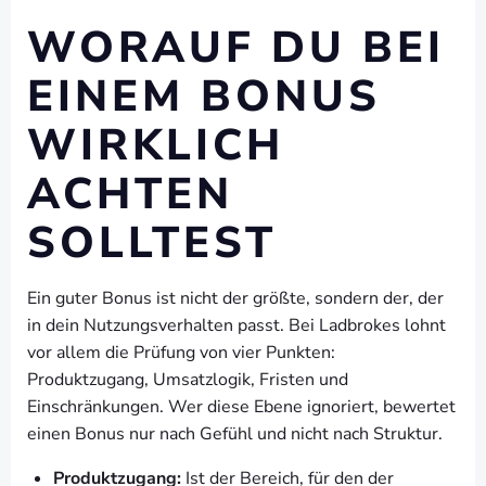
WORAUF DU BEI
EINEM BONUS
WIRKLICH
ACHTEN
SOLLTEST
Ein guter Bonus ist nicht der größte, sondern der, der
in dein Nutzungsverhalten passt. Bei Ladbrokes lohnt
vor allem die Prüfung von vier Punkten:
Produktzugang, Umsatzlogik, Fristen und
Einschränkungen. Wer diese Ebene ignoriert, bewertet
einen Bonus nur nach Gefühl und nicht nach Struktur.
Produktzugang:
Ist der Bereich, für den der