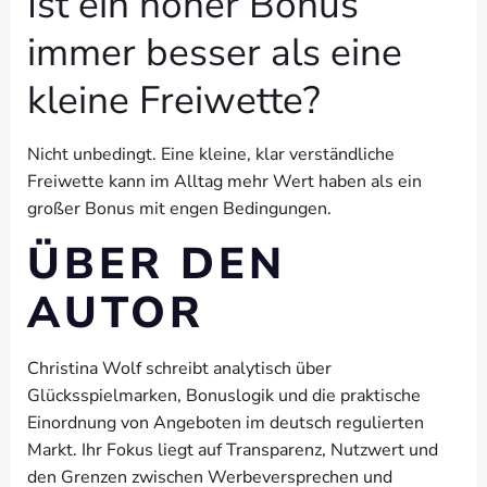
Ist ein hoher Bonus
immer besser als eine
kleine Freiwette?
Nicht unbedingt. Eine kleine, klar verständliche
Freiwette kann im Alltag mehr Wert haben als ein
großer Bonus mit engen Bedingungen.
ÜBER DEN
AUTOR
Christina Wolf schreibt analytisch über
Glücksspielmarken, Bonuslogik und die praktische
Einordnung von Angeboten im deutsch regulierten
Markt. Ihr Fokus liegt auf Transparenz, Nutzwert und
den Grenzen zwischen Werbeversprechen und