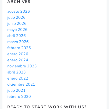
ARCHIVES
agosto 2026
julio 2026
junio 2026
mayo 2026
abril 2026
marzo 2026
febrero 2026
enero 2026
enero 2024
noviembre 2023
abril 2023
enero 2022
diciembre 2021
julio 2021
febrero 2020
READY TO START
WORK WITH US?