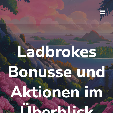
Saltar
al
contenido
Ladbrokes
Bonusse und
Aktionen im
Überblick