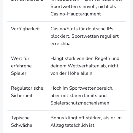
Sportwetten sinnvoll, nicht als
Casino-Hauptargument
Verfügbarkeit
Casino/Slots für deutsche IPs
blockiert, Sportwetten reguliert
erreichbar
Wert für
Hängt stark von den Regeln und
erfahrene
deinem Wettverhalten ab, nicht
Spieler
von der Höhe allein
Regulatorische
Hoch im Sportwettenbereich,
Sicherheit
aber mit klaren Limits und
Spielerschutzmechanismen
Typische
Bonus klingt oft stärker, als er im
Schwäche
Alltag tatsächlich ist