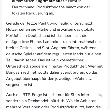
automatisch Zugriff auf alles.“
Nicht in
Deutschland. Produktfreigabe hängt von der
lokalen Regulierung ab.
Gerade der letzte Punkt wird häufig unterschätzt.
Nutzer sehen die Marke und erwarten das globale
Portfolio. In Deutschland ist das aber nicht die
maßgebliche Ebene. Ladbrokes kann international ein
breites Casino- und Slot-Angebot führen, während
deutsche Spieler auf dem regulierten Markt nur einen
Teil davon sehen. Das ist kein kosmetischer
Unterschied, sondern ein harter Produktfilter. Wer mit
Bonusen rechnet, sollte daher zuerst prüfen, ob das
Angebot überhaupt für den jeweiligen Wohnsitz
vorgesehen ist.
Auch die RTP-Frage ist nicht nur für Slots interessant,
sondern als Denkmodell nützlich. Wo ein Anbieter
mehrere Versionen oder Produktpfade nutzt, kann die