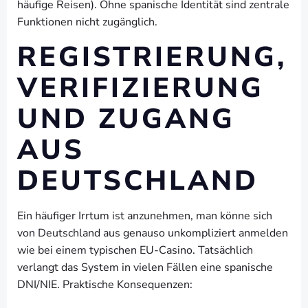
häufige Reisen). Ohne spanische Identität sind zentrale
Funktionen nicht zugänglich.
REGISTRIERUNG,
VERIFIZIERUNG
UND ZUGANG
AUS
DEUTSCHLAND
Ein häufiger Irrtum ist anzunehmen, man könne sich
von Deutschland aus genauso unkompliziert anmelden
wie bei einem typischen EU-Casino. Tatsächlich
verlangt das System in vielen Fällen eine spanische
DNI/NIE. Praktische Konsequenzen: