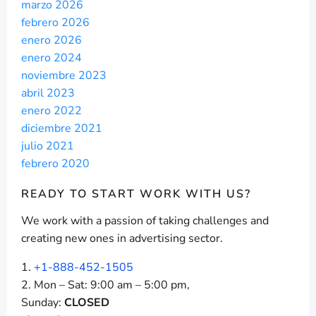
marzo 2026
febrero 2026
enero 2026
enero 2024
noviembre 2023
abril 2023
enero 2022
diciembre 2021
julio 2021
febrero 2020
READY TO START
WORK WITH US?
We work with a passion of taking challenges and
creating new ones in advertising sector.
+1-888-452-1505
Mon – Sat: 9:00 am – 5:00 pm,
Sunday:
CLOSED