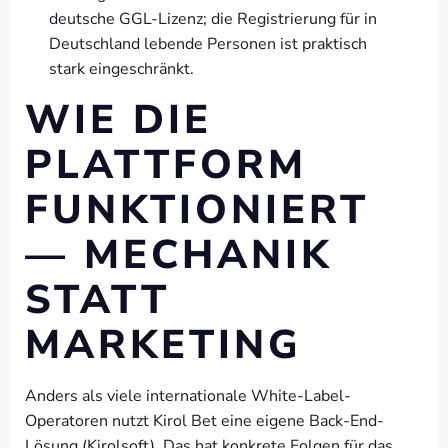
deutsche GGL-Lizenz; die Registrierung für in
Deutschland lebende Personen ist praktisch
stark eingeschränkt.
WIE DIE
PLATTFORM
FUNKTIONIERT
— MECHANIK
STATT
MARKETING
Anders als viele internationale White-Label-
Operatoren nutzt Kirol Bet eine eigene Back-End-
Lösung (Kirolsoft). Das hat konkrete Folgen für das