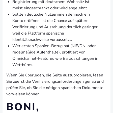
Registrierung mit deutschem Wohnsitz ist
meist eingeschränkt oder wird abgelehnt.
Sollten deutsche Nutzerinnen dennoch ein
Konto eröffnen, ist die Chance auf spätere
Verifizierung und Auszahlung deutlich geringer,
weil die Plattform spanische
Identitätsnachweise voraussetzt.
Wer echten Spanien-Bezug hat (NIE/DNI oder
regelmäßige Aufenthalte), profitiert von
Omnichannel-Features wie Barauszahlungen in
Wettbüros.
Wenn Sie überlegen, die Seite auszuprobieren, lesen
Sie zuerst die Verifizierungsanforderungen genau und
prüfen Sie, ob Sie die nötigen spanischen Dokumente
vorweisen können.
BONI,