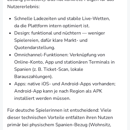
Nutzererlebnis:
Schnelle Ladezeiten und stabile Live-Wetten,
da die Plattform intern optimiert ist.
Design: funktional und nüchtern — weniger
Spielereien, dafür klare Markt- und
Quotendarstellung.
Omnichannel-Funktionen: Verknüpfung von
Online-Konto, App und stationären Terminals in
Spanien (z. B. Ticket-Scan, lokale
Barauszahlungen).
Apps: native iOS- und Android-Apps vorhanden;
Android-App kann je nach Region als APK
installiert werden müssen.
Für deutsche Spielerinnen ist entscheidend: Viele
dieser technischen Vorteile entfalten ihren Nutzen
primär bei physischem Spanien-Bezug (Wohnsitz,