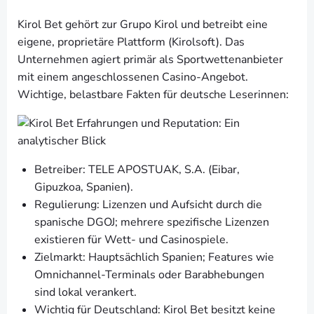
Kirol Bet gehört zur Grupo Kirol und betreibt eine
eigene, proprietäre Plattform (Kirolsoft). Das
Unternehmen agiert primär als Sportwettenanbieter
mit einem angeschlossenen Casino-Angebot.
Wichtige, belastbare Fakten für deutsche Leserinnen:
Betreiber: TELE APOSTUAK, S.A. (Eibar,
Gipuzkoa, Spanien).
Regulierung: Lizenzen und Aufsicht durch die
spanische DGOJ; mehrere spezifische Lizenzen
existieren für Wett- und Casinospiele.
Zielmarkt: Hauptsächlich Spanien; Features wie
Omnichannel-Terminals oder Barabhebungen
sind lokal verankert.
Wichtig für Deutschland: Kirol Bet besitzt keine