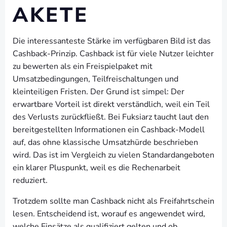
AKETE
Die interessanteste Stärke im verfügbaren Bild ist das
Cashback-Prinzip. Cashback ist für viele Nutzer leichter
zu bewerten als ein Freispielpaket mit
Umsatzbedingungen, Teilfreischaltungen und
kleinteiligen Fristen. Der Grund ist simpel: Der
erwartbare Vorteil ist direkt verständlich, weil ein Teil
des Verlusts zurückfließt. Bei Fuksiarz taucht laut den
bereitgestellten Informationen ein Cashback-Modell
auf, das ohne klassische Umsatzhürde beschrieben
wird. Das ist im Vergleich zu vielen Standardangeboten
ein klarer Pluspunkt, weil es die Rechenarbeit
reduziert.
Trotzdem sollte man Cashback nicht als Freifahrtschein
lesen. Entscheidend ist, worauf es angewendet wird,
welche Einsätze als qualifiziert gelten und ob