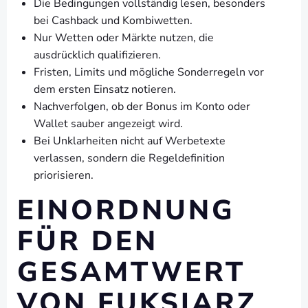
Die Bedingungen vollständig lesen, besonders
bei Cashback und Kombiwetten.
Nur Wetten oder Märkte nutzen, die
ausdrücklich qualifizieren.
Fristen, Limits und mögliche Sonderregeln vor
dem ersten Einsatz notieren.
Nachverfolgen, ob der Bonus im Konto oder
Wallet sauber angezeigt wird.
Bei Unklarheiten nicht auf Werbetexte
verlassen, sondern die Regeldefinition
priorisieren.
EINORDNUNG
FÜR DEN
GESAMTWERT
VON FUKSIARZ