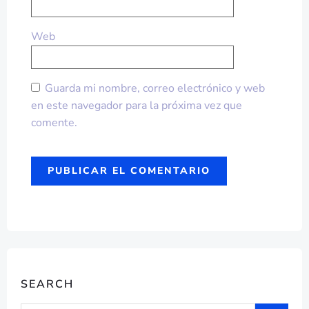
Web
Guarda mi nombre, correo electrónico y web
en este navegador para la próxima vez que
comente.
SEARCH