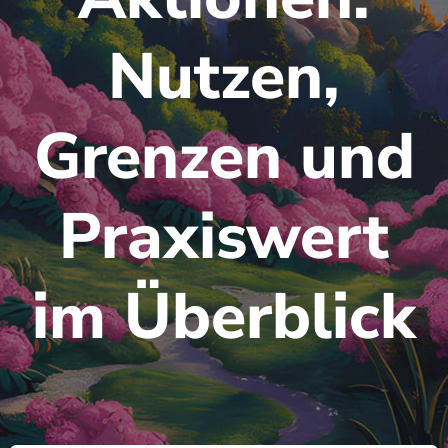
Nutzen,
Grenzen und
Praxiswert
im Überblick