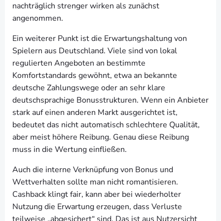
nachträglich strenger wirken als zunächst
angenommen.
Ein weiterer Punkt ist die Erwartungshaltung von
Spielern aus Deutschland. Viele sind von lokal
regulierten Angeboten an bestimmte
Komfortstandards gewöhnt, etwa an bekannte
deutsche Zahlungswege oder an sehr klare
deutschsprachige Bonusstrukturen. Wenn ein Anbieter
stark auf einen anderen Markt ausgerichtet ist,
bedeutet das nicht automatisch schlechtere Qualität,
aber meist höhere Reibung. Genau diese Reibung
muss in die Wertung einfließen.
Auch die interne Verknüpfung von Bonus und
Wettverhalten sollte man nicht romantisieren.
Cashback klingt fair, kann aber bei wiederholter
Nutzung die Erwartung erzeugen, dass Verluste
teilweise „abgesichert“ sind. Das ist aus Nutzersicht