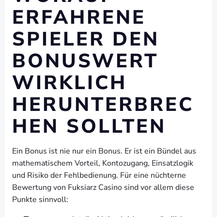
ERFAHRENE
SPIELER DEN
BONUSWERT
WIRKLICH
HERUNTERBREC
HEN SOLLTEN
Ein Bonus ist nie nur ein Bonus. Er ist ein Bündel aus
mathematischem Vorteil, Kontozugang, Einsatzlogik
und Risiko der Fehlbedienung. Für eine nüchterne
Bewertung von Fuksiarz Casino sind vor allem diese
Punkte sinnvoll: