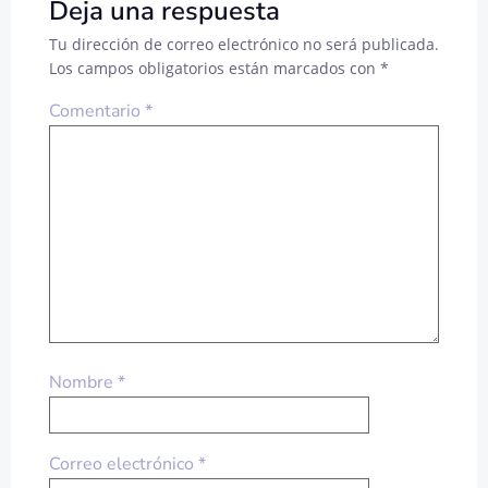
Deja una respuesta
Tu dirección de correo electrónico no será publicada.
Los campos obligatorios están marcados con
*
Comentario
*
Nombre
*
Correo electrónico
*