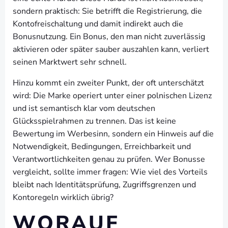
sondern praktisch: Sie betrifft die Registrierung, die
Kontofreischaltung und damit indirekt auch die
Bonusnutzung. Ein Bonus, den man nicht zuverlässig
aktivieren oder später sauber auszahlen kann, verliert
seinen Marktwert sehr schnell.
Hinzu kommt ein zweiter Punkt, der oft unterschätzt
wird: Die Marke operiert unter einer polnischen Lizenz
und ist semantisch klar vom deutschen
Glücksspielrahmen zu trennen. Das ist keine
Bewertung im Werbesinn, sondern ein Hinweis auf die
Notwendigkeit, Bedingungen, Erreichbarkeit und
Verantwortlichkeiten genau zu prüfen. Wer Bonusse
vergleicht, sollte immer fragen: Wie viel des Vorteils
bleibt nach Identitätsprüfung, Zugriffsgrenzen und
Kontoregeln wirklich übrig?
WORAUF