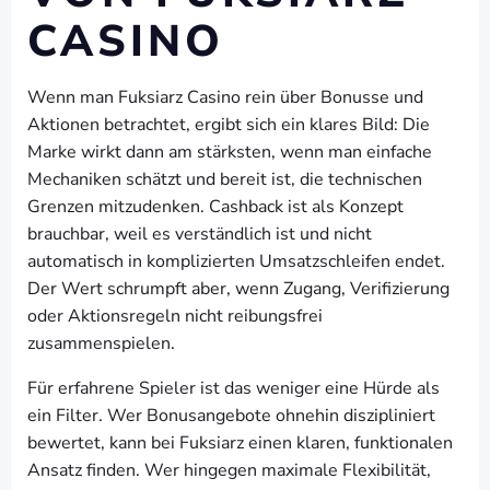
CASINO
Wenn man Fuksiarz Casino rein über Bonusse und
Aktionen betrachtet, ergibt sich ein klares Bild: Die
Marke wirkt dann am stärksten, wenn man einfache
Mechaniken schätzt und bereit ist, die technischen
Grenzen mitzudenken. Cashback ist als Konzept
brauchbar, weil es verständlich ist und nicht
automatisch in komplizierten Umsatzschleifen endet.
Der Wert schrumpft aber, wenn Zugang, Verifizierung
oder Aktionsregeln nicht reibungsfrei
zusammenspielen.
Für erfahrene Spieler ist das weniger eine Hürde als
ein Filter. Wer Bonusangebote ohnehin diszipliniert
bewertet, kann bei Fuksiarz einen klaren, funktionalen
Ansatz finden. Wer hingegen maximale Flexibilität,