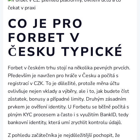
CO JE PRO
FORBET V
ČESKU TYPICKÉ
Forbet v českém trhu stojí na několika pevných prvcích.
Především je navržen pro hráče v Česku a počítá s
registrací v CZK. To je důležité, protože měna účtu
ovlivňuje nejen vklady a výběry, ale i to, jak budete číst
zůstatek, bonusy a případné limity. Druhým zásadním
prvkem je ověření identity. U Forbetu se běžně počítá s
plným KYC procesem a často i s využitím BankID, tedy
bankovní identity, která umí zrychlit kontrolu údajů.
Z pohledu začátečníka je nejdůležitější pochopit, že