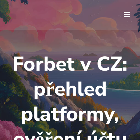
Saltar
al
contenido
Forbet v CZ:
přehled
platformy,
ověření účtu