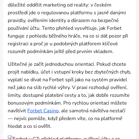
důležité oddělit marketing od reality: v českém
prostředí jde o regulovanou platformu s jasně danými
pravidly, ověřením identity a důrazem na bezpečné
používání účtu. Tento přehled vysvětluje, jak Forbet
funguje z pohledu běžného hráče, na co si dát pozor při
registraci a proč je u podobných platforem klíčové
rozumět podmínkám ještě před prvním vkladem.
Užitečné je začít jednoduchou orientací. Pokud chcete
projít nabídku, účet i vstupní kroky bez zbytečných chyb,
vyplatí se dívat na Forbet spíš jako na systém pravidel
než jako na slib rychlé výhry. V praxi rozhodují ověření,
limity, dostupné platební cesty a to, jak dobře rozumíte
bonusovým podmínkám. Pro rychlou orientaci můžete
navštívit
Forbet Casino
, ale samotná návštěva nestačí
— nejvíc pomůže, když předem víte, co na platformě
hledat a co si ověřit.