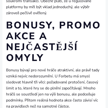
soukromí transakcí. Obecně platí, že u regulované
platformy by měl být vklad jednoduchý, ale výběr
zároveň pečlivě ověřený.
BONUSY, PROMO
AKCE A
NEJČASTĚJŠÍ
OMYLY
Bonusy bývají pro nové hráče atraktivní, ale právě tady
vzniká nejvíc nedorozumění. U Forbetu má smysl
sledovat hlavně tři věci: požadované protočení, časový
limit a to, které hry se do plnění započítávají. Mnoho
hráčů se soustředí jen na výši bonusu, ale podceňuje
podmínky. Přitom reálná hodnota akce často závisí víc
na pravidlech než na samotné částce.