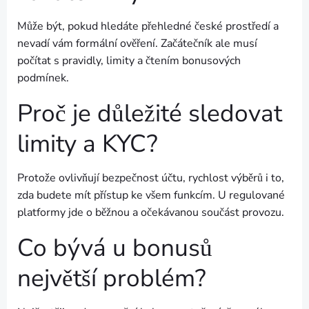
Může být, pokud hledáte přehledné české prostředí a
nevadí vám formální ověření. Začátečník ale musí
počítat s pravidly, limity a čtením bonusových
podmínek.
Proč je důležité sledovat
limity a KYC?
Protože ovlivňují bezpečnost účtu, rychlost výběrů i to,
zda budete mít přístup ke všem funkcím. U regulované
platformy jde o běžnou a očekávanou součást provozu.
Co bývá u bonusů
největší problém?