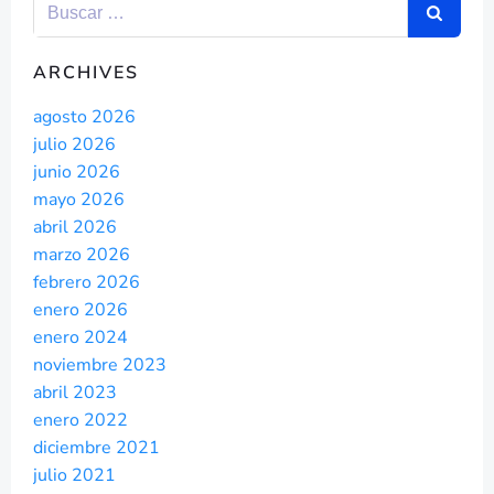
ARCHIVES
agosto 2026
julio 2026
junio 2026
mayo 2026
abril 2026
marzo 2026
febrero 2026
enero 2026
enero 2024
noviembre 2023
abril 2023
enero 2022
diciembre 2021
julio 2021