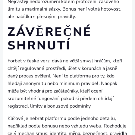
Nejčastěji nedorozumění kolem protočení, časového
limitu a maximální sázky. Bonus není volná hotovost,
ale nabídka s přesnými pravidly.
ZÁVĚREČNÉ
SHRNUTÍ
Forbet v české verzi dává největší smysl hráčům, kteří
chtějí regulované prostředí, účet v korunách a jasně
daný proces ověření. Není to platforma pro ty, kdo
hledají anonymitu nebo minimum pravidel. Naopak
může být vhodná pro začátečníky, kteří ocení
srozumitelné fungování, pokud si předem ohlídají
registraci, limity a bonusové podmínky.
Klíčové je nebrat platformu podle jednoho detailu,
například podle bonusu nebo vzhledu webu. Rozhoduje
celý mechanismus: identita, měna, bezpečnost, pravidla