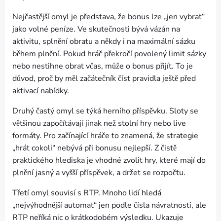
Nejčastější omyl je představa, že bonus lze „jen vybrat“
jako volné peníze. Ve skutečnosti bývá vázán na
aktivitu, splnění obratu a někdy i na maximální sázku
během plnění. Pokud hráč překročí povolený limit sázky
nebo nestihne obrat včas, může o bonus přijít. To je
důvod, proč by měl začátečník číst pravidla ještě před
aktivací nabídky.
Druhý častý omyl se týká herního příspěvku. Sloty se
většinou započítávají jinak než stolní hry nebo live
formáty. Pro začínající hráče to znamená, že strategie
„hrát cokoli“ nebývá při bonusu nejlepší. Z čistě
praktického hlediska je vhodné zvolit hry, které mají do
plnění jasný a vyšší příspěvek, a držet se rozpočtu.
Třetí omyl souvisí s RTP. Mnoho lidí hledá
„nejvýhodnější automat“ jen podle čísla návratnosti, ale
RTP neříká nic o krátkodobém výsledku. Ukazuje