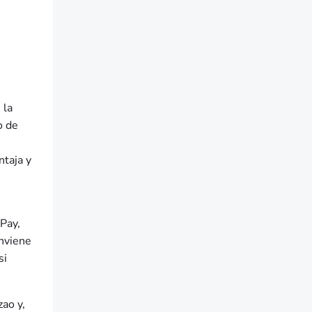
O
 la
o de
ntaja y
e
Pay,
onviene
si
ao y,