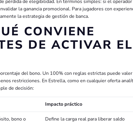
 pérdida de elegibilidad. En términos simples: si el operador 
nvalidar la ganancia promocional. Para jugadores con experienc
tamente la estrategia de gestión de banca.
QUÉ CONVIENE
ES DE ACTIVAR EL
 porcentaje del bono. Un 100% con reglas estrictas puede valer
os restricciones. En Estrella, como en cualquier oferta analít
mple de decisión:
Impacto práctico
sito, bono o
Define la carga real para liberar saldo