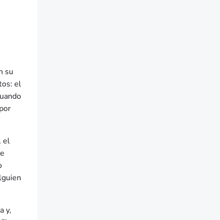
n su
tos: el
Cuando
 por
 el
de
o
alguien
a y,