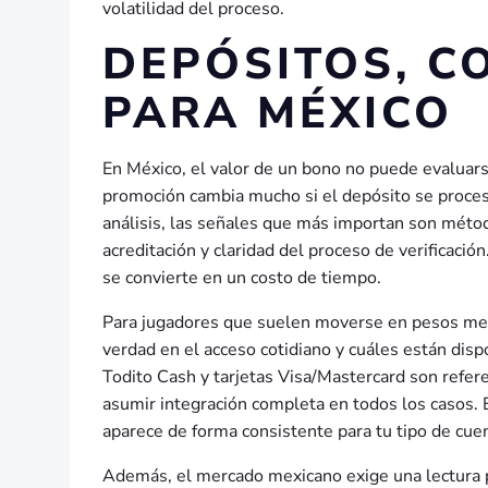
volatilidad del proceso.
DEPÓSITOS, C
PARA MÉXICO
En México, el valor de un bono no puede evaluarse 
promoción cambia mucho si el depósito se procesa
análisis, las señales que más importan son métod
acreditación y claridad del proceso de verificació
se convierte en un costo de tiempo.
Para jugadores que suelen moverse en pesos mex
verdad en el acceso cotidiano y cuáles están dis
Todito Cash y tarjetas Visa/Mastercard son refer
asumir integración completa en todos los casos. En
aparece de forma consistente para tu tipo de cuent
Además, el mercado mexicano exige una lectura p