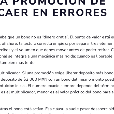
NA PROMOCIÓN DE
 CAER EN ERRORES
be que un bono no es “dinero gratis”. El punto de valor está e
 offshore, la lectura correcta empieza por separar tres elemen
recibes y el volumen que debes mover antes de poder retirar. 
cional se integra a una mecánica más rígida; cuando es liberable
 también más lento.
ltiplicador. Si una promoción exige liberar depósito más bono,
 un depósito de $2,000 MXN con un bono del mismo monto pue
intuición inicial. El número exacto siempre depende del términ
 es el multiplicador, menor es el valor práctico del bono para 
tras el bono está activo. Esa cláusula suele pasar desapercibid