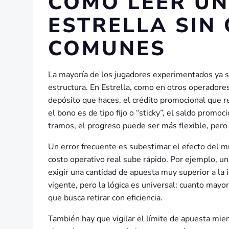
CÓMO LEER U
ESTRELLA SIN
COMUNES
La mayoría de los jugadores experimentados ya sa
estructura. En Estrella, como en otros operadores
depósito que haces, el crédito promocional que 
el bono es de tipo fijo o “sticky”, el saldo promo
tramos, el progreso puede ser más flexible, pero
Un error frecuente es subestimar el efecto del mu
costo operativo real sube rápido. Por ejemplo,
exigir una cantidad de apuesta muy superior a la 
vigente, pero la lógica es universal: cuanto mayor
que busca retirar con eficiencia.
También hay que vigilar el límite de apuesta mien