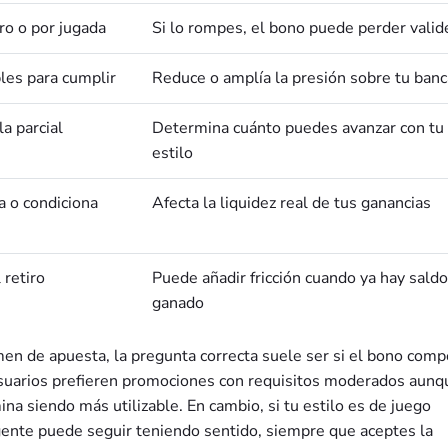
ro o por jugada
Si lo rompes, el bono puede perder valid
les para cumplir
Reduce o amplía la presión sobre tu banc
a parcial
Determina cuánto puedes avanzar con tu
estilo
a o condiciona
Afecta la liquidez real de tus ganancias
 retiro
Puede añadir fricción cuando ya hay saldo
ganado
umen de apuesta, la pregunta correcta suele ser si el bono com
suarios prefieren promociones con requisitos moderados aunq
a siendo más utilizable. En cambio, si tu estilo es de juego
gente puede seguir teniendo sentido, siempre que aceptes la