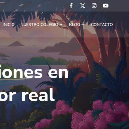
INICIO
NUESTRO COLEGIO
BLOG
CONTACTO
iones en
or real