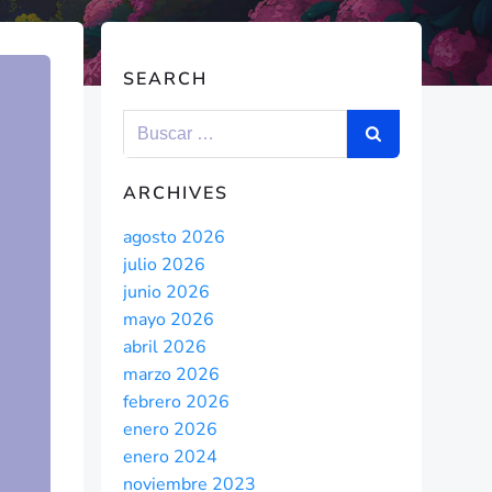
SEARCH
ARCHIVES
agosto 2026
julio 2026
junio 2026
mayo 2026
abril 2026
marzo 2026
febrero 2026
enero 2026
enero 2024
noviembre 2023