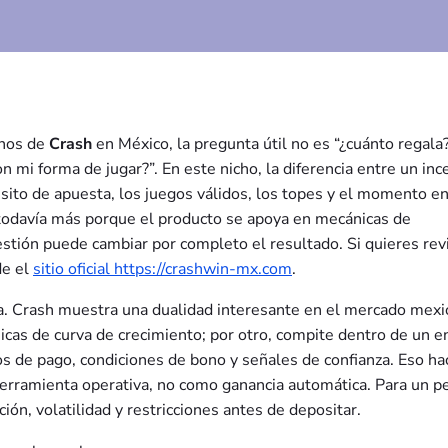
onos de
Crash
en México, la pregunta útil no es “¿cuánto regala?
n mi forma de jugar?”. En este nicho, la diferencia entre un inc
isito de apuesta, los juegos válidos, los topes y el momento e
a todavía más porque el producto se apoya en mecánicas de
stión puede cambiar por completo el resultado. Si quieres revi
de el
sitio oficial https://crashwin-mx.com
.
da. Crash muestra una dualidad interesante en el mercado mexi
icas de curva de crecimiento; por otro, compite dentro de un e
s de pago, condiciones de bono y señales de confianza. Eso ha
erramienta operativa, no como ganancia automática. Para un pe
ción, volatilidad y restricciones antes de depositar.