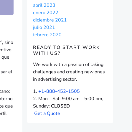
abril 2023
enero 2022
diciembre 2021
julio 2021
febrero 2020
”, sino
READY TO START
WORK
entivo
WITH US?
n que
We work with a passion of taking
sar el
challenges and creating new ones
in advertising sector.
cano:
+1-888-452-1505
ntorno
Mon – Sat: 9:00 am – 5:00 pm,
ce que
Sunday:
CLOSED
rfil
G
e
t
a
Q
u
o
t
e