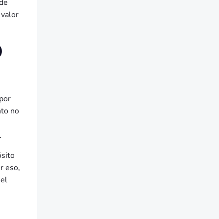
 de
 valor
O
 por
nto no
.
ósito
r eso,
 el