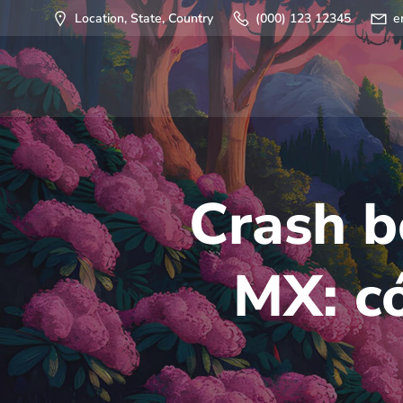
Saltar
Location, State, Country
(000) 123 12345
e
al
contenido
Crash b
MX: có