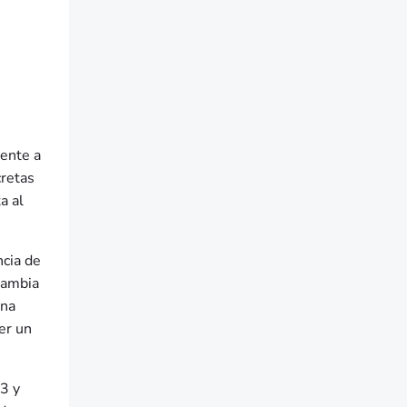
rente a
cretas
a al
ncia de
Cambia
una
er un
.3 y