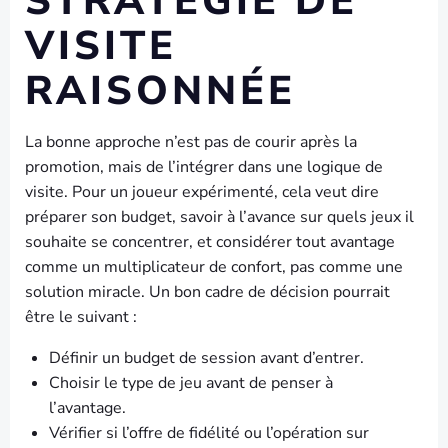
STRATÉGIE DE
VISITE
RAISONNÉE
La bonne approche n’est pas de courir après la
promotion, mais de l’intégrer dans une logique de
visite. Pour un joueur expérimenté, cela veut dire
préparer son budget, savoir à l’avance sur quels jeux il
souhaite se concentrer, et considérer tout avantage
comme un multiplicateur de confort, pas comme une
solution miracle. Un bon cadre de décision pourrait
être le suivant :
Définir un budget de session avant d’entrer.
Choisir le type de jeu avant de penser à
l’avantage.
Vérifier si l’offre de fidélité ou l’opération sur