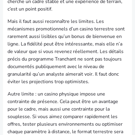
cherche un cadre stable et une expérience de terrain,
c’est un point positif.
Mais il faut aussi reconnaître les limites. Les
mécanismes promotionnels d’un casino terrestre sont
rarement aussi lisibles qu’un bonus de bienvenue en
ligne. La fidélité peut être intéressante, mais elle n’a
de valeur que si vous revenez réellement. Les détails
précis du programme Tranchant ne sont pas toujours
documentés publiquement avec le niveau de
granularité qu’un analyste aimerait voir. Il faut donc
éviter les projections trop optimistes.
Autre limite : un casino physique impose une
contrainte de présence. Cela peut être un avantage
pour le cadre, mais aussi une contrainte pour la
souplesse. Si vous aimez comparer rapidement les
offres, tester plusieurs environnements ou optimiser
chaque paramètre à distance, le format terrestre sera