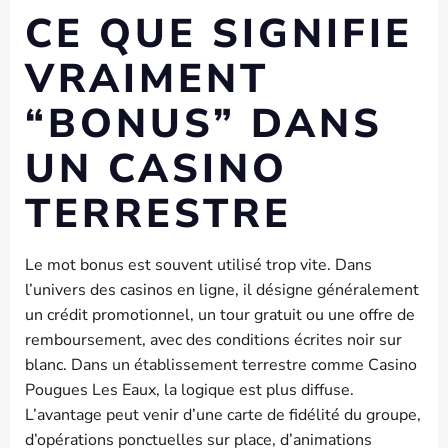
CE QUE SIGNIFIE
VRAIMENT
“BONUS” DANS
UN CASINO
TERRESTRE
Le mot bonus est souvent utilisé trop vite. Dans
l’univers des casinos en ligne, il désigne généralement
un crédit promotionnel, un tour gratuit ou une offre de
remboursement, avec des conditions écrites noir sur
blanc. Dans un établissement terrestre comme Casino
Pougues Les Eaux, la logique est plus diffuse.
L’avantage peut venir d’une carte de fidélité du groupe,
d’opérations ponctuelles sur place, d’animations