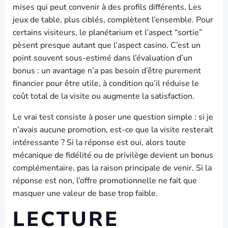
mises qui peut convenir à des profils différents. Les
jeux de table, plus ciblés, complètent l’ensemble. Pour
certains visiteurs, le planétarium et l’aspect “sortie”
pèsent presque autant que l’aspect casino. C’est un
point souvent sous-estimé dans l’évaluation d’un
bonus : un avantage n’a pas besoin d’être purement
financier pour être utile, à condition qu’il réduise le
coût total de la visite ou augmente la satisfaction.
Le vrai test consiste à poser une question simple : si je
n’avais aucune promotion, est-ce que la visite resterait
intéressante ? Si la réponse est oui, alors toute
mécanique de fidélité ou de privilège devient un bonus
complémentaire, pas la raison principale de venir. Si la
réponse est non, l’offre promotionnelle ne fait que
masquer une valeur de base trop faible.
LECTURE