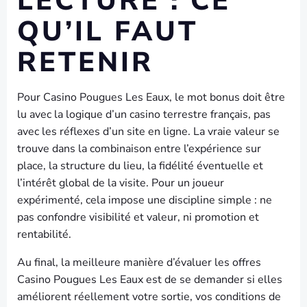
LECTURE : CE
QU’IL FAUT
RETENIR
Pour Casino Pougues Les Eaux, le mot bonus doit être
lu avec la logique d’un casino terrestre français, pas
avec les réflexes d’un site en ligne. La vraie valeur se
trouve dans la combinaison entre l’expérience sur
place, la structure du lieu, la fidélité éventuelle et
l’intérêt global de la visite. Pour un joueur
expérimenté, cela impose une discipline simple : ne
pas confondre visibilité et valeur, ni promotion et
rentabilité.
Au final, la meilleure manière d’évaluer les offres
Casino Pougues Les Eaux est de se demander si elles
améliorent réellement votre sortie, vos conditions de