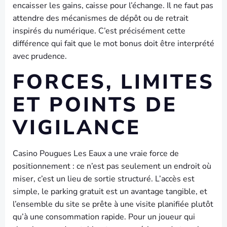
encaisser les gains, caisse pour l’échange. Il ne faut pas
attendre des mécanismes de dépôt ou de retrait
inspirés du numérique. C’est précisément cette
différence qui fait que le mot bonus doit être interprété
avec prudence.
FORCES, LIMITES
ET POINTS DE
VIGILANCE
Casino Pougues Les Eaux a une vraie force de
positionnement : ce n’est pas seulement un endroit où
miser, c’est un lieu de sortie structuré. L’accès est
simple, le parking gratuit est un avantage tangible, et
l’ensemble du site se prête à une visite planifiée plutôt
qu’à une consommation rapide. Pour un joueur qui