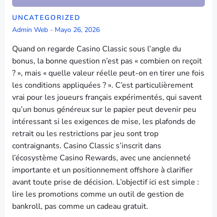
UNCATEGORIZED
Admin Web
-
Mayo 26, 2026
Quand on regarde Casino Classic sous l’angle du
bonus, la bonne question n’est pas « combien on reçoit
? », mais « quelle valeur réelle peut-on en tirer une fois
les conditions appliquées ? ». C’est particulièrement
vrai pour les joueurs français expérimentés, qui savent
qu’un bonus généreux sur le papier peut devenir peu
intéressant si les exigences de mise, les plafonds de
retrait ou les restrictions par jeu sont trop
contraignants. Casino Classic s’inscrit dans
l’écosystème Casino Rewards, avec une ancienneté
importante et un positionnement offshore à clarifier
avant toute prise de décision. L’objectif ici est simple :
lire les promotions comme un outil de gestion de
bankroll, pas comme un cadeau gratuit.