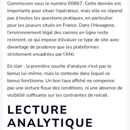
Commission sous le numéro 00867. Cette donnée est
importante pour situer l’opérateur, mais elle ne répond
pas à toutes les questions pratiques, en particulier
pour les joueurs situés en France. Dans l’Hexagone,
l’environnement légal des casinos en ligne reste
restreint, ce qui impose d’évaluer ce type de site avec
davantage de prudence que les plateformes
strictement encadrées par l’ANJ.
En clair : la première couche d’analyse n’est pas le
bonus lui-même, mais le contexte dans lequel ce
bonus fonctionne. Un bon taux affiché ne compense
pas une lecture floue des conditions, ni une absence de
visibilité suffisante sur les contraintes de retrait.
LECTURE
ANALYTIQUE