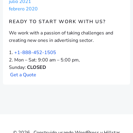
julio 2021
febrero 2020
READY TO START
WORK WITH US?
We work with a passion of taking challenges and
creating new ones in advertising sector.
+1-888-452-1505
Mon – Sat: 9:00 am – 5:00 pm,
Sunday:
CLOSED
G
e
t
a
Q
u
o
t
e
© 2026 . Construido usando WordPress y Hillstar