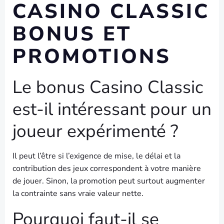
CASINO CLASSIC
BONUS ET
PROMOTIONS
Le bonus Casino Classic
est-il intéressant pour un
joueur expérimenté ?
Il peut l’être si l’exigence de mise, le délai et la
contribution des jeux correspondent à votre manière
de jouer. Sinon, la promotion peut surtout augmenter
la contrainte sans vraie valeur nette.
Pourquoi faut-il se