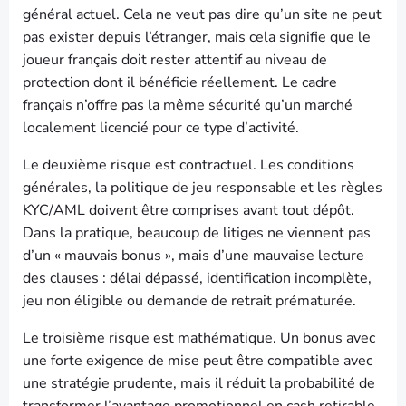
général actuel. Cela ne veut pas dire qu’un site ne peut
pas exister depuis l’étranger, mais cela signifie que le
joueur français doit rester attentif au niveau de
protection dont il bénéficie réellement. Le cadre
français n’offre pas la même sécurité qu’un marché
localement licencié pour ce type d’activité.
Le deuxième risque est contractuel. Les conditions
générales, la politique de jeu responsable et les règles
KYC/AML doivent être comprises avant tout dépôt.
Dans la pratique, beaucoup de litiges ne viennent pas
d’un « mauvais bonus », mais d’une mauvaise lecture
des clauses : délai dépassé, identification incomplète,
jeu non éligible ou demande de retrait prématurée.
Le troisième risque est mathématique. Un bonus avec
une forte exigence de mise peut être compatible avec
une stratégie prudente, mais il réduit la probabilité de