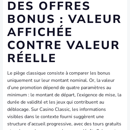
DES OFFRES
BONUS : VALEUR
AFFICHÉE
CONTRE VALEUR
RÉELLE
Le piège classique consiste à comparer les bonus
uniquement sur leur montant nominal. Or, la valeur
d’une promotion dépend de quatre paramètres au
minimum : le montant de départ, l’exigence de mise, la
durée de validité et les jeux qui contribuent au
déblocage. Sur Casino Classic, les informations
visibles dans le contexte fourni suggèrent une
structure d’accueil progressive, avec des tours gratuits