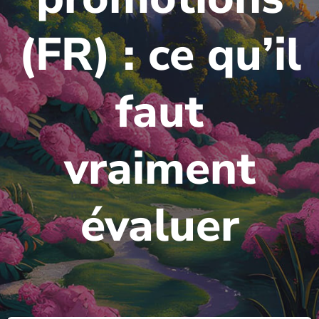
(FR) : ce qu’il
faut
vraiment
évaluer