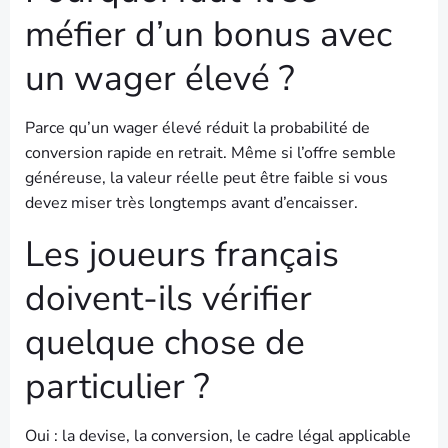
méfier d’un bonus avec
un wager élevé ?
Parce qu’un wager élevé réduit la probabilité de
conversion rapide en retrait. Même si l’offre semble
généreuse, la valeur réelle peut être faible si vous
devez miser très longtemps avant d’encaisser.
Les joueurs français
doivent-ils vérifier
quelque chose de
particulier ?
Oui : la devise, la conversion, le cadre légal applicable