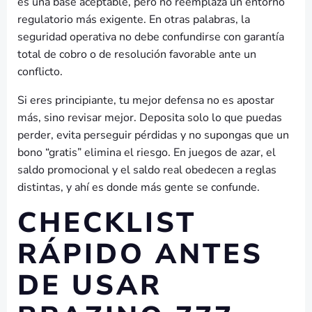
es una base aceptable, pero no reemplaza un entorno
regulatorio más exigente. En otras palabras, la
seguridad operativa no debe confundirse con garantía
total de cobro o de resolución favorable ante un
conflicto.
Si eres principiante, tu mejor defensa no es apostar
más, sino revisar mejor. Deposita solo lo que puedas
perder, evita perseguir pérdidas y no supongas que un
bono “gratis” elimina el riesgo. En juegos de azar, el
saldo promocional y el saldo real obedecen a reglas
distintas, y ahí es donde más gente se confunde.
CHECKLIST
RÁPIDO ANTES
DE USAR