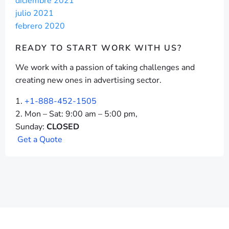
diciembre 2021
julio 2021
febrero 2020
READY TO START
WORK WITH US?
We work with a passion of taking challenges and
creating new ones in advertising sector.
+1-888-452-1505
Mon – Sat: 9:00 am – 5:00 pm,
Sunday:
CLOSED
G
e
t
a
Q
u
o
t
e