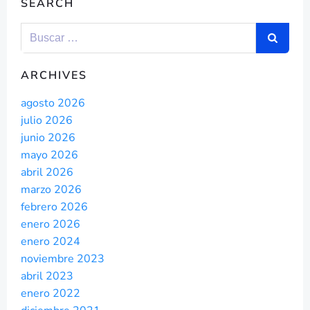
SEARCH
ARCHIVES
agosto 2026
julio 2026
junio 2026
mayo 2026
abril 2026
marzo 2026
febrero 2026
enero 2026
enero 2024
noviembre 2023
abril 2023
enero 2022