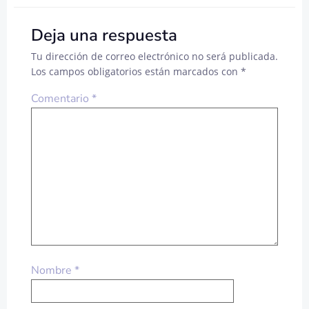
ENTRADAS
ENTRADA
Deja una respuesta
Tu dirección de correo electrónico no será publicada.
Los campos obligatorios están marcados con
*
Comentario
*
Nombre
*