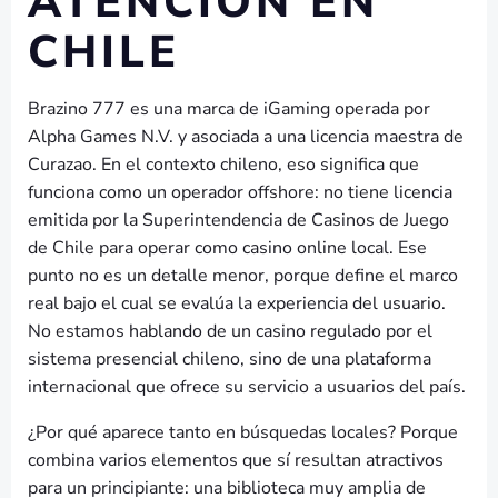
ATENCIÓN EN
CHILE
Brazino 777 es una marca de iGaming operada por
Alpha Games N.V. y asociada a una licencia maestra de
Curazao. En el contexto chileno, eso significa que
funciona como un operador offshore: no tiene licencia
emitida por la Superintendencia de Casinos de Juego
de Chile para operar como casino online local. Ese
punto no es un detalle menor, porque define el marco
real bajo el cual se evalúa la experiencia del usuario.
No estamos hablando de un casino regulado por el
sistema presencial chileno, sino de una plataforma
internacional que ofrece su servicio a usuarios del país.
¿Por qué aparece tanto en búsquedas locales? Porque
combina varios elementos que sí resultan atractivos
para un principiante: una biblioteca muy amplia de