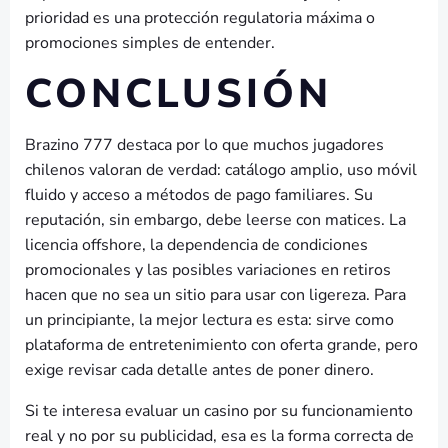
prioridad es una protección regulatoria máxima o
promociones simples de entender.
CONCLUSIÓN
Brazino 777 destaca por lo que muchos jugadores
chilenos valoran de verdad: catálogo amplio, uso móvil
fluido y acceso a métodos de pago familiares. Su
reputación, sin embargo, debe leerse con matices. La
licencia offshore, la dependencia de condiciones
promocionales y las posibles variaciones en retiros
hacen que no sea un sitio para usar con ligereza. Para
un principiante, la mejor lectura es esta: sirve como
plataforma de entretenimiento con oferta grande, pero
exige revisar cada detalle antes de poner dinero.
Si te interesa evaluar un casino por su funcionamiento
real y no por su publicidad, esa es la forma correcta de