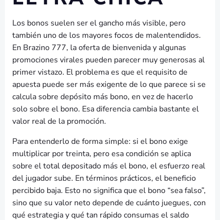
Los bonos suelen ser el gancho más visible, pero
también uno de los mayores focos de malentendidos.
En Brazino 777, la oferta de bienvenida y algunas
promociones virales pueden parecer muy generosas al
primer vistazo. El problema es que el requisito de
apuesta puede ser más exigente de lo que parece si se
calcula sobre depósito más bono, en vez de hacerlo
solo sobre el bono. Esa diferencia cambia bastante el
valor real de la promoción.
Para entenderlo de forma simple: si el bono exige
multiplicar por treinta, pero esa condición se aplica
sobre el total depositado más el bono, el esfuerzo real
del jugador sube. En términos prácticos, el beneficio
percibido baja. Esto no significa que el bono “sea falso”,
sino que su valor neto depende de cuánto juegues, con
qué estrategia y qué tan rápido consumas el saldo