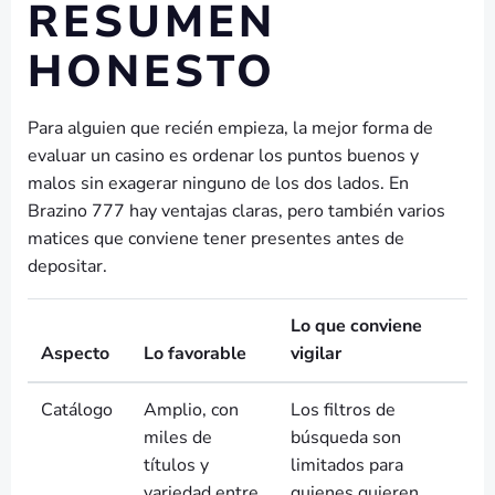
RESUMEN
HONESTO
Para alguien que recién empieza, la mejor forma de
evaluar un casino es ordenar los puntos buenos y
malos sin exagerar ninguno de los dos lados. En
Brazino 777 hay ventajas claras, pero también varios
matices que conviene tener presentes antes de
depositar.
Lo que conviene
Aspecto
Lo favorable
vigilar
Catálogo
Amplio, con
Los filtros de
miles de
búsqueda son
títulos y
limitados para
variedad entre
quienes quieren