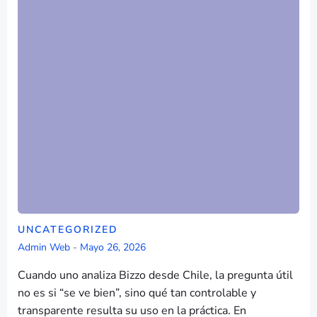
UNCATEGORIZED
Admin Web
-
Mayo 26, 2026
Cuando uno analiza Bizzo desde Chile, la pregunta útil
no es si “se ve bien”, sino qué tan controlable y
transparente resulta su uso en la práctica. En