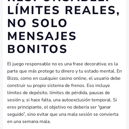
LÍMITES REALES,
NO SOLO
MENSAJES
BONITOS
El juego responsable no es una frase decorativa; es la
parte que más protege tu dinero y tu estado mental. En
Bizzo, como en cualquier casino online, el usuario debe
construir su propio sistema de frenos. Eso incluye
límites de depósito, límites de pérdida, pausas de
sesión y, si hace falta, una autoexclusión temporal. Si
eres principiante, el objetivo no debería ser “ganar
seguido”, sino evitar que una mala sesión se convierta
en una semana mala.