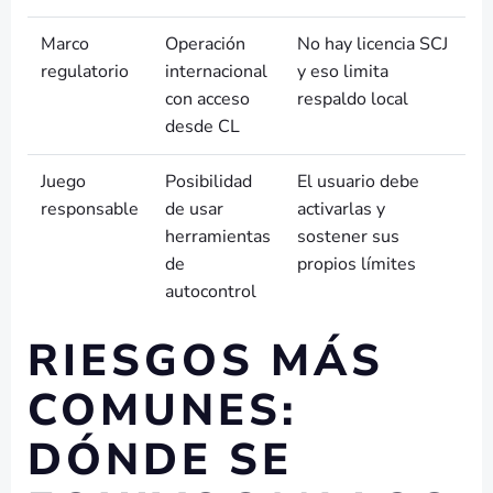
Marco
Operación
No hay licencia SCJ
regulatorio
internacional
y eso limita
con acceso
respaldo local
desde CL
Juego
Posibilidad
El usuario debe
responsable
de usar
activarlas y
herramientas
sostener sus
de
propios límites
autocontrol
RIESGOS MÁS
COMUNES:
DÓNDE SE