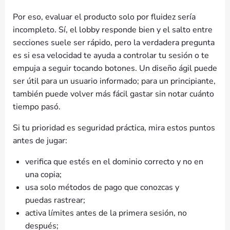
Por eso, evaluar el producto solo por fluidez sería
incompleto. Sí, el lobby responde bien y el salto entre
secciones suele ser rápido, pero la verdadera pregunta
es si esa velocidad te ayuda a controlar tu sesión o te
empuja a seguir tocando botones. Un diseño ágil puede
ser útil para un usuario informado; para un principiante,
también puede volver más fácil gastar sin notar cuánto
tiempo pasó.
Si tu prioridad es seguridad práctica, mira estos puntos
antes de jugar:
verifica que estés en el dominio correcto y no en
una copia;
usa solo métodos de pago que conozcas y
puedas rastrear;
activa límites antes de la primera sesión, no
después;