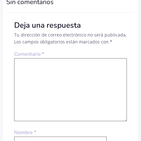
DE
DE
Sin comentarios
ENTRADAS
ENTRADA
Deja una respuesta
Tu dirección de correo electrónico no será publicada.
Los campos obligatorios están marcados con
*
Comentario
*
Nombre
*