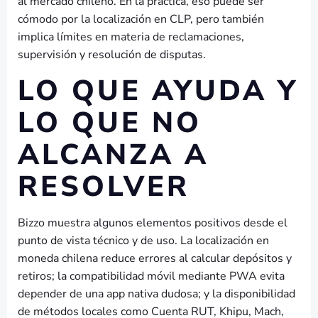
al mercado chileno. En la práctica, eso puede ser
cómodo por la localización en CLP, pero también
implica límites en materia de reclamaciones,
supervisión y resolución de disputas.
LO QUE AYUDA Y
LO QUE NO
ALCANZA A
RESOLVER
Bizzo muestra algunos elementos positivos desde el
punto de vista técnico y de uso. La localización en
moneda chilena reduce errores al calcular depósitos y
retiros; la compatibilidad móvil mediante PWA evita
depender de una app nativa dudosa; y la disponibilidad
de métodos locales como Cuenta RUT, Khipu, Mach,