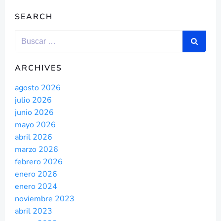
SEARCH
ARCHIVES
agosto 2026
julio 2026
junio 2026
mayo 2026
abril 2026
marzo 2026
febrero 2026
enero 2026
enero 2024
noviembre 2023
abril 2023