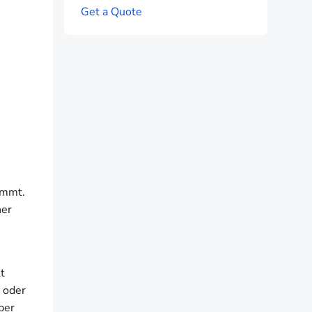
G
e
t
a
Q
u
o
t
e
:
ommt.
her
t
s oder
ber