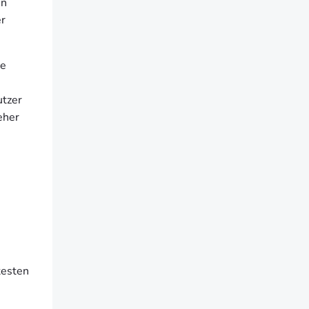
en
er
de
utzer
eher
testen