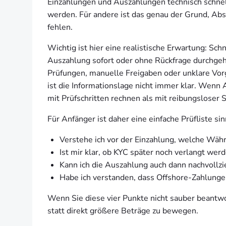
Einzahlungen und Auszahlungen technisch schne
werden. Für andere ist das genau der Grund, Ab
fehlen.
Wichtig ist hier eine realistische Erwartung: Sc
Auszahlung sofort oder ohne Rückfrage durchgeh
Prüfungen, manuelle Freigaben oder unklare Vor
ist die Informationslage nicht immer klar. Wenn
mit Prüfschritten rechnen als mit reibungsloser S
Für Anfänger ist daher eine einfache Prüfliste sin
Verstehe ich vor der Einzahlung, welche Wäh
Ist mir klar, ob KYC später noch verlangt wer
Kann ich die Auszahlung auch dann nachvollzi
Habe ich verstanden, dass Offshore-Zahlung
Wenn Sie diese vier Punkte nicht sauber beantwor
statt direkt größere Beträge zu bewegen.