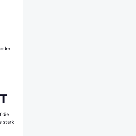
s
ander
T
f die
s stark