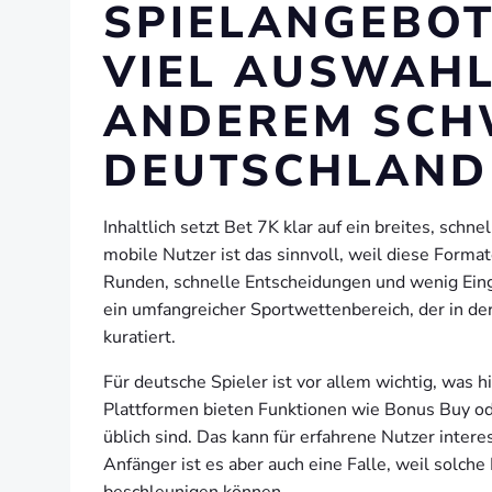
SPIELANGEBOT
VIEL AUSWAHL
ANDEREM SCH
DEUTSCHLAND
Inhaltlich setzt Bet 7K klar auf ein breites, sch
mobile Nutzer ist das sinnvoll, weil diese Form
Runden, schnelle Entscheidungen und wenig Ei
ein umfangreicher Sportwettenbereich, der in der 
kuratiert.
Für deutsche Spieler ist vor allem wichtig, was h
Plattformen bieten Funktionen wie Bonus Buy ode
üblich sind. Das kann für erfahrene Nutzer inter
Anfänger ist es aber auch eine Falle, weil solch
beschleunigen können.