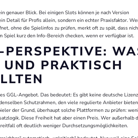
 genauer Blick. Bei einigen Slots können je nach Version
n Detail für Profis allein, sondern ein echter Praxisfaktor. We
net, ohne die Spielinfos zu prüfen, merkt oft zu spät, dass nich
em Spiel kurz den Info-Bereich checken, wenn er verfügbar ist.
-PERSPEKTIVE: WA
H UND PRAKTISCH
LLTEN
ches GGL-Angebot. Das bedeutet: Es gibt keine deutsche Lizenz
denselben Schutzrahmen, den viele regulierte Anbieter bieten
pieler der Grund, überhaupt solche Plattformen zu prüfen: wen
tzlogik. Diese Freiheit hat aber einen Preis. Wer außerhalb 
reitfall oft deutlich weniger Durchsetzungsmöglichkeiten.