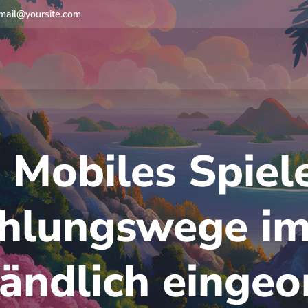
mail@yoursite.com
 Mobiles Spiel
hlungswege im
tändlich eingeo