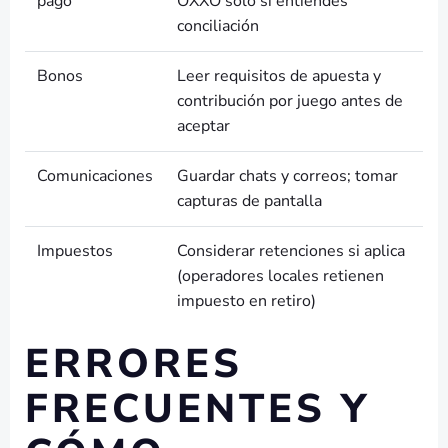
pago
OXXO solo si entiendes
conciliación
Bonos
Leer requisitos de apuesta y
contribución por juego antes de
aceptar
Comunicaciones
Guardar chats y correos; tomar
capturas de pantalla
Impuestos
Considerar retenciones si aplica
(operadores locales retienen
impuesto en retiro)
ERRORES
FRECUENTES Y