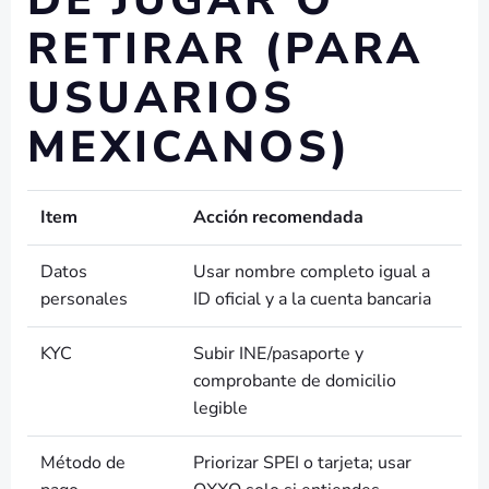
DE JUGAR O
RETIRAR (PARA
USUARIOS
MEXICANOS)
Item
Acción recomendada
Datos
Usar nombre completo igual a
personales
ID oficial y a la cuenta bancaria
KYC
Subir INE/pasaporte y
comprobante de domicilio
legible
Método de
Priorizar SPEI o tarjeta; usar