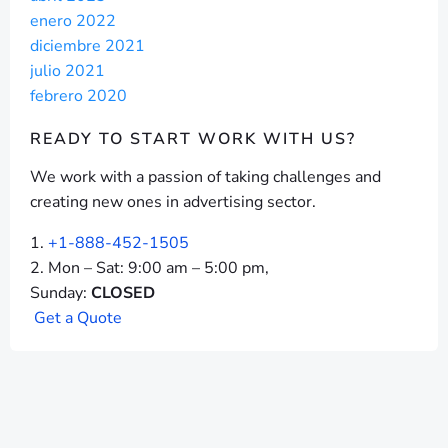
enero 2022
diciembre 2021
julio 2021
febrero 2020
READY TO START
WORK WITH US?
We work with a passion of taking challenges and
creating new ones in advertising sector.
+1-888-452-1505
Mon – Sat: 9:00 am – 5:00 pm,
Sunday:
CLOSED
G
e
t
a
Q
u
o
t
e