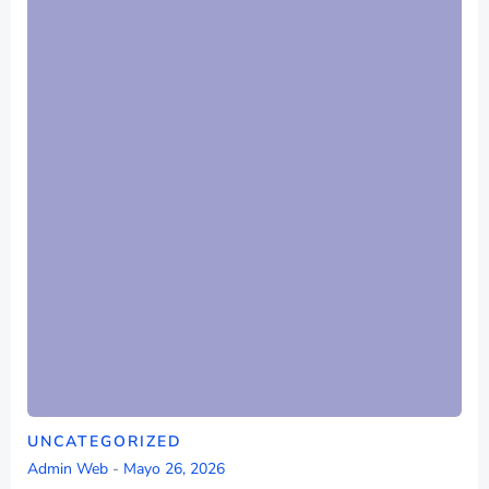
UNCATEGORIZED
Admin Web
-
Mayo 26, 2026