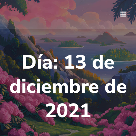
Saltar
al
contenido
Día:
13 de
diciembre de
2021