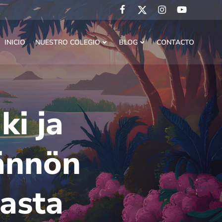
INICIO
NUESTRO COLEGIO
BLOG
CONTACTO
ki ja
tännön
asta