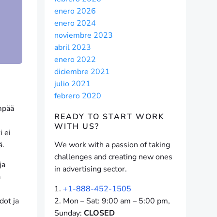
enero 2026
enero 2024
noviembre 2023
abril 2023
enero 2022
diciembre 2021
julio 2021
febrero 2020
ämpää
READY TO START
WORK
WITH US?
i ei
ä.
We work with a passion of taking
challenges and creating new ones
ja
in advertising sector.
ä
+1-888-452-1505
dot ja
Mon – Sat: 9:00 am – 5:00 pm,
Sunday:
CLOSED