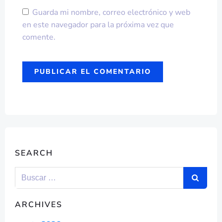
Guarda mi nombre, correo electrónico y web
en este navegador para la próxima vez que
comente.
SEARCH
ARCHIVES