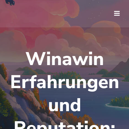
Saltar
al
contenido
Winawin
Erfahrungen
und
Reputation: