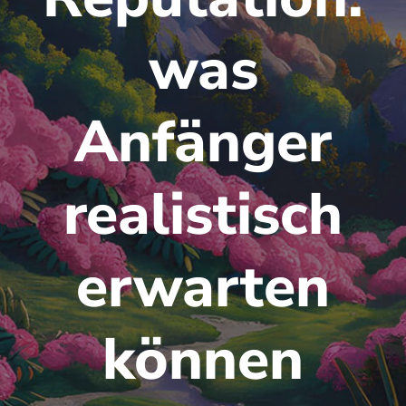
was
Anfänger
realistisch
erwarten
können