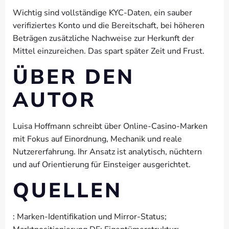
Wichtig sind vollständige KYC-Daten, ein sauber
verifiziertes Konto und die Bereitschaft, bei höheren
Beträgen zusätzliche Nachweise zur Herkunft der
Mittel einzureichen. Das spart später Zeit und Frust.
ÜBER DEN
AUTOR
Luisa Hoffmann schreibt über Online-Casino-Marken
mit Fokus auf Einordnung, Mechanik und reale
Nutzererfahrung. Ihr Ansatz ist analytisch, nüchtern
und auf Orientierung für Einsteiger ausgerichtet.
QUELLEN
: Marken-Identifikation und Mirror-Status;