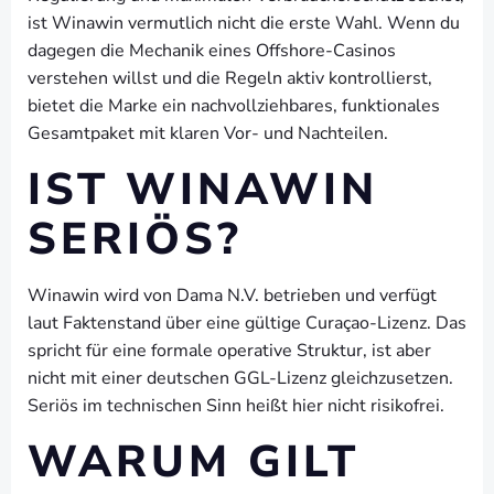
ist Winawin vermutlich nicht die erste Wahl. Wenn du
dagegen die Mechanik eines Offshore-Casinos
verstehen willst und die Regeln aktiv kontrollierst,
bietet die Marke ein nachvollziehbares, funktionales
Gesamtpaket mit klaren Vor- und Nachteilen.
IST WINAWIN
SERIÖS?
Winawin wird von Dama N.V. betrieben und verfügt
laut Faktenstand über eine gültige Curaçao-Lizenz. Das
spricht für eine formale operative Struktur, ist aber
nicht mit einer deutschen GGL-Lizenz gleichzusetzen.
Seriös im technischen Sinn heißt hier nicht risikofrei.
WARUM GILT