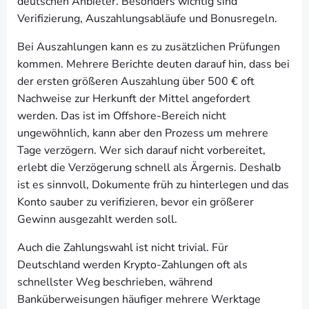
deutschen Anbieter. Besonders wichtig sind
Verifizierung, Auszahlungsabläufe und Bonusregeln.
Bei Auszahlungen kann es zu zusätzlichen Prüfungen
kommen. Mehrere Berichte deuten darauf hin, dass bei
der ersten größeren Auszahlung über 500 € oft
Nachweise zur Herkunft der Mittel angefordert
werden. Das ist im Offshore-Bereich nicht
ungewöhnlich, kann aber den Prozess um mehrere
Tage verzögern. Wer sich darauf nicht vorbereitet,
erlebt die Verzögerung schnell als Ärgernis. Deshalb
ist es sinnvoll, Dokumente früh zu hinterlegen und das
Konto sauber zu verifizieren, bevor ein größerer
Gewinn ausgezahlt werden soll.
Auch die Zahlungswahl ist nicht trivial. Für
Deutschland werden Krypto-Zahlungen oft als
schnellster Weg beschrieben, während
Banküberweisungen häufiger mehrere Werktage