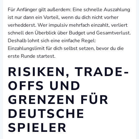
Für Anfänger gilt außerdem: Eine schnelle Auszahlung
ist nur dann ein Vorteil, wenn du dich nicht vorher
verhedderst. Wer impulsiv mehrfach einzahlt, verliert
schnell den Überblick über Budget und Gesamtverlust.
Deshalb lohnt sich eine einfache Regel:
Einzahlungslimit für dich selbst setzen, bevor du die
erste Runde startest.
RISIKEN, TRADE-
OFFS UND
GRENZEN FÜR
DEUTSCHE
SPIELER