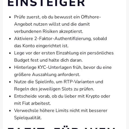
EINSTEIGER
Prüfe zuerst, ob du bewusst ein Offshore-
Angebot nutzen willst und die damit
verbundenen Risiken akzeptierst.
Aktiviere 2-Faktor-Authentifizierung, sobald
das Konto eingerichtet ist.
Lege vor der ersten Einzahlung ein persönliches
Budget fest und halte dich daran.
Hinterlege KYC-Unterlagen früh, bevor du eine
größere Auszahlung anforderst.
Nutze die Spielinfo, um RTP-Varianten und
Regeln des jeweiligen Slots zu prüfen.
Entscheide vorab, ob du lieber mit Krypto oder
mit Fiat arbeitest.
Verwechsle höhere Limits nicht mit besserer
Spielqualität.