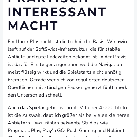
INTERESSANT
MACHT
Ein klarer Pluspunkt ist die technische Basis. Winawin
läuft auf der SoftSwiss-Infrastruktur, die für stabile
Abläufe und gute Ladezeiten bekannt ist. In der Praxis
ist das für Einsteiger angenehm, weil die Navigation
meist flüssig wirkt und die Spielstarts nicht unnötig
bremsen. Gerade wer sich von regulierten deutschen
Oberflächen mit ständigen Pausen genervt fühlt, merkt
den Unterschied schnell.
Auch das Spielangebot ist breit. Mit über 4.000 Titeln
ist die Auswahl deutlich größer als bei vielen kleineren
Anbietern. Dazu zählen bekannte Studios wie
Pragmatic Play, Play’n GO, Push Gaming und NoLimit