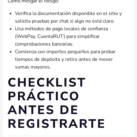
Cómo mitigar el riesgo:
Verifica la documentación disponible en el sitio y
solicita pruebas por chat si algo no está claro.
Usa métodos de pago locales de confianza
(WebPay, CuentaRUT) para simplificar
comprobaciones bancarias.
Comienza con importes pequeños para probar
tiempos de depósito y retiro antes de mover
sumas mayores.
CHECKLIST
PRÁCTICO
ANTES DE
REGISTRARTE