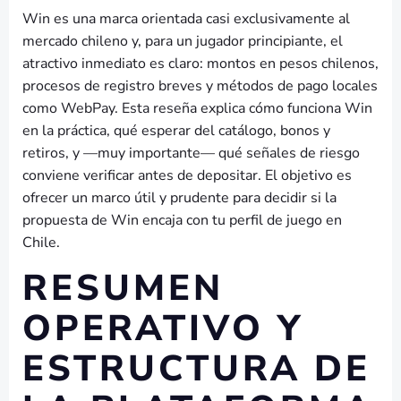
Win es una marca orientada casi exclusivamente al
mercado chileno y, para un jugador principiante, el
atractivo inmediato es claro: montos en pesos chilenos,
procesos de registro breves y métodos de pago locales
como WebPay. Esta reseña explica cómo funciona Win
en la práctica, qué esperar del catálogo, bonos y
retiros, y —muy importante— qué señales de riesgo
conviene verificar antes de depositar. El objetivo es
ofrecer un marco útil y prudente para decidir si la
propuesta de Win encaja con tu perfil de juego en
Chile.
RESUMEN
OPERATIVO Y
ESTRUCTURA DE