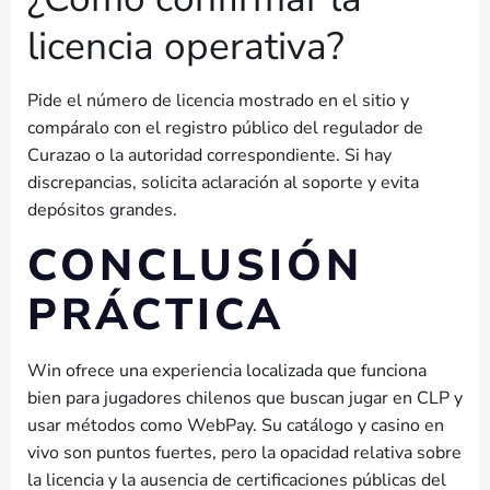
licencia operativa?
Pide el número de licencia mostrado en el sitio y
compáralo con el registro público del regulador de
Curazao o la autoridad correspondiente. Si hay
discrepancias, solicita aclaración al soporte y evita
depósitos grandes.
CONCLUSIÓN
PRÁCTICA
Win ofrece una experiencia localizada que funciona
bien para jugadores chilenos que buscan jugar en CLP y
usar métodos como WebPay. Su catálogo y casino en
vivo son puntos fuertes, pero la opacidad relativa sobre
la licencia y la ausencia de certificaciones públicas del