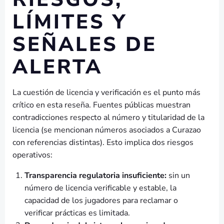
LÍMITES Y
SEÑALES DE
ALERTA
La cuestión de licencia y verificación es el punto más
crítico en esta reseña. Fuentes públicas muestran
contradicciones respecto al número y titularidad de la
licencia (se mencionan números asociados a Curazao
con referencias distintas). Esto implica dos riesgos
operativos:
Transparencia regulatoria insuficiente:
sin un
número de licencia verificable y estable, la
capacidad de los jugadores para reclamar o
verificar prácticas es limitada.