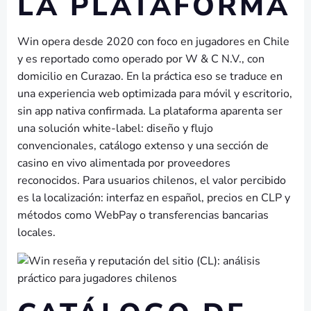
LA PLATAFORMA
Win opera desde 2020 con foco en jugadores en Chile
y es reportado como operado por W & C N.V., con
domicilio en Curazao. En la práctica eso se traduce en
una experiencia web optimizada para móvil y escritorio,
sin app nativa confirmada. La plataforma aparenta ser
una solución white-label: diseño y flujo
convencionales, catálogo extenso y una sección de
casino en vivo alimentada por proveedores
reconocidos. Para usuarios chilenos, el valor percibido
es la localización: interfaz en español, precios en CLP y
métodos como WebPay o transferencias bancarias
locales.