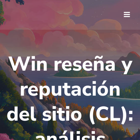
Saltar
al
contenido
Win reseña y
reputación
del sitio (CL):
análisis