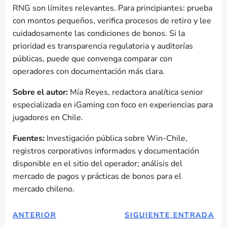
RNG son límites relevantes. Para principiantes: prueba
con montos pequeños, verifica procesos de retiro y lee
cuidadosamente las condiciones de bonos. Si la
prioridad es transparencia regulatoria y auditorías
públicas, puede que convenga comparar con
operadores con documentación más clara.
Sobre el autor:
Mía Reyes, redactora analítica senior
especializada en iGaming con foco en experiencias para
jugadores en Chile.
Fuentes:
Investigación pública sobre Win-Chile,
registros corporativos informados y documentación
disponible en el sitio del operador; análisis del
mercado de pagos y prácticas de bonos para el
mercado chileno.
NAVEGACIÓN
NAVEGAC
ANTERIOR
SIGUIENTE ENTRADA