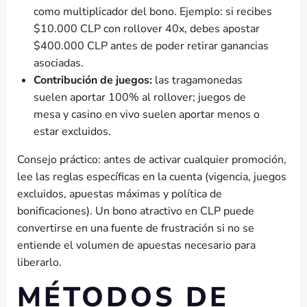
como multiplicador del bono. Ejemplo: si recibes
$10.000 CLP con rollover 40x, debes apostar
$400.000 CLP antes de poder retirar ganancias
asociadas.
Contribución de juegos:
las tragamonedas
suelen aportar 100% al rollover; juegos de
mesa y casino en vivo suelen aportar menos o
estar excluidos.
Consejo práctico: antes de activar cualquier promoción,
lee las reglas específicas en la cuenta (vigencia, juegos
excluidos, apuestas máximas y política de
bonificaciones). Un bono atractivo en CLP puede
convertirse en una fuente de frustración si no se
entiende el volumen de apuestas necesario para
liberarlo.
MÉTODOS DE