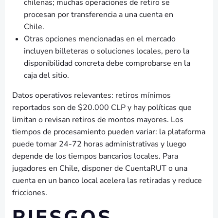
chilenas; muchas operaciones de retiro se
procesan por transferencia a una cuenta en
Chile.
Otras opciones mencionadas en el mercado
incluyen billeteras o soluciones locales, pero la
disponibilidad concreta debe comprobarse en la
caja del sitio.
Datos operativos relevantes: retiros mínimos
reportados son de $20.000 CLP y hay políticas que
limitan o revisan retiros de montos mayores. Los
tiempos de procesamiento pueden variar: la plataforma
puede tomar 24-72 horas administrativas y luego
depende de los tiempos bancarios locales. Para
jugadores en Chile, disponer de CuentaRUT o una
cuenta en un banco local acelera las retiradas y reduce
fricciones.
RIESGOS,