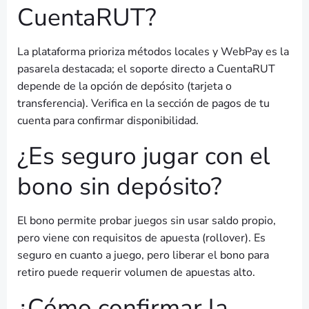
CuentaRUT?
La plataforma prioriza métodos locales y WebPay es la
pasarela destacada; el soporte directo a CuentaRUT
depende de la opción de depósito (tarjeta o
transferencia). Verifica en la sección de pagos de tu
cuenta para confirmar disponibilidad.
¿Es seguro jugar con el
bono sin depósito?
El bono permite probar juegos sin usar saldo propio,
pero viene con requisitos de apuesta (rollover). Es
seguro en cuanto a juego, pero liberar el bono para
retiro puede requerir volumen de apuestas alto.
¿Cómo confirmar la