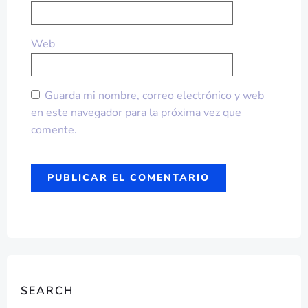
Web
Guarda mi nombre, correo electrónico y web
en este navegador para la próxima vez que
comente.
SEARCH