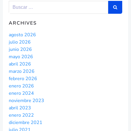
ARCHIVES
agosto 2026
julio 2026
junio 2026
mayo 2026
abril 2026
marzo 2026
febrero 2026
enero 2026
enero 2024
noviembre 2023
abril 2023
enero 2022
diciembre 2021
julio 2021