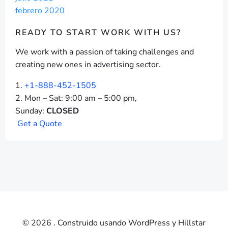
febrero 2020
READY TO START
WORK WITH US?
We work with a passion of taking challenges and
creating new ones in advertising sector.
+1-888-452-1505
Mon – Sat: 9:00 am – 5:00 pm,
Sunday:
CLOSED
G
e
t
a
Q
u
o
t
e
© 2026 . Construido usando WordPress y Hillstar