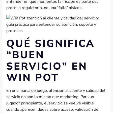
entender en qué momentos la fricción es parte del
proceso regulatorio, no una “falla” aislada.
QUÉ SIGNIFICA
“BUEN
SERVICIO” EN
WIN POT
En una marca de juego, atención al cliente y calidad del
servicio no son lo mismo que marketing. Para un
jugador principiante, el servicio se vuelve visible
cuando aparecen dudas sobre acceso, validación de