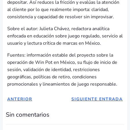
depositar. Así reduces la fricción y evalúas la atención
al cliente por lo que realmente importa: claridad,
consistencia y capacidad de resolver sin improvisar.
Sobre el autor: Julieta Chávez, redactora analítica
enfocada en educación sobre juego regulado, servicio al
usuario y lectura crítica de marcas en México.
Fuentes: información estable del proyecto sobre la
operación de Win Pot en México, su flujo de inicio de
sesión, validación de identidad, restricciones
geográficas, políticas de retiro, condiciones
promocionales y lineamientos de juego responsable.
NAVEGACIÓN
NAVEGAC
ANTERIOR
SIGUIENTE ENTRADA
DE
DE
Sin comentarios
ENTRADAS
ENTRADA