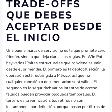
TRADE-OFFS
QUE DEBES
ACEPTAR DESDE
EL INICIO
Una buena marca de servicio no es la que promete cero
fricción, sino la que deja claras sus reglas. En Win Pot
hay varios límites estructurales que conviene asumir
desde el primer día. El primero es la geolocalización: la
operación está restringida a México, así que no
cualquier conexión o documentación será válida. El
segundo es la seguridad: varios intentos de acceso
fallidos pueden provocar bloqueos temporales. El
tercero es la verificación: los retiros no son
instantáneos por definición, porque pasan por filtros de