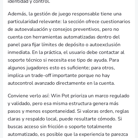
identidad y control.
Además, la gestión de juego responsable tiene una
particularidad relevante: la sección ofrece cuestionarios
de autoevaluación y consejos preventivos, pero no
cuenta con herramientas automatizadas dentro del
panel para fijar límites de depósito o autoexclusión
inmediata. En la práctica, el usuario debe contactar al
soporte técnico si necesita ese tipo de ayuda. Para
algunos jugadores esto es suficiente; para otros,
implica un trade-off importante porque no hay
autocontrol avanzado directamente en la cuenta.
Conviene verlo así: Win Pot prioriza un marco regulado
y validado, pero esa misma estructura genera más
pasos y menos espontaneidad. Si valoras orden, reglas
claras y respaldo local, puede resultarte cómodo. Si
buscas acceso sin fricción o soporte totalmente
automatizado, es posible que la experiencia te parezca