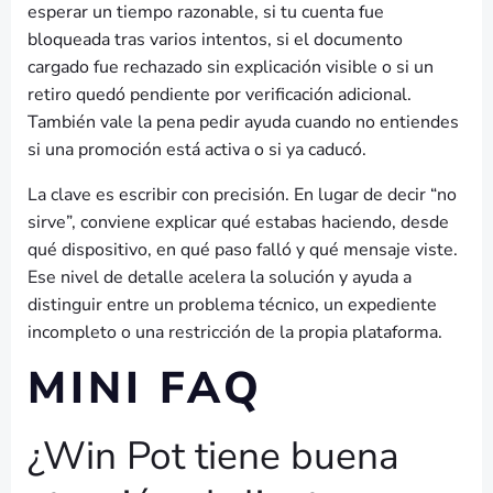
esperar un tiempo razonable, si tu cuenta fue
bloqueada tras varios intentos, si el documento
cargado fue rechazado sin explicación visible o si un
retiro quedó pendiente por verificación adicional.
También vale la pena pedir ayuda cuando no entiendes
si una promoción está activa o si ya caducó.
La clave es escribir con precisión. En lugar de decir “no
sirve”, conviene explicar qué estabas haciendo, desde
qué dispositivo, en qué paso falló y qué mensaje viste.
Ese nivel de detalle acelera la solución y ayuda a
distinguir entre un problema técnico, un expediente
incompleto o una restricción de la propia plataforma.
MINI FAQ
¿Win Pot tiene buena