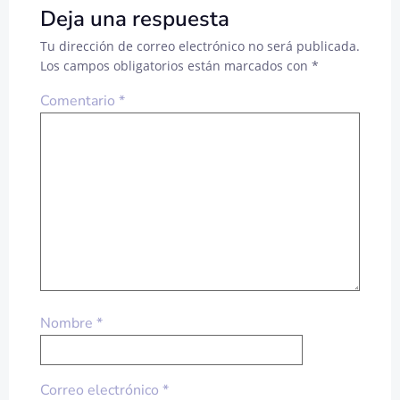
Deja una respuesta
Tu dirección de correo electrónico no será publicada.
Los campos obligatorios están marcados con
*
Comentario
*
Nombre
*
Correo electrónico
*