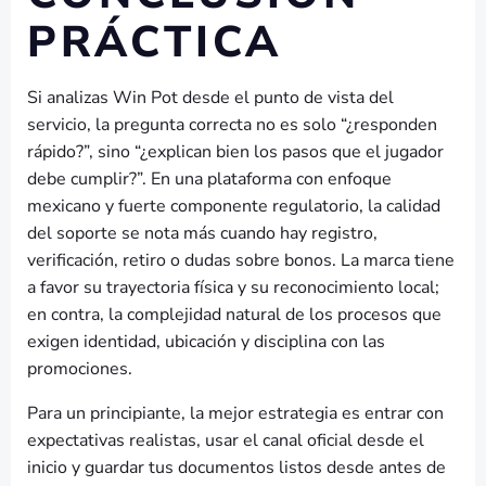
PRÁCTICA
Si analizas Win Pot desde el punto de vista del
servicio, la pregunta correcta no es solo “¿responden
rápido?”, sino “¿explican bien los pasos que el jugador
debe cumplir?”. En una plataforma con enfoque
mexicano y fuerte componente regulatorio, la calidad
del soporte se nota más cuando hay registro,
verificación, retiro o dudas sobre bonos. La marca tiene
a favor su trayectoria física y su reconocimiento local;
en contra, la complejidad natural de los procesos que
exigen identidad, ubicación y disciplina con las
promociones.
Para un principiante, la mejor estrategia es entrar con
expectativas realistas, usar el canal oficial desde el
inicio y guardar tus documentos listos desde antes de