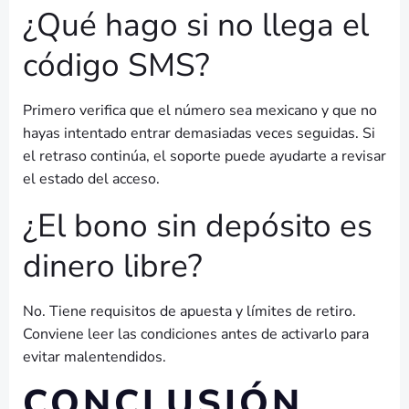
¿Qué hago si no llega el
código SMS?
Primero verifica que el número sea mexicano y que no
hayas intentado entrar demasiadas veces seguidas. Si
el retraso continúa, el soporte puede ayudarte a revisar
el estado del acceso.
¿El bono sin depósito es
dinero libre?
No. Tiene requisitos de apuesta y límites de retiro.
Conviene leer las condiciones antes de activarlo para
evitar malentendidos.
CONCLUSIÓN