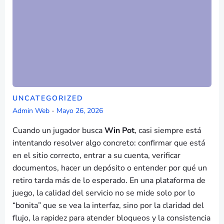
UNCATEGORIZED
Admin Web
-
Mayo 26, 2026
Cuando un jugador busca
Win Pot
, casi siempre está
intentando resolver algo concreto: confirmar que está
en el sitio correcto, entrar a su cuenta, verificar
documentos, hacer un depósito o entender por qué un
retiro tarda más de lo esperado. En una plataforma de
juego, la calidad del servicio no se mide solo por lo
“bonita” que se vea la interfaz, sino por la claridad del
flujo, la rapidez para atender bloqueos y la consistencia