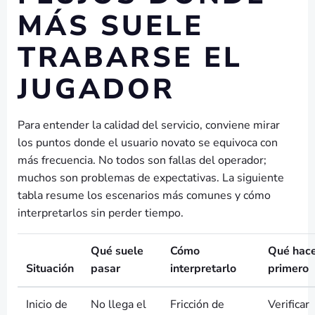
MÁS SUELE
TRABARSE EL
JUGADOR
Para entender la calidad del servicio, conviene mirar
los puntos donde el usuario novato se equivoca con
más frecuencia. No todos son fallas del operador;
muchos son problemas de expectativas. La siguiente
tabla resume los escenarios más comunes y cómo
interpretarlos sin perder tiempo.
Qué suele
Cómo
Qué hac
Situación
pasar
interpretarlo
primero
Inicio de
No llega el
Fricción de
Verificar