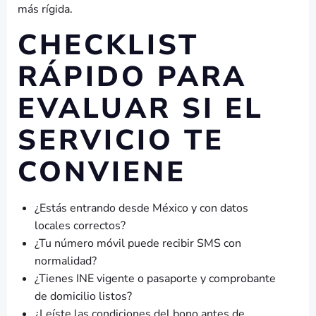
más rígida.
CHECKLIST
RÁPIDO PARA
EVALUAR SI EL
SERVICIO TE
CONVIENE
¿Estás entrando desde México y con datos
locales correctos?
¿Tu número móvil puede recibir SMS con
normalidad?
¿Tienes INE vigente o pasaporte y comprobante
de domicilio listos?
¿Leíste las condiciones del bono antes de