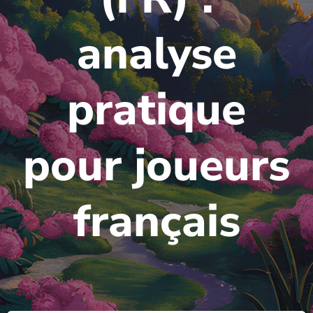
analyse
pratique
pour joueurs
français