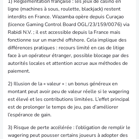
1) Réglementation française : les jeux de casino en
ligne (machines à sous, roulette, blackjack) restent
interdits en France. Wazamba opère depuis Curaçao
(licence Gaming Control Board OGL/23/159/0076) via
Rabidi N.V. ; il est accessible depuis la France mais
fonctionne sur un marché offshore. Cela implique des
différences pratiques : recours limité en cas de litige
face à un opérateur étranger, possible blocage par des
autorités locales et attention accrue aux méthodes de
paiement.
2) Illusion de la « valeur » : un bonus généreux en
montant peut avoir peu de valeur réelle si le wagering
est élevé et les contributions limitées. L’effet principal
est de prolonger le temps de jeu, pas d’améliorer
l’espérance de gain.
3) Risque de perte accélérée : l’obligation de remplir le
wagering peut pousser certains joueurs à adopter des