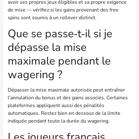
avoir ses propres jeux éligibles et sa propre exigence
de mise — vérifiez si les gains provenant des free
spins sont soumis à un rollover distinct.
Que se passe‑t‑il si je
dépasse la mise
maximale pendant le
wagering ?
Dépasser la mise maximale autorisée peut entraîner
l’annulation du bonus et des gains associés. Certaines
plateformes appliquent aussi des pénalités
automatiques. Restez bien en dessous de la limite
indiquée pendant toute la durée du wagering.
Les joueurs français