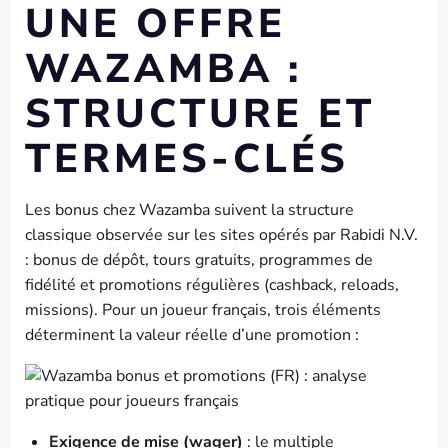
UNE OFFRE
WAZAMBA :
STRUCTURE ET
TERMES-CLÉS
Les bonus chez Wazamba suivent la structure
classique observée sur les sites opérés par Rabidi N.V.
: bonus de dépôt, tours gratuits, programmes de
fidélité et promotions régulières (cashback, reloads,
missions). Pour un joueur français, trois éléments
déterminent la valeur réelle d’une promotion :
Exigence de mise (wager)
: le multiple