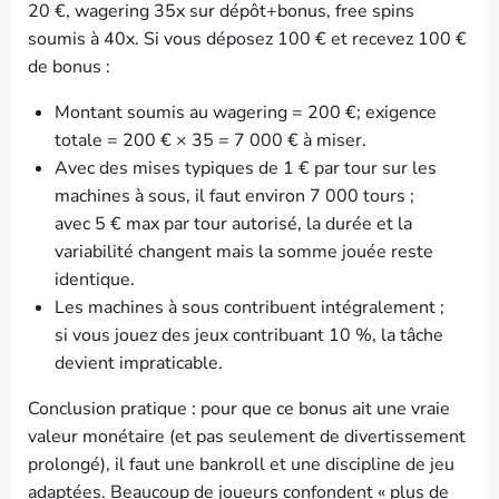
20 €, wagering 35x sur dépôt+bonus, free spins
soumis à 40x. Si vous déposez 100 € et recevez 100 €
de bonus :
Montant soumis au wagering = 200 €; exigence
totale = 200 € × 35 = 7 000 € à miser.
Avec des mises typiques de 1 € par tour sur les
machines à sous, il faut environ 7 000 tours ;
avec 5 € max par tour autorisé, la durée et la
variabilité changent mais la somme jouée reste
identique.
Les machines à sous contribuent intégralement ;
si vous jouez des jeux contribuant 10 %, la tâche
devient impraticable.
Conclusion pratique : pour que ce bonus ait une vraie
valeur monétaire (et pas seulement de divertissement
prolongé), il faut une bankroll et une discipline de jeu
adaptées. Beaucoup de joueurs confondent « plus de