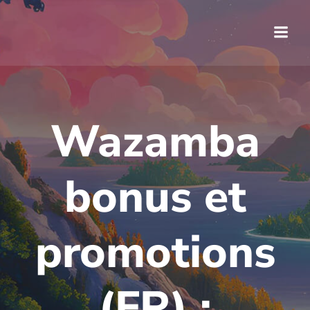
Saltar
al
contenido
Wazamba
bonus et
promotions
(FR) :