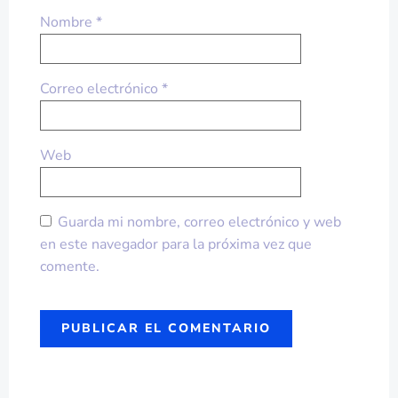
Nombre
*
Correo electrónico
*
Web
Guarda mi nombre, correo electrónico y web
en este navegador para la próxima vez que
comente.