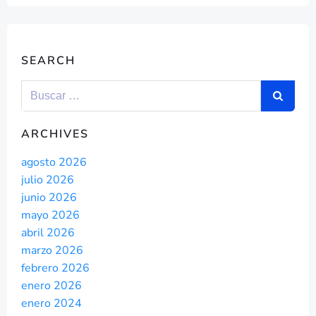
SEARCH
ARCHIVES
agosto 2026
julio 2026
junio 2026
mayo 2026
abril 2026
marzo 2026
febrero 2026
enero 2026
enero 2024