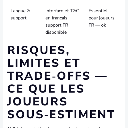
Langue &
Interface et T&C
Essentiel
support
en français,
pour joueurs
support FR
FR — ok
disponible
RISQUES,
LIMITES ET
TRADE‑OFFS —
CE QUE LES
JOUEURS
SOUS‑ESTIMENT