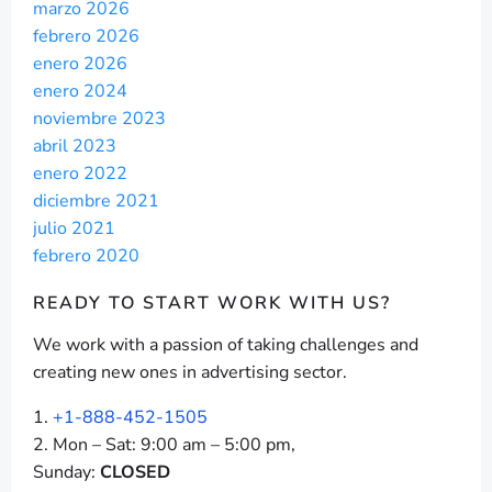
marzo 2026
febrero 2026
enero 2026
enero 2024
noviembre 2023
abril 2023
enero 2022
diciembre 2021
julio 2021
febrero 2020
READY TO START
WORK WITH US?
We work with a passion of taking challenges and
creating new ones in advertising sector.
+1-888-452-1505
Mon – Sat: 9:00 am – 5:00 pm,
Sunday:
CLOSED