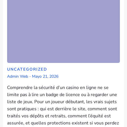
UNCATEGORIZED
Admin Web
-
Mayo 21, 2026
Comprendre la sécurité d’un casino en ligne ne se
limite pas à lire un badge de licence ou à regarder une
liste de jeux. Pour un joueur débutant, les vrais sujets
sont pratiques : qui est derrière le site, comment sont
traités vos dépôts et retraits, comment l’équité est
assurée, et quelles protections existent si vous perdez