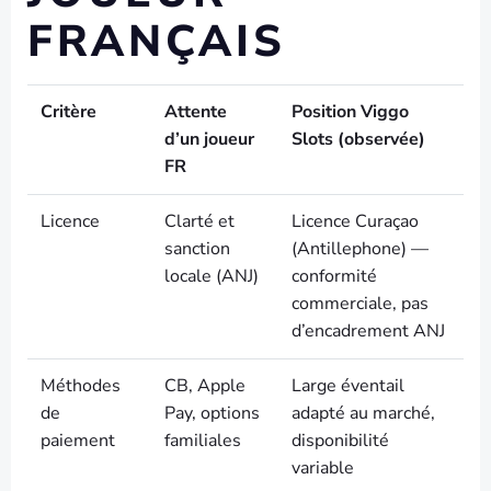
FRANÇAIS
Critère
Attente
Position Viggo
d’un joueur
Slots (observée)
FR
Licence
Clarté et
Licence Curaçao
sanction
(Antillephone) —
locale (ANJ)
conformité
commerciale, pas
d’encadrement ANJ
Méthodes
CB, Apple
Large éventail
de
Pay, options
adapté au marché,
paiement
familiales
disponibilité
variable