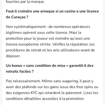
fournies par la marque.
Faut‑il craindre une arnaque si un casino a une licence
de Curaçao ?
Non systématiquement : de nombreux opérateurs
légitimes opèrent sous cette licence. Mais la
protection pour le joueur est moindre qu’avec une
licence européenne stricte. Vérifiez la réputation, les
procédures de retrait et les avis utilisateurs avant de
déposer.
Un bonus « sans condition de mise » garantit‑il des
retraits faciles ?
Pas nécessairement. Même sans wagering, il peut y
avoir des plafonds sur les gains issus des free spins ou
des exigences KYC qui retardent le paiement. Lisez les
conditions détaillées associées à la promotion.