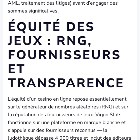
AML, traitement des litiges) avant d’engager des
sommes significatives.
ÉQUITÉ DES
JEUX : RNG,
FOURNISSEURS
ET
TRANSPARENCE
L’équité d’un casino en ligne repose essentiellement
sur le générateur de nombres aléatoires (RNG) et sur
la réputation des fournisseurs de jeux. Viggo Slots
fonctionne sur une plateforme en marque blanche et
s’appuie sur des fournisseurs reconnus — la
ludothèque dépasse 4 000 titres et inclut des éditeurs