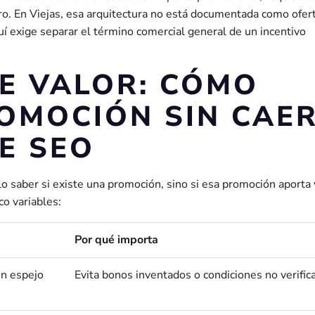
tiro. En Viejas, esa arquitectura no está documentada como ofer
uí exige separar el término comercial general de un incentivo
E VALOR: CÓMO
OMOCIÓN SIN CAE
E SEO
o saber si existe una promoción, sino si esa promoción aporta 
co variables:
Por qué importa
 un espejo
Evita bonos inventados o condiciones no verific