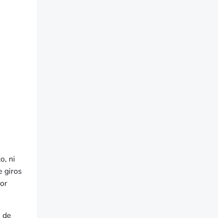
o, ni
e giros
por
s de