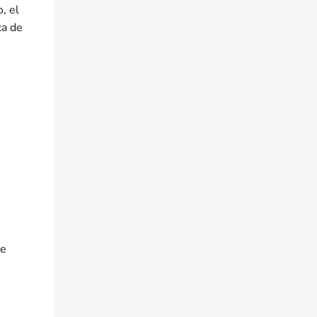
, el
ca de
ne