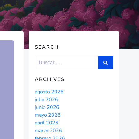
SEARCH
ARCHIVES
agosto 2026
julio 2026
junio 2026
mayo 2026
abril 2026
marzo 2026
febrero 2026