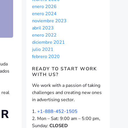
enero 2026
enero 2024
noviembre 2023
abril 2023
enero 2022
diciembre 2021
julio 2021
febrero 2020
duda
READY TO START
WORK
tados
WITH US?
We work with a passion of taking
 real
challenges and creating new ones
in advertising sector.
OR
+1-888-452-1505
Mon – Sat: 9:00 am – 5:00 pm,
Sunday:
CLOSED