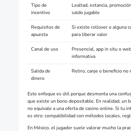
Tipo de
Lealtad, estancia, promoción 
incentivo
saldo jugable
Requisitos de
Si existe rollover o alguna c
apuesta
para liberar valor
Canal de uso
Presencial, app in situ o we
informativa
Salida de
Retiro, canje o beneficio no
dinero
Este enfoque es útil porque desmonta una confus
que existe un bono depositable. En realidad, un b
no equivale a una oferta de casino online. Si tu 
es otro: compatibilidad con métodos locales, regla
En México, el jugador suele valorar mucho la pra