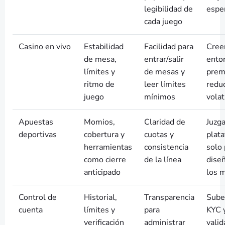
legibilidad de
espe
cada juego
Casino en vivo
Estabilidad
Facilidad para
Cree
de mesa,
entrar/salir
ento
límites y
de mesas y
pre
ritmo de
leer límites
reduc
juego
mínimos
volat
Apuestas
Momios,
Claridad de
Juzga
deportivas
cobertura y
cuotas y
plat
herramientas
consistencia
solo 
como cierre
de la línea
diseñ
anticipado
los 
Control de
Historial,
Transparencia
Sube
cuenta
límites y
para
KYC 
verificación
administrar
valid