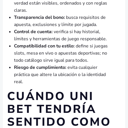
verdad están visibles, ordenados y con reglas
claras.
Transparencia del bono:
busca requisitos de
apuesta, exclusiones y límite por jugada.
Control de cuenta:
verifica si hay historial,
límites y herramientas de juego responsable.
Compatibilidad con tu estilo:
define si juegas
slots, mesa en vivo o apuestas deportivas; no
todo catálogo sirve igual para todos.
Riesgo de cumplimiento:
evita cualquier
práctica que altere la ubicación o la identidad
real.
CUÁNDO UNI
BET TENDRÍA
SENTIDO COMO