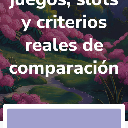
y criterios
reales de
comparación