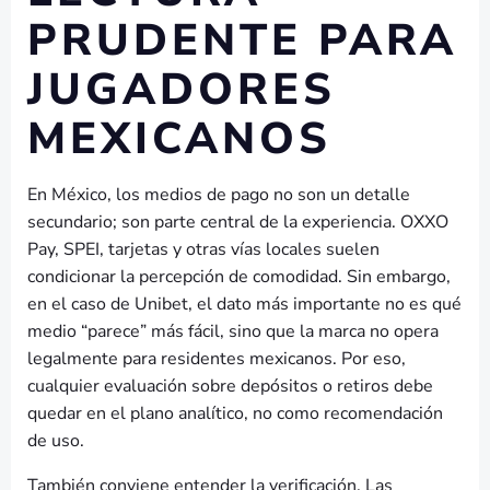
PRUDENTE PARA
JUGADORES
MEXICANOS
En México, los medios de pago no son un detalle
secundario; son parte central de la experiencia. OXXO
Pay, SPEI, tarjetas y otras vías locales suelen
condicionar la percepción de comodidad. Sin embargo,
en el caso de Unibet, el dato más importante no es qué
medio “parece” más fácil, sino que la marca no opera
legalmente para residentes mexicanos. Por eso,
cualquier evaluación sobre depósitos o retiros debe
quedar en el plano analítico, no como recomendación
de uso.
También conviene entender la verificación. Las