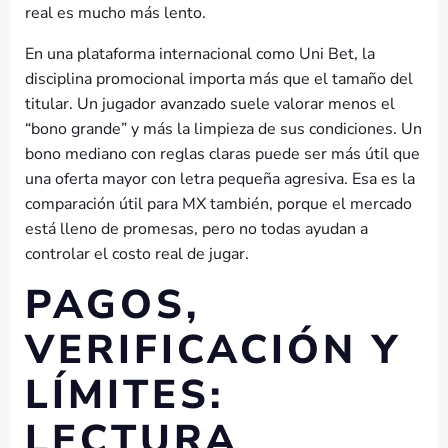
real es mucho más lento.
En una plataforma internacional como Uni Bet, la
disciplina promocional importa más que el tamaño del
titular. Un jugador avanzado suele valorar menos el
“bono grande” y más la limpieza de sus condiciones. Un
bono mediano con reglas claras puede ser más útil que
una oferta mayor con letra pequeña agresiva. Esa es la
comparación útil para MX también, porque el mercado
está lleno de promesas, pero no todas ayudan a
controlar el costo real de jugar.
PAGOS,
VERIFICACIÓN Y
LÍMITES:
LECTURA