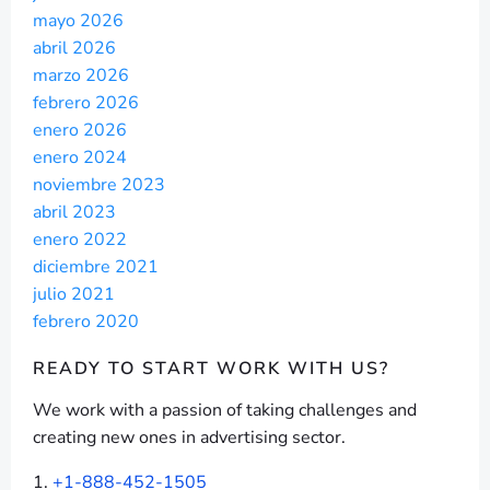
mayo 2026
abril 2026
marzo 2026
febrero 2026
enero 2026
enero 2024
noviembre 2023
abril 2023
enero 2022
diciembre 2021
julio 2021
febrero 2020
READY TO START
WORK WITH US?
We work with a passion of taking challenges and
creating new ones in advertising sector.
+1-888-452-1505