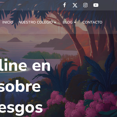
INICIO
NUESTRO COLEGIO
BLOG
CONTACTO
line en
 sobre
iesgos