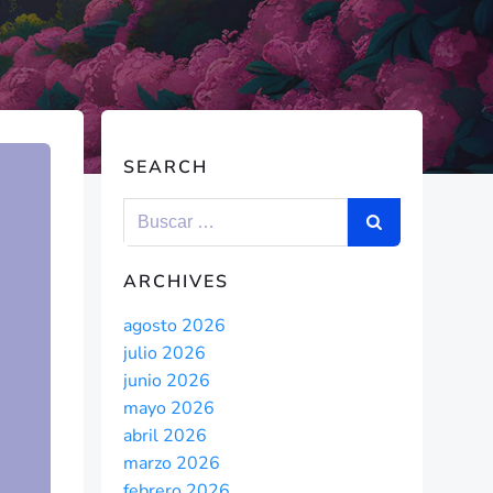
SEARCH
ARCHIVES
agosto 2026
julio 2026
junio 2026
mayo 2026
abril 2026
marzo 2026
febrero 2026