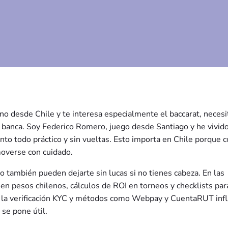
ino desde Chile y te interesa especialmente el baccarat, necesi
tu banca. Soy Federico Romero, juego desde Santiago y he vivid
ento todo práctico y sin vueltas. Esto importa en Chile porque 
moverse con cuidado.
o también pueden dejarte sin lucas si no tienes cabeza. En las
n pesos chilenos, cálculos de ROI en torneos y checklists par
o la verificación KYC y métodos como Webpay y CuentaRUT inf
se pone útil.