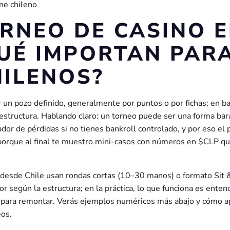
ORNEO DE CASINO 
QUÉ IMPORTAN PAR
ILENOS?
 un pozo definido, generalmente por puntos o por fichas; en ba
 estructura. Hablando claro: un torneo puede ser una forma bar
dor de pérdidas si no tienes bankroll controlado, y por eso el 
 porque al final te muestro mini-casos con números en $CLP qu
 desde Chile usan rondas cortas (10–30 manos) o formato Sit 
r según la estructura; en la práctica, lo que funciona es enten
 para remontar. Verás ejemplos numéricos más abajo y cómo a
eos.