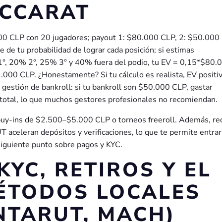
ACCARAT
00 CLP con 20 jugadores; payout 1: $80.000 CLP, 2: $50.000
 de tu probabilidad de lograr cada posición; si estimas
°, 20% 2°, 25% 3° y 40% fuera del podio, tu EV = 0,15*$80.
0 CLP. ¿Honestamente? Si tu cálculo es realista, EV positi
la gestión de bankroll: si tu bankroll son $50.000 CLP, gastar
total, lo que muchos gestores profesionales no recomiendan.
 buy-ins de $2.500–$5.000 CLP o torneos freeroll. Además, re
celeran depósitos y verificaciones, lo que te permite entrar
siguiente punto sobre pagos y KYC.
KYC, RETIROS Y EL
ÉTODOS LOCALES
NTARUT, MACH)