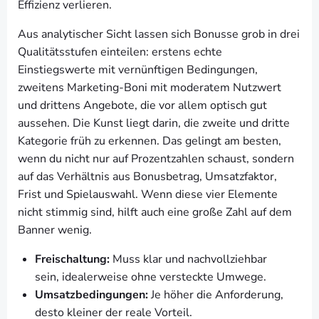
Effizienz verlieren.
Aus analytischer Sicht lassen sich Bonusse grob in drei
Qualitätsstufen einteilen: erstens echte
Einstiegswerte mit vernünftigen Bedingungen,
zweitens Marketing-Boni mit moderatem Nutzwert
und drittens Angebote, die vor allem optisch gut
aussehen. Die Kunst liegt darin, die zweite und dritte
Kategorie früh zu erkennen. Das gelingt am besten,
wenn du nicht nur auf Prozentzahlen schaust, sondern
auf das Verhältnis aus Bonusbetrag, Umsatzfaktor,
Frist und Spielauswahl. Wenn diese vier Elemente
nicht stimmig sind, hilft auch eine große Zahl auf dem
Banner wenig.
Freischaltung:
Muss klar und nachvollziehbar
sein, idealerweise ohne versteckte Umwege.
Umsatzbedingungen:
Je höher die Anforderung,
desto kleiner der reale Vorteil.