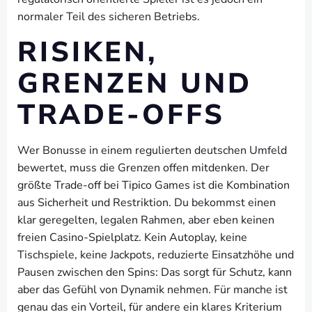
normaler Teil des sicheren Betriebs.
RISIKEN,
GRENZEN UND
TRADE-OFFS
Wer Bonusse in einem regulierten deutschen Umfeld
bewertet, muss die Grenzen offen mitdenken. Der
größte Trade-off bei Tipico Games ist die Kombination
aus Sicherheit und Restriktion. Du bekommst einen
klar geregelten, legalen Rahmen, aber eben keinen
freien Casino-Spielplatz. Kein Autoplay, keine
Tischspiele, keine Jackpots, reduzierte Einsatzhöhe und
Pausen zwischen den Spins: Das sorgt für Schutz, kann
aber das Gefühl von Dynamik nehmen. Für manche ist
genau das ein Vorteil, für andere ein klares Kriterium