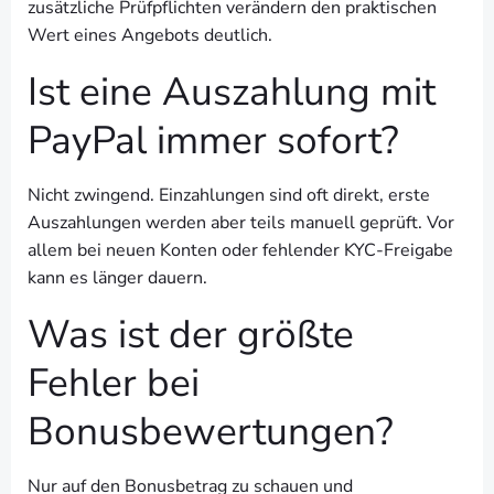
zusätzliche Prüfpflichten verändern den praktischen
Wert eines Angebots deutlich.
Ist eine Auszahlung mit
PayPal immer sofort?
Nicht zwingend. Einzahlungen sind oft direkt, erste
Auszahlungen werden aber teils manuell geprüft. Vor
allem bei neuen Konten oder fehlender KYC-Freigabe
kann es länger dauern.
Was ist der größte
Fehler bei
Bonusbewertungen?
Nur auf den Bonusbetrag zu schauen und