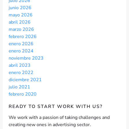
julio 2026
junio 2026
mayo 2026
abril 2026
marzo 2026
febrero 2026
enero 2026
enero 2024
noviembre 2023
abril 2023
enero 2022
diciembre 2021
julio 2021
febrero 2020
READY TO START
WORK WITH US?
We work with a passion of taking challenges and
creating new ones in advertising sector.