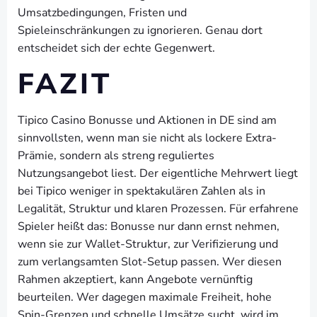
Umsatzbedingungen, Fristen und
Spieleinschränkungen zu ignorieren. Genau dort
entscheidet sich der echte Gegenwert.
FAZIT
Tipico Casino Bonusse und Aktionen in DE sind am
sinnvollsten, wenn man sie nicht als lockere Extra-
Prämie, sondern als streng reguliertes
Nutzungsangebot liest. Der eigentliche Mehrwert liegt
bei Tipico weniger in spektakulären Zahlen als in
Legalität, Struktur und klaren Prozessen. Für erfahrene
Spieler heißt das: Bonusse nur dann ernst nehmen,
wenn sie zur Wallet-Struktur, zur Verifizierung und
zum verlangsamten Slot-Setup passen. Wer diesen
Rahmen akzeptiert, kann Angebote vernünftig
beurteilen. Wer dagegen maximale Freiheit, hohe
Spin-Grenzen und schnelle Umsätze sucht, wird im