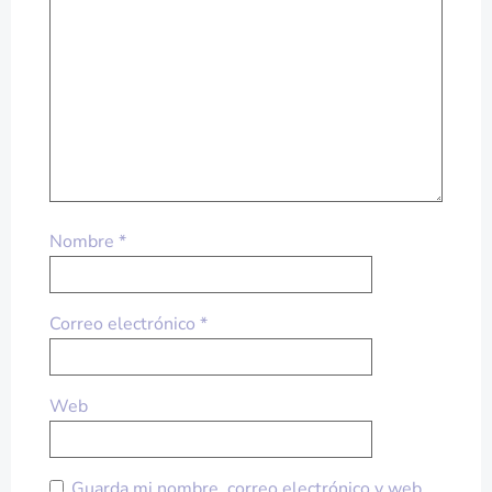
Nombre
*
Correo electrónico
*
Web
Guarda mi nombre, correo electrónico y web