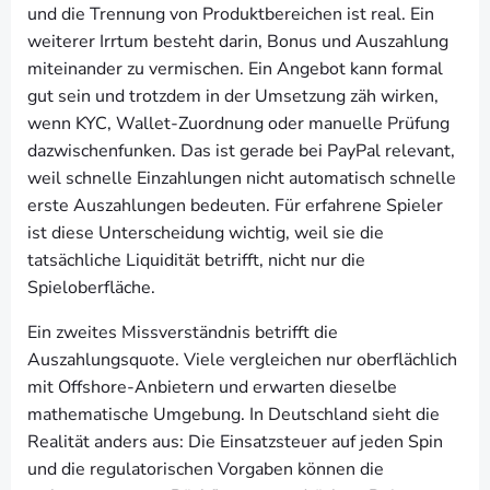
und die Trennung von Produktbereichen ist real. Ein
weiterer Irrtum besteht darin, Bonus und Auszahlung
miteinander zu vermischen. Ein Angebot kann formal
gut sein und trotzdem in der Umsetzung zäh wirken,
wenn KYC, Wallet-Zuordnung oder manuelle Prüfung
dazwischenfunken. Das ist gerade bei PayPal relevant,
weil schnelle Einzahlungen nicht automatisch schnelle
erste Auszahlungen bedeuten. Für erfahrene Spieler
ist diese Unterscheidung wichtig, weil sie die
tatsächliche Liquidität betrifft, nicht nur die
Spieloberfläche.
Ein zweites Missverständnis betrifft die
Auszahlungsquote. Viele vergleichen nur oberflächlich
mit Offshore-Anbietern und erwarten dieselbe
mathematische Umgebung. In Deutschland sieht die
Realität anders aus: Die Einsatzsteuer auf jeden Spin
und die regulatorischen Vorgaben können die