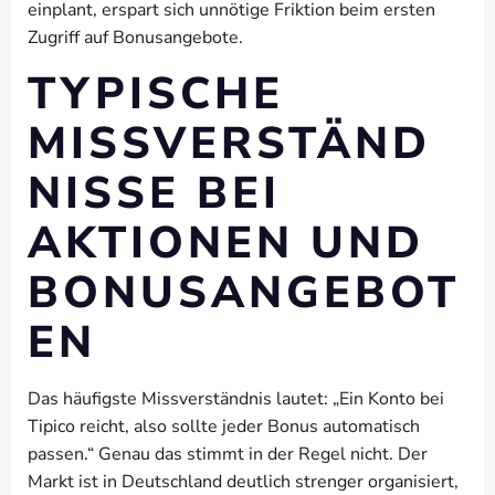
einplant, erspart sich unnötige Friktion beim ersten
Zugriff auf Bonusangebote.
TYPISCHE
MISSVERSTÄND
NISSE BEI
AKTIONEN UND
BONUSANGEBOT
EN
Das häufigste Missverständnis lautet: „Ein Konto bei
Tipico reicht, also sollte jeder Bonus automatisch
passen.“ Genau das stimmt in der Regel nicht. Der
Markt ist in Deutschland deutlich strenger organisiert,