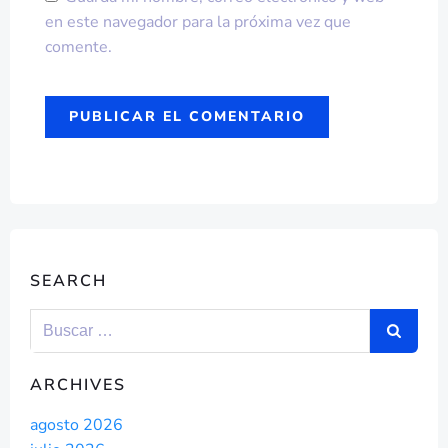
en este navegador para la próxima vez que
comente.
SEARCH
ARCHIVES
agosto 2026