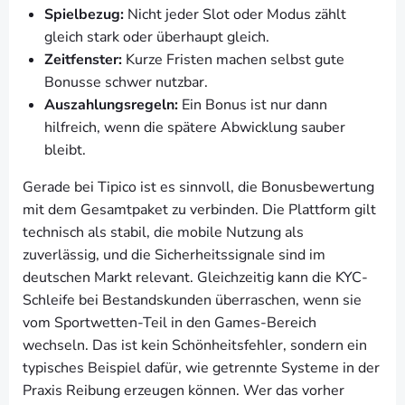
Spielbezug:
Nicht jeder Slot oder Modus zählt
gleich stark oder überhaupt gleich.
Zeitfenster:
Kurze Fristen machen selbst gute
Bonusse schwer nutzbar.
Auszahlungsregeln:
Ein Bonus ist nur dann
hilfreich, wenn die spätere Abwicklung sauber
bleibt.
Gerade bei Tipico ist es sinnvoll, die Bonusbewertung
mit dem Gesamtpaket zu verbinden. Die Plattform gilt
technisch als stabil, die mobile Nutzung als
zuverlässig, und die Sicherheitssignale sind im
deutschen Markt relevant. Gleichzeitig kann die KYC-
Schleife bei Bestandskunden überraschen, wenn sie
vom Sportwetten-Teil in den Games-Bereich
wechseln. Das ist kein Schönheitsfehler, sondern ein
typisches Beispiel dafür, wie getrennte Systeme in der
Praxis Reibung erzeugen können. Wer das vorher