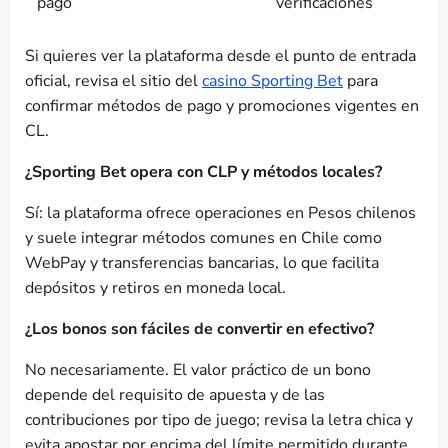
pago
verificaciones
Si quieres ver la plataforma desde el punto de entrada
oficial, revisa el sitio del
casino Sporting Bet
para
confirmar métodos de pago y promociones vigentes en
CL.
¿Sporting Bet opera con CLP y métodos locales?
Sí: la plataforma ofrece operaciones en Pesos chilenos
y suele integrar métodos comunes en Chile como
WebPay y transferencias bancarias, lo que facilita
depósitos y retiros en moneda local.
¿Los bonos son fáciles de convertir en efectivo?
No necesariamente. El valor práctico de un bono
depende del requisito de apuesta y de las
contribuciones por tipo de juego; revisa la letra chica y
evita apostar por encima del límite permitido durante