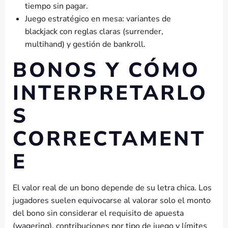
tiempo sin pagar.
Juego estratégico en mesa: variantes de
blackjack con reglas claras (surrender,
multihand) y gestión de bankroll.
BONOS Y CÓMO
INTERPRETARLO
S
CORRECTAMENT
E
El valor real de un bono depende de su letra chica. Los
jugadores suelen equivocarse al valorar solo el monto
del bono sin considerar el requisito de apuesta
(wagering), contribuciones por tipo de juego y límites