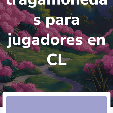
s para
jugadores en
CL