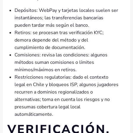
Depósitos: WebPay y tarjetas locales suelen ser
instantáneos; las transferencias bancarias
pueden tardar más según el banco.
Retiros: se procesan tras verificación KYC;
demora depende del método y del
cumplimiento de documentación.
Comisiones: revisa las condiciones: algunos
métodos suman comisiones o límites
mínimos/máximos en retiros.
Restricciones regulatorias: dado el contexto
legal en Chile y bloqueos ISP, algunos jugadores
recurren a dominios regionalizados o
alternativas; toma en cuenta los riesgos y no
presumas cobertura legal local
automáticamente.
VERIFICACIÓN,