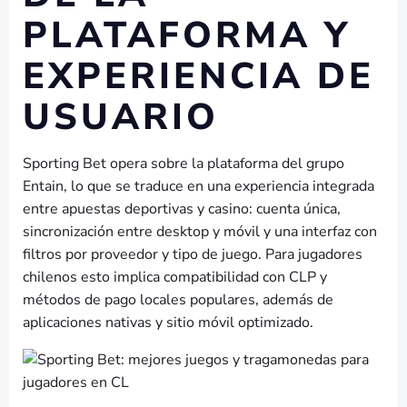
PLATAFORMA Y
EXPERIENCIA DE
USUARIO
Sporting Bet opera sobre la plataforma del grupo
Entain, lo que se traduce en una experiencia integrada
entre apuestas deportivas y casino: cuenta única,
sincronización entre desktop y móvil y una interfaz con
filtros por proveedor y tipo de juego. Para jugadores
chilenos esto implica compatibilidad con CLP y
métodos de pago locales populares, además de
aplicaciones nativas y sitio móvil optimizado.