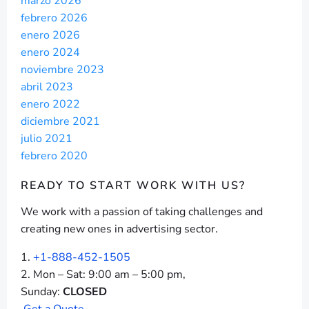
marzo 2026
febrero 2026
enero 2026
enero 2024
noviembre 2023
abril 2023
enero 2022
diciembre 2021
julio 2021
febrero 2020
READY TO START
WORK WITH US?
We work with a passion of taking challenges and
creating new ones in advertising sector.
+1-888-452-1505
Mon – Sat: 9:00 am – 5:00 pm,
Sunday:
CLOSED