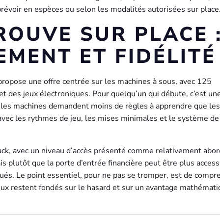
à prévoir en espèces ou selon les modalités autorisées sur place
ROUVE SUR PLACE 
EMENT ET FIDÉLITÉ
propose une offre centrée sur les machines à sous, avec 125
et des jeux électroniques. Pour quelqu’un qui débute, c’est un
ar les machines demandent moins de règles à apprendre que les
 avec les rythmes de jeu, les mises minimales et le système de
ack, avec un niveau d’accès présenté comme relativement abor
ais plutôt que la porte d’entrée financière peut être plus access
ués. Le point essentiel, pour ne pas se tromper, est de compr
 jeux restent fondés sur le hasard et sur un avantage mathémat