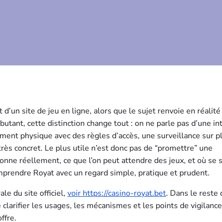
d’un site de jeu en ligne, alors que le sujet renvoie en réalité
butant, cette distinction change tout : on ne parle pas d’une in
ement physique avec des règles d’accès, une surveillance sur p
très concret. Le plus utile n’est donc pas de “promettre” une
onne réellement, ce que l’on peut attendre des jeux, et où se 
mprendre Royat avec un regard simple, pratique et prudent.
le du site officiel,
voir https://casino-royat.bet
. Dans le reste 
e clarifier les usages, les mécanismes et les points de vigilanc
ffre.