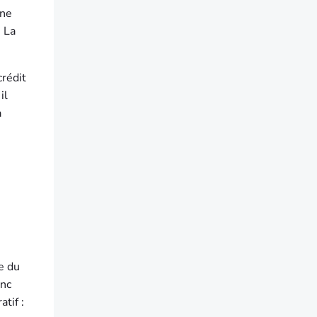
une
. La
crédit
il
a
E
ie du
onc
atif :