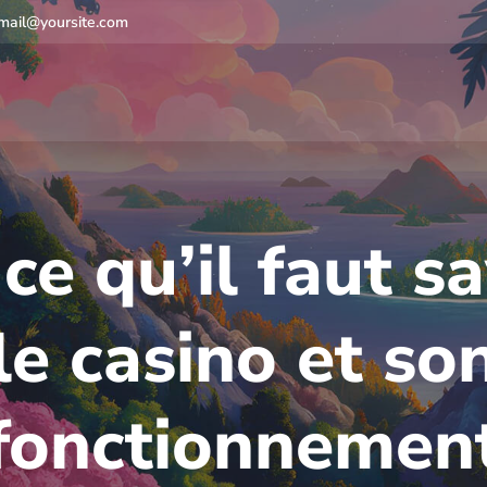
mail@yoursite.com
ce qu’il faut s
le casino et so
fonctionnemen