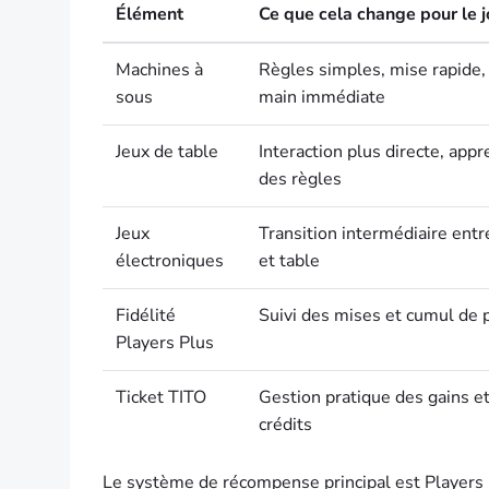
Élément
Ce que cela change pour le 
Machines à
Règles simples, mise rapide,
sous
main immédiate
Jeux de table
Interaction plus directe, app
des règles
Jeux
Transition intermédiaire ent
électroniques
et table
Fidélité
Suivi des mises et cumul de 
Players Plus
Ticket TITO
Gestion pratique des gains e
crédits
Le système de récompense principal est Players P