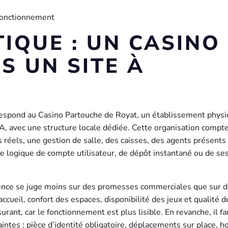
IQUE : UN CASINO
S UN SITE À
rrespond au Casino Partouche de Royat, un établissement phys
A, avec une structure locale dédiée. Cette organisation compt
ès réels, une gestion de salle, des caisses, des agents présents
une logique de compte utilisateur, de dépôt instantané ou de se
rience se juge moins sur des promesses commerciales que sur 
’accueil, confort des espaces, disponibilité des jeux et qualité d
urant, car le fonctionnement est plus lisible. En revanche, il fa
intes : pièce d’identité obligatoire, déplacements sur place, h