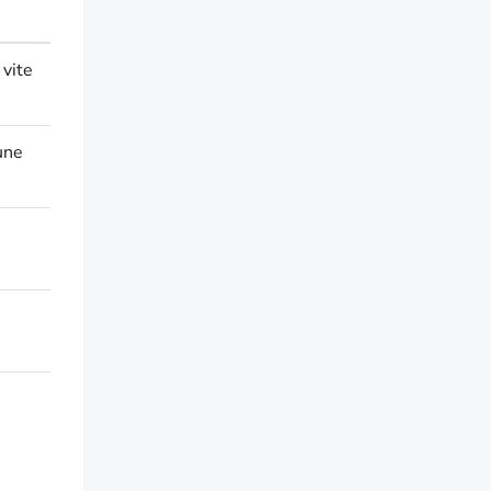
vite
 une