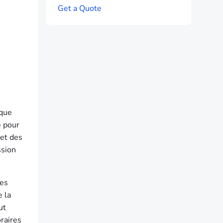
G
e
t
a
Q
u
o
t
e
ique
e pour
 et des
ssion
des
e la
ut
oraires