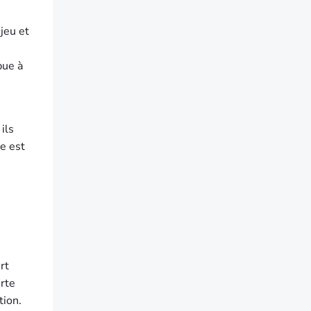
jeu et
bue à
ils
xe est
.
rt
orte
tion.