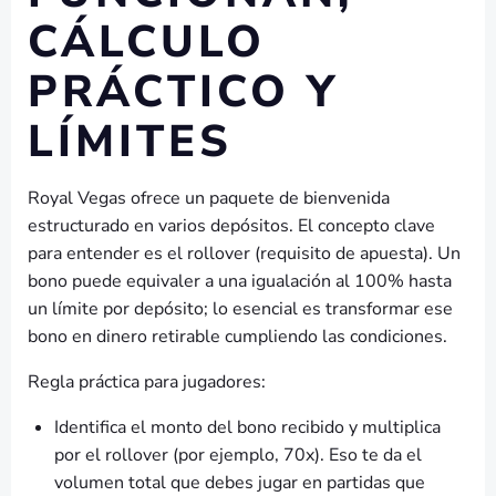
CÁLCULO
PRÁCTICO Y
LÍMITES
Royal Vegas ofrece un paquete de bienvenida
estructurado en varios depósitos. El concepto clave
para entender es el rollover (requisito de apuesta). Un
bono puede equivaler a una igualación al 100% hasta
un límite por depósito; lo esencial es transformar ese
bono en dinero retirable cumpliendo las condiciones.
Regla práctica para jugadores:
Identifica el monto del bono recibido y multiplica
por el rollover (por ejemplo, 70x). Eso te da el
volumen total que debes jugar en partidas que