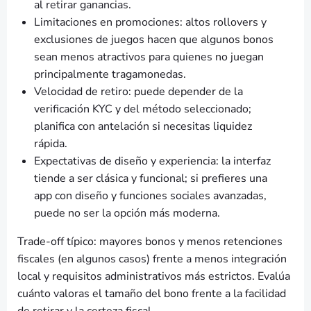
al retirar ganancias.
Limitaciones en promociones: altos rollovers y
exclusiones de juegos hacen que algunos bonos
sean menos atractivos para quienes no juegan
principalmente tragamonedas.
Velocidad de retiro: puede depender de la
verificación KYC y del método seleccionado;
planifica con antelación si necesitas liquidez
rápida.
Expectativas de diseño y experiencia: la interfaz
tiende a ser clásica y funcional; si prefieres una
app con diseño y funciones sociales avanzadas,
puede no ser la opción más moderna.
Trade-off típico: mayores bonos y menos retenciones
fiscales (en algunos casos) frente a menos integración
local y requisitos administrativos más estrictos. Evalúa
cuánto valoras el tamaño del bono frente a la facilidad