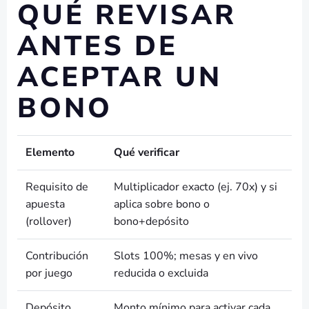
QUÉ REVISAR
ANTES DE
ACEPTAR UN
BONO
Elemento
Qué verificar
Requisito de
Multiplicador exacto (ej. 70x) y si
apuesta
aplica sobre bono o
(rollover)
bono+depósito
Contribución
Slots 100%; mesas y en vivo
por juego
reducida o excluida
Depósito
Monto mínimo para activar cada