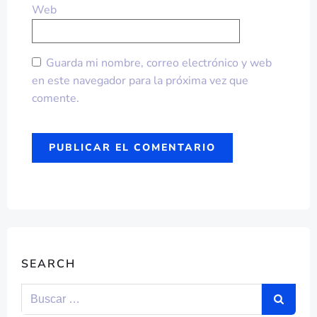
Web
Guarda mi nombre, correo electrónico y web
en este navegador para la próxima vez que
comente.
SEARCH