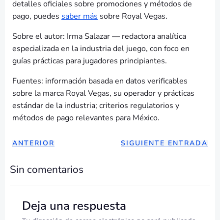
detalles oficiales sobre promociones y métodos de
pago, puedes
saber más
sobre Royal Vegas.
Sobre el autor: Irma Salazar — redactora analítica
especializada en la industria del juego, con foco en
guías prácticas para jugadores principiantes.
Fuentes: información basada en datos verificables
sobre la marca Royal Vegas, su operador y prácticas
estándar de la industria; criterios regulatorios y
métodos de pago relevantes para México.
NAVEGACIÓN
NAVEGAC
ANTERIOR
SIGUIENTE ENTRADA
DE
DE
Sin comentarios
ENTRADAS
ENTRADA
Deja una respuesta