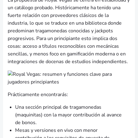
La propuesta de Royal Vegas se centra en estabilidad y
un catálogo probado. Históricamente ha tenido una
fuerte relación con proveedores clásicos de la
industria, lo que se traduce en una biblioteca donde
predominan tragamonedas conocidas y jackpots
progresivos. Para un principiante esto implica dos
cosas: acceso a títulos reconocibles con mecánicas
sencillas, y menos foco en gamificación moderna o en
integraciones de docenas de estudios independientes.
Prácticamente encontrarás:
Una sección principal de tragamonedas
(maquinitas) con la mayor contribución al avance
de bonos.
Mesas y versiones en vivo con menor