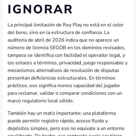
IGNORAR
La principal limitación de Rey Play no está en el color
del bono, sino en la estructura de confianza. La
auditoría de abril de 2026 indica que no aparece un
número de licencia SEGOB en los dominios revisados,
tampoco se identifica con facilidad el operador legal, y
los enlaces a términos, privacidad, juego responsable y
mecanismos alternativos de resolución de disputas
presentan deficiencias estructurales. En términos
prácticos, eso significa menos capacidad del jugador
para reclamar, validar o comparar condiciones con un
marco regulatorio local sólido.
También hay un matiz importante: una plataforma
puede permitir registro rápido, acceso fluido y
depósitos simples, pero eso no equivale a un entorno