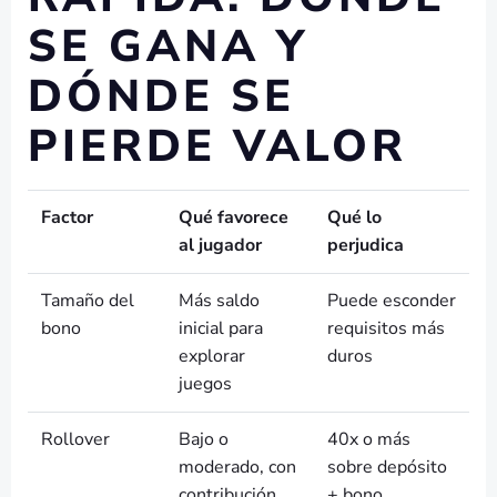
SE GANA Y
DÓNDE SE
PIERDE VALOR
Factor
Qué favorece
Qué lo
al jugador
perjudica
Tamaño del
Más saldo
Puede esconder
bono
inicial para
requisitos más
explorar
duros
juegos
Rollover
Bajo o
40x o más
moderado, con
sobre depósito
contribución
+ bono