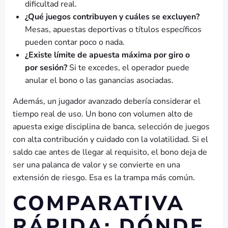
dificultad real.
¿Qué juegos contribuyen y cuáles se excluyen?
Mesas, apuestas deportivas o títulos específicos
pueden contar poco o nada.
¿Existe límite de apuesta máxima por giro o
por sesión?
Si te excedes, el operador puede
anular el bono o las ganancias asociadas.
Además, un jugador avanzado debería considerar el
tiempo real de uso. Un bono con volumen alto de
apuesta exige disciplina de banca, selección de juegos
con alta contribución y cuidado con la volatilidad. Si el
saldo cae antes de llegar al requisito, el bono deja de
ser una palanca de valor y se convierte en una
extensión de riesgo. Esa es la trampa más común.
COMPARATIVA
RÁPIDA: DÓNDE