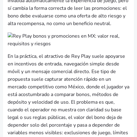
invalida automáticamente la experiencia de juego, pero
sí cambia la forma correcta de leer las promociones: el
bono debe evaluarse como una oferta de alto riesgo y
alta recompensa, no como un beneficio neutral.
En la práctica, el atractivo de Rey Play suele apoyarse
en incentivos de entrada, navegación simple desde
móvil y un mensaje comercial directo. Ese tipo de
propuesta suele capturar atención rápido en un
mercado competitivo como México, donde el jugador ya
está acostumbrado a comparar bonos, métodos de
depósito y velocidad de uso. El problema es que,
cuando el operador no muestra con claridad su base
legal o sus reglas públicas, el valor del bono deja de
depender solo del porcentaje y pasa a depender de
variables menos visibles: exclusiones de juego, límites