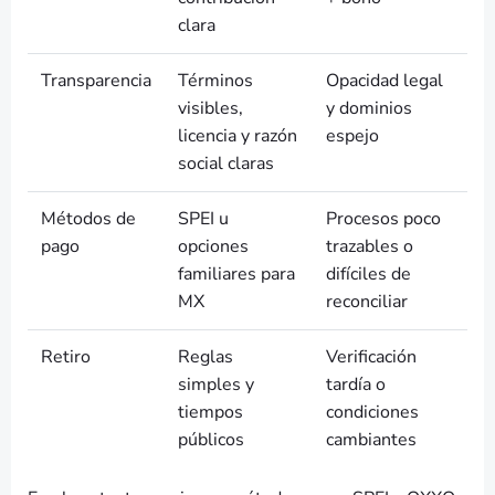
clara
Transparencia
Términos
Opacidad legal
visibles,
y dominios
licencia y razón
espejo
social claras
Métodos de
SPEI u
Procesos poco
pago
opciones
trazables o
familiares para
difíciles de
MX
reconciliar
Retiro
Reglas
Verificación
simples y
tardía o
tiempos
condiciones
públicos
cambiantes