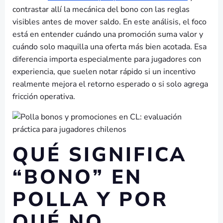
contrastar allí la mecánica del bono con las reglas
visibles antes de mover saldo. En este análisis, el foco
está en entender cuándo una promoción suma valor y
cuándo solo maquilla una oferta más bien acotada. Esa
diferencia importa especialmente para jugadores con
experiencia, que suelen notar rápido si un incentivo
realmente mejora el retorno esperado o si solo agrega
fricción operativa.
QUÉ SIGNIFICA
“BONO” EN
POLLA Y POR
QUÉ NO