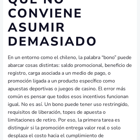
CONVIENE
ASUMIR
DEMASIADO
En un entorno como el chileno, la palabra “bono” puede
abarcar cosas distintas: saldo promocional, beneficio de
registro, carga asociada a un medio de pago, o
promoción ligada a un producto específico como
apuestas deportivas o juegos de casino. El error más
común es pensar que todos esos incentivos funcionan
igual. No es así. Un bono puede tener uso restringido,
requisitos de liberación, topes de apuesta o
limitaciones de retiro. Por eso, la primera tarea es
distinguir si la promoción entrega valor real o solo
desplaza el costo hacia el cumplimiento de