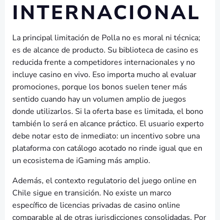
INTERNACIONAL
La principal limitación de Polla no es moral ni técnica;
es de alcance de producto. Su biblioteca de casino es
reducida frente a competidores internacionales y no
incluye casino en vivo. Eso importa mucho al evaluar
promociones, porque los bonos suelen tener más
sentido cuando hay un volumen amplio de juegos
donde utilizarlos. Si la oferta base es limitada, el bono
también lo será en alcance práctico. El usuario experto
debe notar esto de inmediato: un incentivo sobre una
plataforma con catálogo acotado no rinde igual que en
un ecosistema de iGaming más amplio.
Además, el contexto regulatorio del juego online en
Chile sigue en transición. No existe un marco
específico de licencias privadas de casino online
comparable al de otras jurisdicciones consolidadas. Por