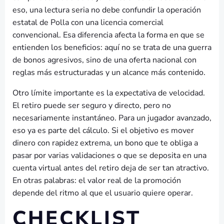
eso, una lectura seria no debe confundir la operación
estatal de Polla con una licencia comercial
convencional. Esa diferencia afecta la forma en que se
entienden los beneficios: aquí no se trata de una guerra
de bonos agresivos, sino de una oferta nacional con
reglas más estructuradas y un alcance más contenido.
Otro límite importante es la expectativa de velocidad.
El retiro puede ser seguro y directo, pero no
necesariamente instantáneo. Para un jugador avanzado,
eso ya es parte del cálculo. Si el objetivo es mover
dinero con rapidez extrema, un bono que te obliga a
pasar por varias validaciones o que se deposita en una
cuenta virtual antes del retiro deja de ser tan atractivo.
En otras palabras: el valor real de la promoción
depende del ritmo al que el usuario quiere operar.
CHECKLIST