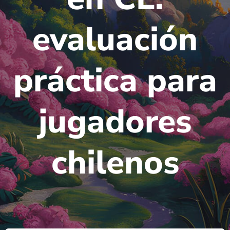
evaluación
práctica para
jugadores
chilenos