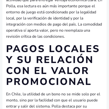
actividad que para entregar ventaja económica clara. En
Polla, esa lectura es aún más importante porque el
entorno de juego está condicionado por la legalidad
local, por la verificación de identidad y por la
integración con medios de pago del país. La comodidad
operativa sí aporta valor, pero no reemplaza una
revisión crítica de las condiciones.
PAGOS LOCALES
Y SU RELACIÓN
CON EL VALOR
PROMOCIONAL
En Chile, la utilidad de un bono no se mide solo por el
monto, sino por la facilidad con que el usuario puede
entrar y salir del sistema. Polla destaca por su