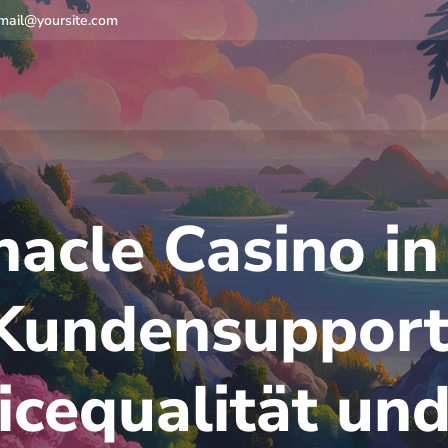
mail@yoursite.com
nacle Casino in
Kundensupport
icequalität un