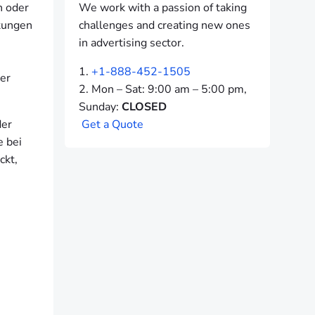
n oder
We work with a passion of taking
rtungen
challenges and creating new ones
in advertising sector.
+1-888-452-1505
ner
Mon – Sat: 9:00 am – 5:00 pm,
Sunday:
CLOSED
er
G
e
t
a
Q
u
o
t
e
e bei
ckt,