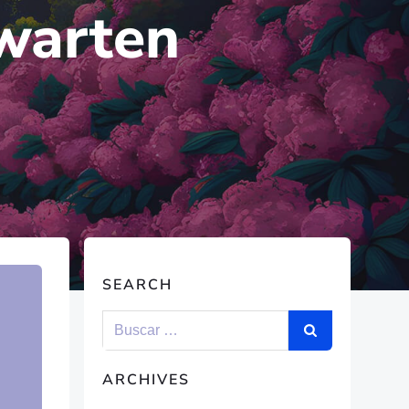
rwarten
SEARCH
ARCHIVES