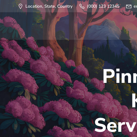
Saltar
Location, State, Country
(000) 123 12345
e
al
contenido
Pin
Serv