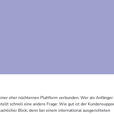
 einer eher nüchternen Plattform verbunden. Wer als Anfänger 
stellt schnell eine andere Frage: Wie gut ist der Kundensuppo
achlicher Blick, denn bei einem international ausgerichteten