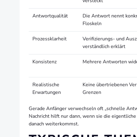
versteckt
Antwortqualität
Die Antwort nennt konkre
Floskeln
Prozessklarheit
Verifizierungs- und Aus
verständlich erklärt
Konsistenz
Mehrere Antworten wide
Realistische
Keine übertriebenen Ver
Erwartungen
Grenzen
Gerade Anfänger verwechseln oft „schnelle Antwor
Nachricht hilft nur dann, wenn sie die eigentliche
danach weiterkommst.