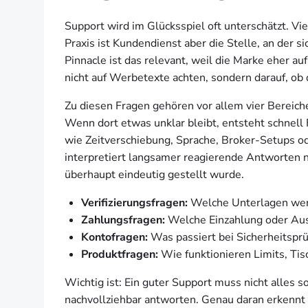
Support wird im Glücksspiel oft unterschätzt. Vi
Praxis ist Kundendienst aber die Stelle, an der s
Pinnacle ist das relevant, weil die Marke eher auf
nicht auf Werbetexte achten, sondern darauf, ob d
Zu diesen Fragen gehören vor allem vier Bereich
Wenn dort etwas unklar bleibt, entsteht schnell
wie Zeitverschiebung, Sprache, Broker-Setups 
interpretiert langsamer reagierende Antworten nic
überhaupt eindeutig gestellt wurde.
Verifizierungsfragen:
Welche Unterlagen wer
Zahlungsfragen:
Welche Einzahlung oder Aus
Kontofragen:
Was passiert bei Sicherheitspr
Produktfragen:
Wie funktionieren Limits, Ti
Wichtig ist: Ein guter Support muss nicht alles so
nachvollziehbar antworten. Genau daran erkennt