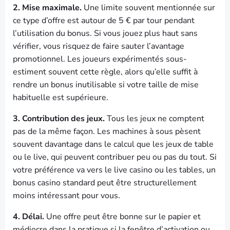
2. Mise maximale.
Une limite souvent mentionnée sur
ce type d’offre est autour de 5 € par tour pendant
l’utilisation du bonus. Si vous jouez plus haut sans
vérifier, vous risquez de faire sauter l’avantage
promotionnel. Les joueurs expérimentés sous-
estiment souvent cette règle, alors qu’elle suffit à
rendre un bonus inutilisable si votre taille de mise
habituelle est supérieure.
3. Contribution des jeux.
Tous les jeux ne comptent
pas de la même façon. Les machines à sous pèsent
souvent davantage dans le calcul que les jeux de table
ou le live, qui peuvent contribuer peu ou pas du tout. Si
votre préférence va vers le live casino ou les tables, un
bonus casino standard peut être structurellement
moins intéressant pour vous.
4. Délai.
Une offre peut être bonne sur le papier et
médiocre dans la pratique si la fenêtre d’activation ou