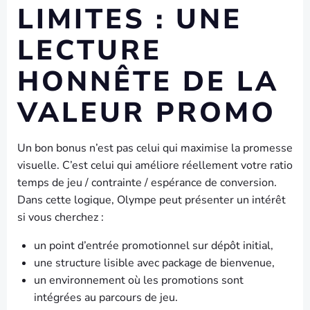
LIMITES : UNE
LECTURE
HONNÊTE DE LA
VALEUR PROMO
Un bon bonus n’est pas celui qui maximise la promesse
visuelle. C’est celui qui améliore réellement votre ratio
temps de jeu / contrainte / espérance de conversion.
Dans cette logique, Olympe peut présenter un intérêt
si vous cherchez :
un point d’entrée promotionnel sur dépôt initial,
une structure lisible avec package de bienvenue,
un environnement où les promotions sont
intégrées au parcours de jeu.