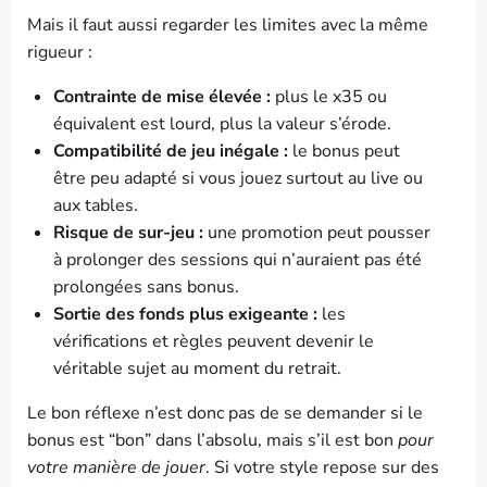
Mais il faut aussi regarder les limites avec la même
rigueur :
Contrainte de mise élevée :
plus le x35 ou
équivalent est lourd, plus la valeur s’érode.
Compatibilité de jeu inégale :
le bonus peut
être peu adapté si vous jouez surtout au live ou
aux tables.
Risque de sur-jeu :
une promotion peut pousser
à prolonger des sessions qui n’auraient pas été
prolongées sans bonus.
Sortie des fonds plus exigeante :
les
vérifications et règles peuvent devenir le
véritable sujet au moment du retrait.
Le bon réflexe n’est donc pas de se demander si le
bonus est “bon” dans l’absolu, mais s’il est bon
pour
votre manière de jouer
. Si votre style repose sur des