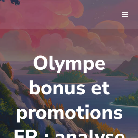
Saltar
al
contenido
Olympe
bonus et
promotions
FR : analyse