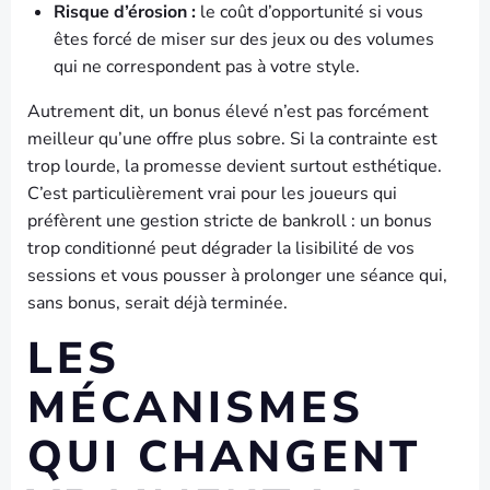
Risque d’érosion :
le coût d’opportunité si vous
êtes forcé de miser sur des jeux ou des volumes
qui ne correspondent pas à votre style.
Autrement dit, un bonus élevé n’est pas forcément
meilleur qu’une offre plus sobre. Si la contrainte est
trop lourde, la promesse devient surtout esthétique.
C’est particulièrement vrai pour les joueurs qui
préfèrent une gestion stricte de bankroll : un bonus
trop conditionné peut dégrader la lisibilité de vos
sessions et vous pousser à prolonger une séance qui,
sans bonus, serait déjà terminée.
LES
MÉCANISMES
QUI CHANGENT