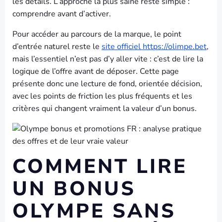
les détails. L’approche la plus saine reste simple :
comprendre avant d’activer.
Pour accéder au parcours de la marque, le point
d’entrée naturel reste le
site officiel https://olimpe.bet
,
mais l’essentiel n’est pas d’y aller vite : c’est de lire la
logique de l’offre avant de déposer. Cette page
présente donc une lecture de fond, orientée décision,
avec les points de friction les plus fréquents et les
critères qui changent vraiment la valeur d’un bonus.
COMMENT LIRE
UN BONUS
OLYMPE SANS