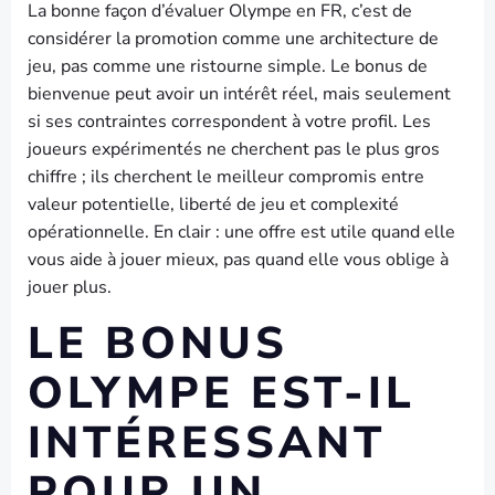
La bonne façon d’évaluer Olympe en FR, c’est de
considérer la promotion comme une architecture de
jeu, pas comme une ristourne simple. Le bonus de
bienvenue peut avoir un intérêt réel, mais seulement
si ses contraintes correspondent à votre profil. Les
joueurs expérimentés ne cherchent pas le plus gros
chiffre ; ils cherchent le meilleur compromis entre
valeur potentielle, liberté de jeu et complexité
opérationnelle. En clair : une offre est utile quand elle
vous aide à jouer mieux, pas quand elle vous oblige à
jouer plus.
LE BONUS
OLYMPE EST-IL
INTÉRESSANT
POUR UN