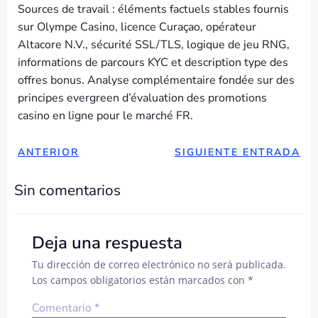
Sources de travail : éléments factuels stables fournis
sur Olympe Casino, licence Curaçao, opérateur
Altacore N.V., sécurité SSL/TLS, logique de jeu RNG,
informations de parcours KYC et description type des
offres bonus. Analyse complémentaire fondée sur des
principes evergreen d’évaluation des promotions
casino en ligne pour le marché FR.
NAVEGACIÓN
NAVEGAC
ANTERIOR
SIGUIENTE ENTRADA
DE
DE
Sin comentarios
ENTRADAS
ENTRADA
Deja una respuesta
Tu dirección de correo electrónico no será publicada.
Los campos obligatorios están marcados con
*
Comentario
*