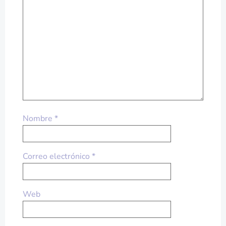
Nombre
*
Correo electrónico
*
Web