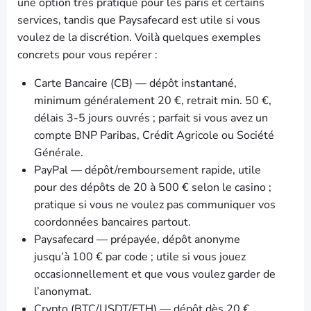
une option très pratique pour les paris et certains
services, tandis que Paysafecard est utile si vous
voulez de la discrétion. Voilà quelques exemples
concrets pour vous repérer :
Carte Bancaire (CB) — dépôt instantané,
minimum généralement 20 €, retrait min. 50 €,
délais 3-5 jours ouvrés ; parfait si vous avez un
compte BNP Paribas, Crédit Agricole ou Société
Générale.
PayPal — dépôt/remboursement rapide, utile
pour des dépôts de 20 à 500 € selon le casino ;
pratique si vous ne voulez pas communiquer vos
coordonnées bancaires partout.
Paysafecard — prépayée, dépôt anonyme
jusqu’à 100 € par code ; utile si vous jouez
occasionnellement et que vous voulez garder de
l’anonymat.
Crypto (BTC/USDT/ETH) — dépôt dès 20 €