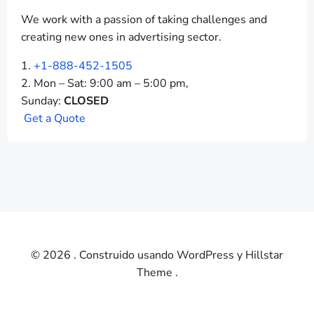
We work with a passion of taking challenges and
creating new ones in advertising sector.
+1-888-452-1505
Mon – Sat: 9:00 am – 5:00 pm,
Sunday:
CLOSED
G
e
t
a
Q
u
o
t
e
© 2026 . Construido usando WordPress y Hillstar
Theme .