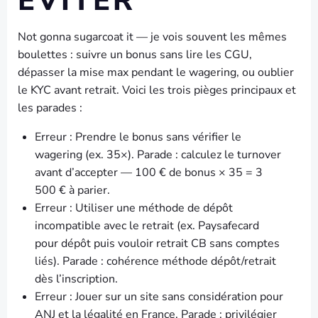
ÉVITER
Not gonna sugarcoat it — je vois souvent les mêmes
boulettes : suivre un bonus sans lire les CGU,
dépasser la mise max pendant le wagering, ou oublier
le KYC avant retrait. Voici les trois pièges principaux et
les parades :
Erreur : Prendre le bonus sans vérifier le
wagering (ex. 35×). Parade : calculez le turnover
avant d’accepter — 100 € de bonus × 35 = 3
500 € à parier.
Erreur : Utiliser une méthode de dépôt
incompatible avec le retrait (ex. Paysafecard
pour dépôt puis vouloir retrait CB sans comptes
liés). Parade : cohérence méthode dépôt/retrait
dès l’inscription.
Erreur : Jouer sur un site sans considération pour
ANJ et la légalité en France. Parade : privilégier