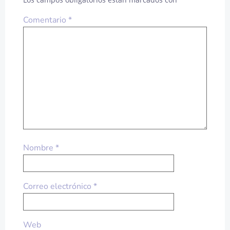
Comentario
*
Nombre
*
Correo electrónico
*
Web