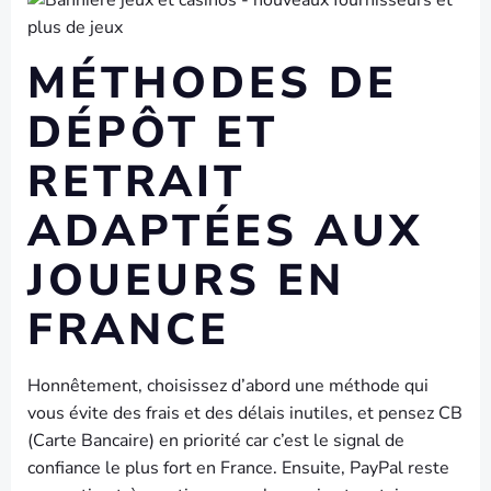
MÉTHODES DE
DÉPÔT ET
RETRAIT
ADAPTÉES AUX
JOUEURS EN
FRANCE
Honnêtement, choisissez d’abord une méthode qui
vous évite des frais et des délais inutiles, et pensez CB
(Carte Bancaire) en priorité car c’est le signal de
confiance le plus fort en France. Ensuite, PayPal reste