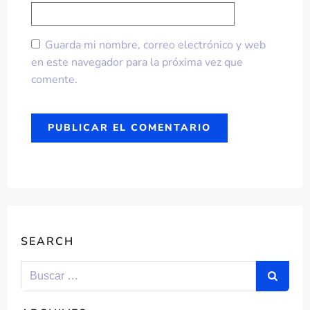
Guarda mi nombre, correo electrónico y web
en este navegador para la próxima vez que
comente.
SEARCH