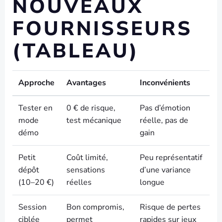
NOUVEAUX
FOURNISSEURS
(TABLEAU)
Approche
Avantages
Inconvénients
Tester en
0 € de risque,
Pas d’émotion
mode
test mécanique
réelle, pas de
démo
gain
Petit
Coût limité,
Peu représentatif
dépôt
sensations
d’une variance
(10–20 €)
réelles
longue
Session
Bon compromis,
Risque de pertes
ciblée
permet
rapides sur jeux