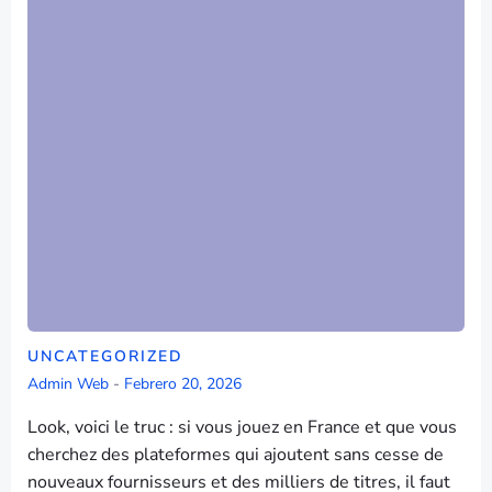
UNCATEGORIZED
Admin Web
-
Febrero 20, 2026
Look, voici le truc : si vous jouez en France et que vous
cherchez des plateformes qui ajoutent sans cesse de
nouveaux fournisseurs et des milliers de titres, il faut