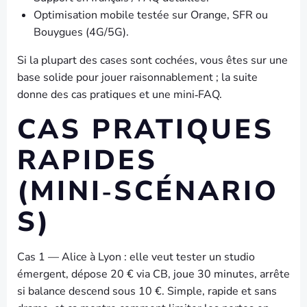
Optimisation mobile testée sur Orange, SFR ou
Bouygues (4G/5G).
Si la plupart des cases sont cochées, vous êtes sur une
base solide pour jouer raisonnablement ; la suite
donne des cas pratiques et une mini‑FAQ.
CAS PRATIQUES
RAPIDES
(MINI‑SCÉNARIO
S)
Cas 1 — Alice à Lyon : elle veut tester un studio
émergent, dépose 20 € via CB, joue 30 minutes, arrête
si balance descend sous 10 €. Simple, rapide et sans