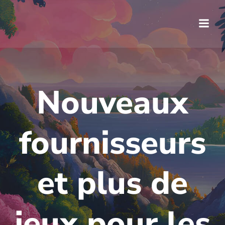
Saltar
al
contenido
Nouveaux
fournisseurs
et plus de
jeux pour les