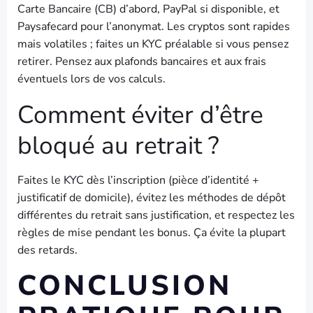
Carte Bancaire (CB) d’abord, PayPal si disponible, et
Paysafecard pour l’anonymat. Les cryptos sont rapides
mais volatiles ; faites un KYC préalable si vous pensez
retirer. Pensez aux plafonds bancaires et aux frais
éventuels lors de vos calculs.
Comment éviter d’être
bloqué au retrait ?
Faites le KYC dès l’inscription (pièce d’identité +
justificatif de domicile), évitez les méthodes de dépôt
différentes du retrait sans justification, et respectez les
règles de mise pendant les bonus. Ça évite la plupart
des retards.
CONCLUSION