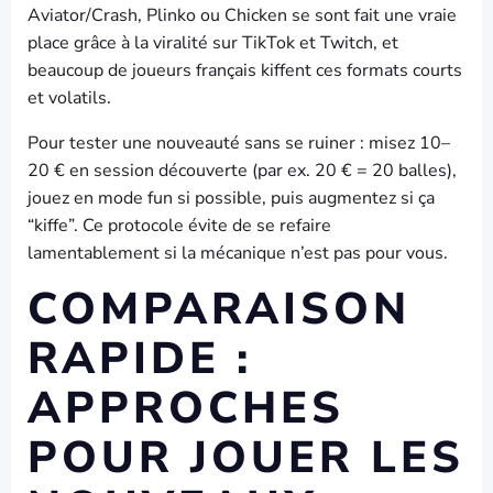
Aviator/Crash, Plinko ou Chicken se sont fait une vraie
place grâce à la viralité sur TikTok et Twitch, et
beaucoup de joueurs français kiffent ces formats courts
et volatils.
Pour tester une nouveauté sans se ruiner : misez 10–
20 € en session découverte (par ex. 20 € = 20 balles),
jouez en mode fun si possible, puis augmentez si ça
“kiffe”. Ce protocole évite de se refaire
lamentablement si la mécanique n’est pas pour vous.
COMPARAISON
RAPIDE :
APPROCHES
POUR JOUER LES