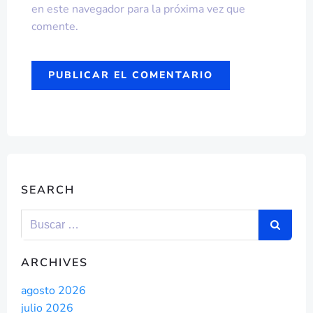
en este navegador para la próxima vez que
comente.
SEARCH
ARCHIVES
agosto 2026
julio 2026