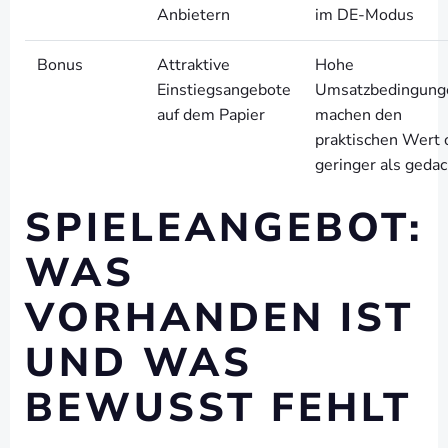
Anbietern
im DE-Modus
Bonus
Attraktive
Hohe
Einstiegsangebote
Umsatzbedingung
auf dem Papier
machen den
praktischen Wert 
geringer als gedac
SPIELEANGEBOT:
WAS
VORHANDEN IST
UND WAS
BEWUSST FEHLT