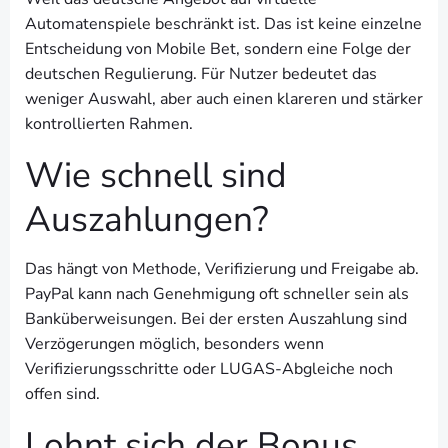
Automatenspiele beschränkt ist. Das ist keine einzelne
Entscheidung von Mobile Bet, sondern eine Folge der
deutschen Regulierung. Für Nutzer bedeutet das
weniger Auswahl, aber auch einen klareren und stärker
kontrollierten Rahmen.
Wie schnell sind
Auszahlungen?
Das hängt von Methode, Verifizierung und Freigabe ab.
PayPal kann nach Genehmigung oft schneller sein als
Banküberweisungen. Bei der ersten Auszahlung sind
Verzögerungen möglich, besonders wenn
Verifizierungsschritte oder LUGAS-Abgleiche noch
offen sind.
Lohnt sich der Bonus