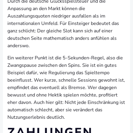
Durch die deutsche Glücksspielsteuer und die
Anpassung an den Markt können die
Auszahlungsquoten niedriger ausfallen als im
internationalen Umfeld. Für Einsteiger bedeutet das
ganz schlicht: Der gleiche Slot kann sich auf einer
deutschen Seite mathematisch anders anfühlen als
anderswo.
Ein weiterer Punkt ist die 5-Sekunden-Regel, also die
Zwangspause zwischen den Spins. Sie ist ein gutes
Beispiel dafür, wie Regulierung das Spieltempo
beeinflusst. Wer kurze, schnelle Sessions gewohnt ist,
empfindet das eventuell als Bremse. Wer dagegen
bewusst und ohne Hektik spielen möchte, profitiert
eher davon. Auch hier gilt: Nicht jede Einschränkung ist
automatisch schlecht, aber sie verändert das
Nutzungserlebnis deutlich.
ZAHLUNGEN