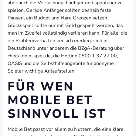
aber auch die Versuchung, häufiger und spontaner zu
spielen. Gerade Anfänger sollten deshalb feste
Pausen, ein Budget und klare Grenzen setzen.
Glücksspiel sollte nur mit Geld gespielt werden, das
man im Zweifel vollständig verlieren kann. Für alle, die
ein Problemverhalten bei sich merken, sind in
Deutschland unter anderem die BZgA-Beratung über
check-dein-spiel.de, die Hotline 0800 1 37 27 00,
OASIS und die Selbsthilfeangebote für anonyme
Spieler wichtige Anlaufstellen.
FÜR WEN
MOBILE BET
SINNVOLL IST
Mobile Bet passt vor allem zu Nutzern, die eine klare,