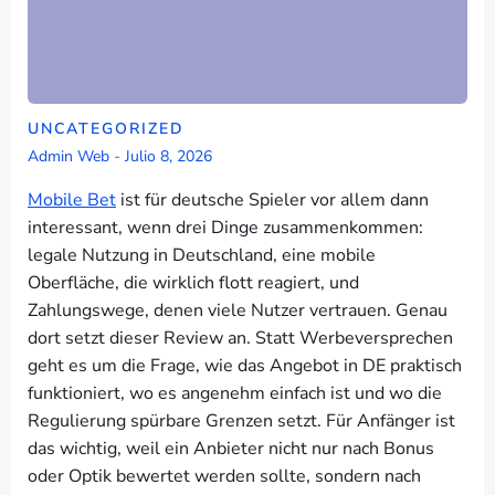
UNCATEGORIZED
Admin Web
-
Julio 8, 2026
Mobile Bet
ist für deutsche Spieler vor allem dann
interessant, wenn drei Dinge zusammenkommen:
legale Nutzung in Deutschland, eine mobile
Oberfläche, die wirklich flott reagiert, und
Zahlungswege, denen viele Nutzer vertrauen. Genau
dort setzt dieser Review an. Statt Werbeversprechen
geht es um die Frage, wie das Angebot in DE praktisch
funktioniert, wo es angenehm einfach ist und wo die
Regulierung spürbare Grenzen setzt. Für Anfänger ist
das wichtig, weil ein Anbieter nicht nur nach Bonus
oder Optik bewertet werden sollte, sondern nach