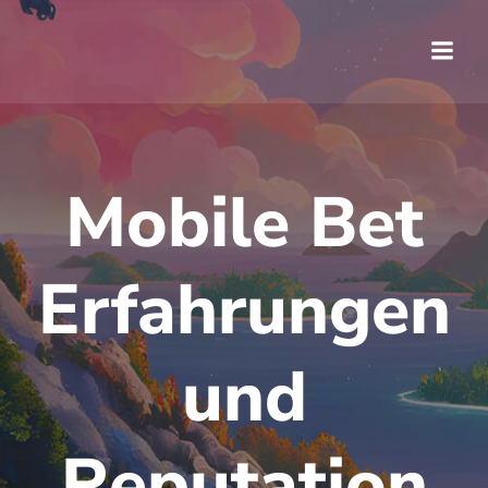
Saltar
al
contenido
Mobile Bet
Erfahrungen
und
Reputation