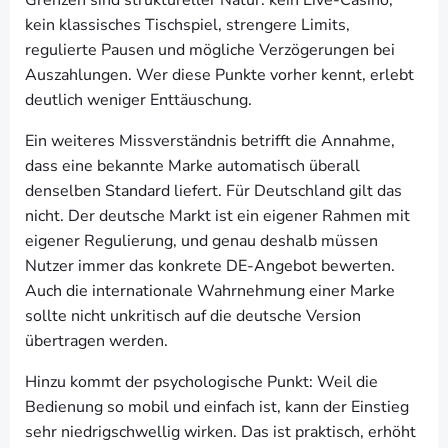
Grenzen sind struktureller Natur: kein Live-Casino,
kein klassisches Tischspiel, strengere Limits,
regulierte Pausen und mögliche Verzögerungen bei
Auszahlungen. Wer diese Punkte vorher kennt, erlebt
deutlich weniger Enttäuschung.
Ein weiteres Missverständnis betrifft die Annahme,
dass eine bekannte Marke automatisch überall
denselben Standard liefert. Für Deutschland gilt das
nicht. Der deutsche Markt ist ein eigener Rahmen mit
eigener Regulierung, und genau deshalb müssen
Nutzer immer das konkrete DE-Angebot bewerten.
Auch die internationale Wahrnehmung einer Marke
sollte nicht unkritisch auf die deutsche Version
übertragen werden.
Hinzu kommt der psychologische Punkt: Weil die
Bedienung so mobil und einfach ist, kann der Einstieg
sehr niedrigschwellig wirken. Das ist praktisch, erhöht