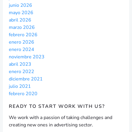
junio 2026
mayo 2026
abril 2026
marzo 2026
febrero 2026
enero 2026
enero 2024
noviembre 2023
abril 2023
enero 2022
diciembre 2021
julio 2021
febrero 2020
READY TO START
WORK WITH US?
We work with a passion of taking challenges and
creating new ones in advertising sector.