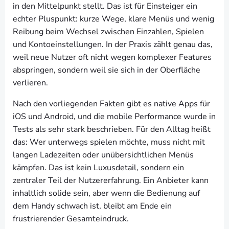
in den Mittelpunkt stellt. Das ist für Einsteiger ein
echter Pluspunkt: kurze Wege, klare Menüs und wenig
Reibung beim Wechsel zwischen Einzahlen, Spielen
und Kontoeinstellungen. In der Praxis zählt genau das,
weil neue Nutzer oft nicht wegen komplexer Features
abspringen, sondern weil sie sich in der Oberfläche
verlieren.
Nach den vorliegenden Fakten gibt es native Apps für
iOS und Android, und die mobile Performance wurde in
Tests als sehr stark beschrieben. Für den Alltag heißt
das: Wer unterwegs spielen möchte, muss nicht mit
langen Ladezeiten oder unübersichtlichen Menüs
kämpfen. Das ist kein Luxusdetail, sondern ein
zentraler Teil der Nutzererfahrung. Ein Anbieter kann
inhaltlich solide sein, aber wenn die Bedienung auf
dem Handy schwach ist, bleibt am Ende ein
frustrierender Gesamteindruck.