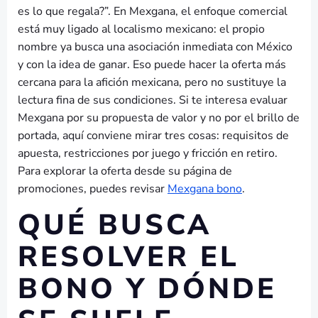
es lo que regala?”. En Mexgana, el enfoque comercial
está muy ligado al localismo mexicano: el propio
nombre ya busca una asociación inmediata con México
y con la idea de ganar. Eso puede hacer la oferta más
cercana para la afición mexicana, pero no sustituye la
lectura fina de sus condiciones. Si te interesa evaluar
Mexgana por su propuesta de valor y no por el brillo de
portada, aquí conviene mirar tres cosas: requisitos de
apuesta, restricciones por juego y fricción en retiro.
Para explorar la oferta desde su página de
promociones, puedes revisar
Mexgana bono
.
QUÉ BUSCA
RESOLVER EL
BONO Y DÓNDE