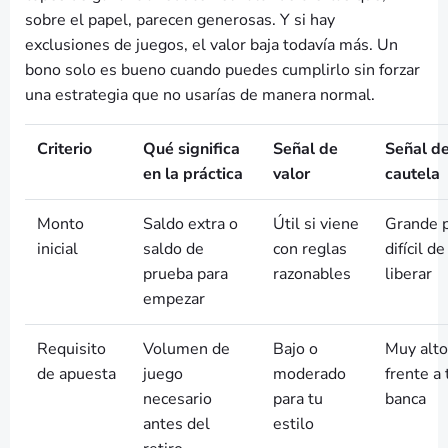
sobre el papel, parecen generosas. Y si hay
exclusiones de juegos, el valor baja todavía más. Un
bono solo es bueno cuando puedes cumplirlo sin forzar
una estrategia que no usarías de manera normal.
Criterio
Qué significa
Señal de
Señal d
en la práctica
valor
cautela
Monto
Saldo extra o
Útil si viene
Grande 
inicial
saldo de
con reglas
difícil de
prueba para
razonables
liberar
empezar
Requisito
Volumen de
Bajo o
Muy alto
de apuesta
juego
moderado
frente a 
necesario
para tu
banca
antes del
estilo