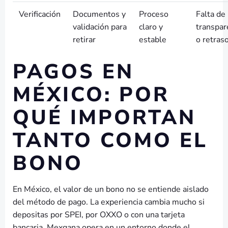
Verificación
Documentos y
Proceso
Falta de
validación para
claro y
transpar
retirar
estable
o retras
PAGOS EN
MÉXICO: POR
QUÉ IMPORTAN
TANTO COMO EL
BONO
En México, el valor de un bono no se entiende aislado
del método de pago. La experiencia cambia mucho si
depositas por SPEI, por OXXO o con una tarjeta
bancaria. Mexgana opera en un entorno donde el