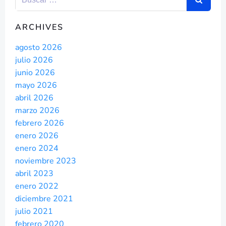
ARCHIVES
agosto 2026
julio 2026
junio 2026
mayo 2026
abril 2026
marzo 2026
febrero 2026
enero 2026
enero 2024
noviembre 2023
abril 2023
enero 2022
diciembre 2021
julio 2021
febrero 2020