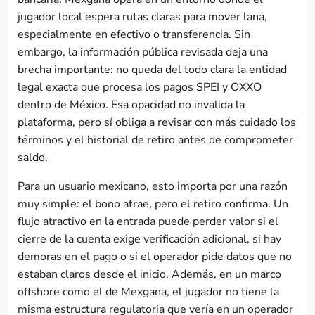
jugador local espera rutas claras para mover lana,
especialmente en efectivo o transferencia. Sin
embargo, la información pública revisada deja una
brecha importante: no queda del todo clara la entidad
legal exacta que procesa los pagos SPEI y OXXO
dentro de México. Esa opacidad no invalida la
plataforma, pero sí obliga a revisar con más cuidado los
términos y el historial de retiro antes de comprometer
saldo.
Para un usuario mexicano, esto importa por una razón
muy simple: el bono atrae, pero el retiro confirma. Un
flujo atractivo en la entrada puede perder valor si el
cierre de la cuenta exige verificación adicional, si hay
demoras en el pago o si el operador pide datos que no
estaban claros desde el inicio. Además, en un marco
offshore como el de Mexgana, el jugador no tiene la
misma estructura regulatoria que vería en un operador