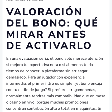
VALORACIÓN
DEL BONO: QUÉ
MIRAR ANTES
DE ACTIVARLO
En una evaluación seria, el bono solo merece atención
si mejora tu expectativa neta o si al menos te da
tiempo de conocer la plataforma sin arriesgar
demasiado. Para un jugador con experiencia
intermedia, el primer filtro es simple: ¿el bono encaja
con tu estilo de juego? Si prefieres tragamonedas,
normalmente tendrás más compatibilidad que en mesa
o casino en vivo, porque muchas promociones
concentran contribución alta o total en maquinitas. Si